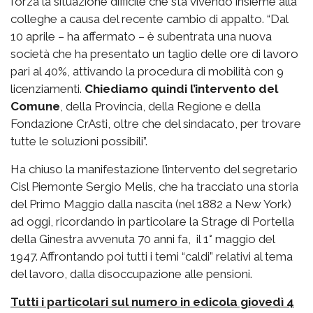
forza la situazione difficile che sta vivendo insieme alla
colleghe a causa del recente cambio di appalto. “Dal
10 aprile – ha affermato – è subentrata una nuova
società che ha presentato un taglio delle ore di lavoro
pari al 40%, attivando la procedura di mobilità con 9
licenziamenti.
Chiediamo quindi l’intervento del
Comune
, della Provincia, della Regione e della
Fondazione CrAsti, oltre che del sindacato, per trovare
tutte le soluzioni possibili”.
Ha chiuso la manifestazione l’intervento del segretario
Cisl Piemonte Sergio Melis, che ha tracciato una storia
del Primo Maggio dalla nascita (nel 1882 a New York)
ad oggi, ricordando in particolare la Strage di Portella
della Ginestra avvenuta 70 anni fa, il 1° maggio del
1947. Affrontando poi tutti i temi “caldi” relativi al tema
del lavoro, dalla disoccupazione alle pensioni.
Tutti i particolari sul numero in edicola giovedì 4