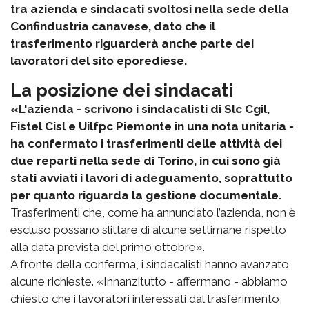
tra azienda e sindacati svoltosi nella sede della
Confindustria canavese, dato che il
trasferimento riguarderà anche parte dei
lavoratori del sito eporediese.
La posizione dei sindacati
«L'azienda - scrivono i sindacalisti di Slc Cgil,
Fistel Cisl e Uilfpc Piemonte in una nota unitaria -
ha confermato i trasferimenti delle attività dei
due reparti nella sede di Torino, in cui sono già
stati avviati i lavori di adeguamento, soprattutto
per quanto riguarda la gestione documentale.
Trasferimenti che, come ha annunciato l’azienda, non è
escluso possano slittare di alcune settimane rispetto
alla data prevista del primo ottobre».
A fronte della conferma, i sindacalisti hanno avanzato
alcune richieste. «Innanzitutto - affermano - abbiamo
chiesto che i lavoratori interessati dal trasferimento,