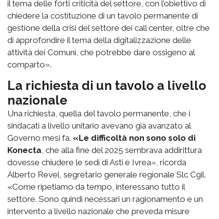
il tema delle forti criticità del settore, con l’obiettivo di
chiedere la costituzione di un tavolo permanente di
gestione della crisi del settore dei call center, oltre che
di approfondire il tema della digitalizzazione delle
attività dei Comuni, che potrebbe dare ossigeno al
comparto».
La richiesta di un tavolo a livello
nazionale
Una richiesta, quella del tavolo permanente, che i
sindacati a livello unitario avevano già avanzato al
Governo mesi fa.
«Le difficoltà non sono solo di
Konecta
, che alla fine del 2025 sembrava addirittura
dovesse chiudere le sedi di Asti e Ivrea», ricorda
Alberto Revel, segretario generale regionale Slc Cgil.
«Come ripetiamo da tempo, interessano tutto il
settore. Sono quindi necessari un ragionamento e un
intervento a livello nazionale che preveda misure