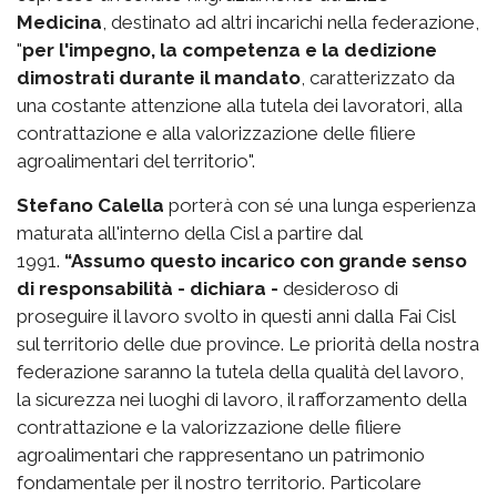
Medicina
, destinato ad altri incarichi nella federazione,
"
per l'impegno, la competenza e la dedizione
dimostrati durante il mandato
, caratterizzato da
una costante attenzione alla tutela dei lavoratori, alla
contrattazione e alla valorizzazione delle filiere
agroalimentari del territorio".
Stefano Calella
porterà con sé una lunga esperienza
maturata all'interno della Cisl a partire dal
1991.
“Assumo questo incarico con grande senso
di responsabilità - dichiara -
desideroso di
proseguire il lavoro svolto in questi anni dalla Fai Cisl
sul territorio delle due province. Le priorità della nostra
federazione saranno la tutela della qualità del lavoro,
la sicurezza nei luoghi di lavoro, il rafforzamento della
contrattazione e la valorizzazione delle filiere
agroalimentari che rappresentano un patrimonio
fondamentale per il nostro territorio. Particolare