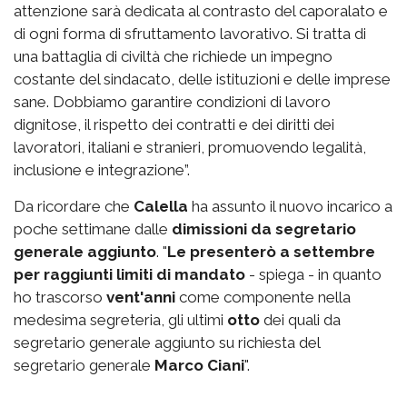
attenzione sarà dedicata al contrasto del caporalato e
di ogni forma di sfruttamento lavorativo. Si tratta di
una battaglia di civiltà che richiede un impegno
costante del sindacato, delle istituzioni e delle imprese
sane. Dobbiamo garantire condizioni di lavoro
dignitose, il rispetto dei contratti e dei diritti dei
lavoratori, italiani e stranieri, promuovendo legalità,
inclusione e integrazione”.
Da ricordare che
Calella
ha assunto il nuovo incarico a
poche settimane dalle
dimissioni da segretario
generale aggiunto
. "
Le presenterò a settembre
per raggiunti limiti di mandato
- spiega - in quanto
ho trascorso
vent'anni
come componente nella
medesima segreteria, gli ultimi
otto
dei quali da
segretario generale aggiunto su richiesta del
segretario generale
Marco Ciani
".