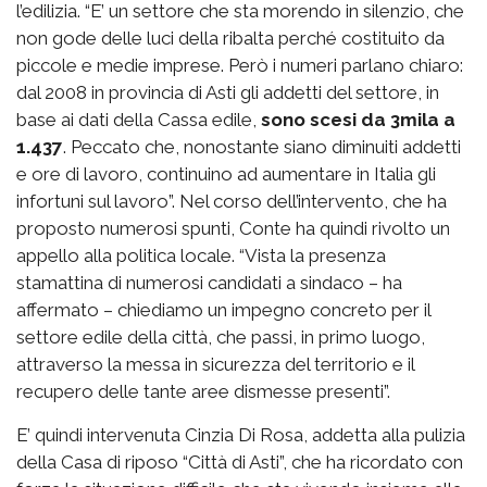
l’edilizia. “E’ un settore che sta morendo in silenzio, che
non gode delle luci della ribalta perché costituito da
piccole e medie imprese. Però i numeri parlano chiaro:
dal 2008 in provincia di Asti gli addetti del settore, in
base ai dati della Cassa edile,
sono scesi da 3mila a
1.437
. Peccato che, nonostante siano diminuiti addetti
e ore di lavoro, continuino ad aumentare in Italia gli
infortuni sul lavoro”. Nel corso dell’intervento, che ha
proposto numerosi spunti, Conte ha quindi rivolto un
appello alla politica locale. “Vista la presenza
stamattina di numerosi candidati a sindaco – ha
affermato – chiediamo un impegno concreto per il
settore edile della città, che passi, in primo luogo,
attraverso la messa in sicurezza del territorio e il
recupero delle tante aree dismesse presenti”.
E’ quindi intervenuta Cinzia Di Rosa, addetta alla pulizia
della Casa di riposo “Città di Asti”, che ha ricordato con