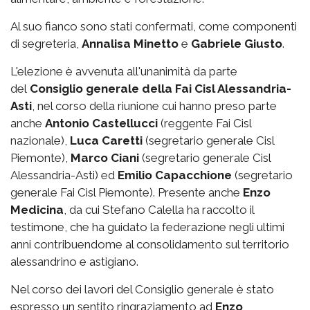
Al suo fianco sono stati confermati, come componenti
di segreteria,
Annalisa Minetto
e
Gabriele Giusto
.
L'elezione è avvenuta all'unanimità da parte
del
Consiglio generale della Fai Cisl Alessandria-
Asti
, nel corso della riunione cui hanno preso parte
anche
Antonio Castellucci
(reggente Fai Cisl
nazionale),
Luca Caretti
(segretario generale Cisl
Piemonte),
Marco Ciani
(segretario generale Cisl
Alessandria-Asti) ed
Emilio Capacchione
(segretario
generale Fai Cisl Piemonte). Presente anche
Enzo
Medicina
, da cui Stefano Calella ha raccolto il
testimone, che ha guidato la federazione negli ultimi
anni contribuendome al consolidamento sul territorio
alessandrino e astigiano.
Nel corso dei lavori del Consiglio generale è stato
espresso un sentito ringraziamento ad
Enzo