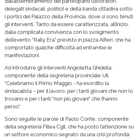
dall’assembramento dei partecipanti (lavoratori,
delegati sindacali, politici) e della banda cittadina sotto
i portici del Palazzo della Provincia, dove si sono tenuti
gli interventi. Tanto da essere caratterizzata, all’inizio,
dalla complicata convivenza con lo svolgimento
dell’evento “Rally Era” previsto in piazza Alfieri, che ha
comportato qualche difficoltà ad entrambe le
manifestazioni.
Ad introdurre gli interventi Angioletta Ghidella,
componente della segreteria provinciale Uil.
“Celebriamo il Primo Maggio - ha esordito la
sindacalista – per il lavoro, per i tanti giovani che non lo
trovano e per i tanti “non più giovani” che l’hanno
perso”.
Sono seguite le parole di Paolo Conte, componente
della segreteria Fillea Cgil, che ha posto l’attenzione su
un settore economico segnato da una crisi profonda: