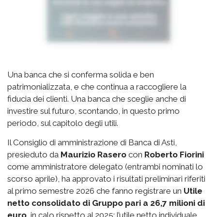
Una banca che si conferma solida e ben
patrimonializzata, e che continua a raccogliere la
fiducia dei clienti. Una banca che sceglie anche di
investire sul futuro, scontando, in questo primo
periodo, sul capitolo degli utili.
Il Consiglio di amministrazione di Banca di Asti,
presieduto da
Maurizio Rasero
con
Roberto Fiorini
come amministratore delegato (entrambi nominati lo
scorso aprile), ha approvato i risultati preliminari riferiti
al primo semestre 2026 che fanno registrare un
Utile
netto consolidato di Gruppo pari a 26,7 milioni di
euro,
in calo rispetto al 2025; l’utile netto individuale