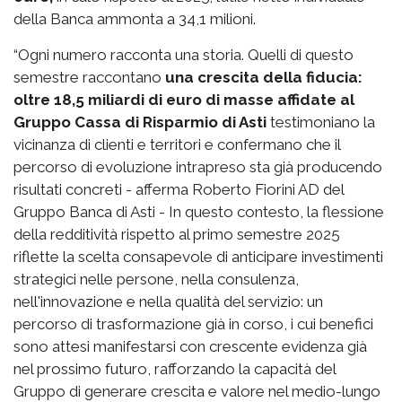
della Banca ammonta a 34,1 milioni.
“Ogni numero racconta una storia. Quelli di questo
semestre raccontano
una crescita della fiducia:
oltre 18,5 miliardi di euro di masse affidate al
Gruppo Cassa di Risparmio di Asti
testimoniano la
vicinanza di clienti e territori e confermano che il
percorso di evoluzione intrapreso sta già producendo
risultati concreti - afferma Roberto Fiorini AD del
Gruppo Banca di Asti - In questo contesto, la flessione
della redditività rispetto al primo semestre 2025
riflette la scelta consapevole di anticipare investimenti
strategici nelle persone, nella consulenza,
nell'innovazione e nella qualità del servizio: un
percorso di trasformazione già in corso, i cui benefici
sono attesi manifestarsi con crescente evidenza già
nel prossimo futuro, rafforzando la capacità del
Gruppo di generare crescita e valore nel medio-lungo