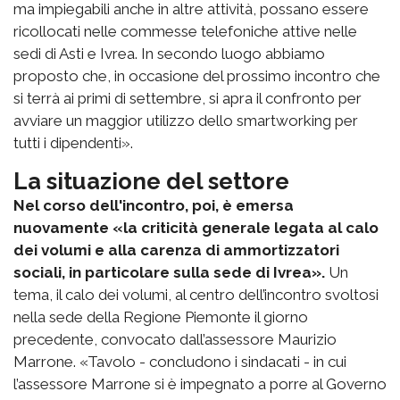
ma impiegabili anche in altre attività, possano essere
ricollocati nelle commesse telefoniche attive nelle
sedi di Asti e Ivrea. In secondo luogo abbiamo
proposto che, in occasione del prossimo incontro che
si terrà ai primi di settembre, si apra il confronto per
avviare un maggior utilizzo dello smartworking per
tutti i dipendenti».
La situazione del settore
Nel corso dell'incontro, poi, è emersa
nuovamente «la criticità generale legata al calo
dei volumi e alla carenza di ammortizzatori
sociali, in particolare sulla sede di Ivrea».
Un
tema, il calo dei volumi, al centro dell’incontro svoltosi
nella sede della Regione Piemonte il giorno
precedente, convocato dall’assessore Maurizio
Marrone. «Tavolo - concludono i sindacati - in cui
l’assessore Marrone si è impegnato a porre al Governo