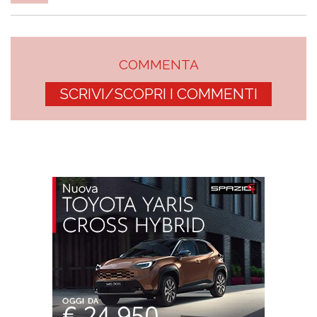
COMMENTA
SCRIVI/SCOPRI I COMMENTI