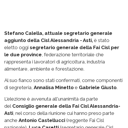
Stefano Calella, attuale segretario generale
aggiunto della Cisl Alessandria - Asti,
è stato
eletto oggi
segretario generale della Fai Cisl per
le due province
, federazione territoriale che
rappresenta i lavoratori di agricoltura, industria
alimentare, ambiente e forestazione.
Al suo fianco sono stati confermati, come componenti
di segreteria,
Annalisa Minetto
e
Gabriele Giusto
.
L'elezione è avvenuta all'unanimità da parte
del
Consiglio generale della Fai Cisl Alessandria-
Asti
, nel corso della riunione cui hanno preso parte
anche
Antonio Castellucci
(reggente Fai Cisl
nazionale),
Luca Caretti
(segretario generale Cisl