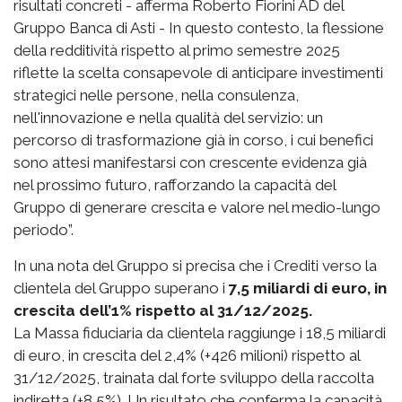
risultati concreti - afferma Roberto Fiorini AD del
Gruppo Banca di Asti - In questo contesto, la flessione
della redditività rispetto al primo semestre 2025
riflette la scelta consapevole di anticipare investimenti
strategici nelle persone, nella consulenza,
nell'innovazione e nella qualità del servizio: un
percorso di trasformazione già in corso, i cui benefici
sono attesi manifestarsi con crescente evidenza già
nel prossimo futuro, rafforzando la capacità del
Gruppo di generare crescita e valore nel medio-lungo
periodo”.
In una nota del Gruppo si precisa che i Crediti verso la
clientela del Gruppo superano i
7,5 miliardi di euro, in
crescita dell’1% rispetto al 31/12/2025.
La Massa fiduciaria da clientela raggiunge i 18,5 miliardi
di euro, in crescita del 2,4% (+426 milioni) rispetto al
31/12/2025, trainata dal forte sviluppo della raccolta
indiretta (+8,5%). Un risultato che conferma la capacità