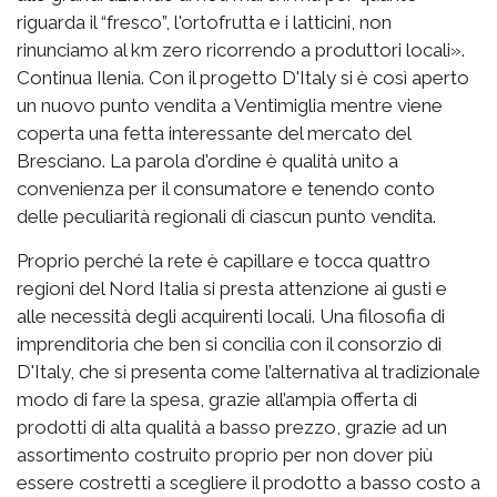
riguarda il “fresco”, l'ortofrutta e i latticini, non
rinunciamo al km zero ricorrendo a produttori locali».
Continua Ilenia. Con il progetto D'Italy si è così aperto
un nuovo punto vendita a Ventimiglia mentre viene
coperta una fetta interessante del mercato del
Bresciano. La parola d'ordine è qualità unito a
convenienza per il consumatore e tenendo conto
delle peculiarità regionali di ciascun punto vendita.
Proprio perché la rete è capillare e tocca quattro
regioni del Nord Italia si presta attenzione ai gusti e
alle necessità degli acquirenti locali. Una filosofia di
imprenditoria che ben si concilia con il consorzio di
D'Italy, che si presenta come l’alternativa al tradizionale
modo di fare la spesa, grazie all’ampia offerta di
prodotti di alta qualità a basso prezzo, grazie ad un
assortimento costruito proprio per non dover più
essere costretti a scegliere il prodotto a basso costo a