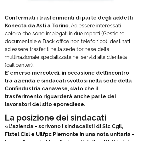
Confermati i trasferimenti di parte degli addetti
Konecta da Asti a Torino.
Ad essere interessati
coloro che sono impiegati in due reparti (Gestione
documentale e Back office non telefonico), destinati
ad essere trasferiti nella sede torinese della
multinazionale specializzata nei servizi alla clientela
(call center).
E’ emerso mercoledì, in occasione dell’incontro
tra azienda e sindacati svoltosi nella sede della
Confindustria canavese, dato che il
trasferimento riguarderà anche parte dei
lavoratori del sito eporediese.
La posizione dei sindacati
«L'azienda - scrivono i sindacalisti di Slc Cgil,
Fistel Cisl e Uilfpc Piemonte in una nota unitaria -