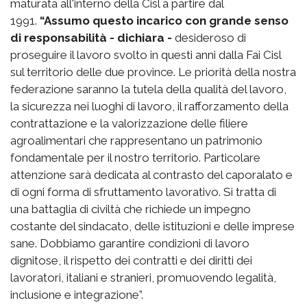
maturata all'interno della Cisl a partire dal
1991.
“Assumo questo incarico con grande senso
di responsabilità - dichiara -
desideroso di
proseguire il lavoro svolto in questi anni dalla Fai Cisl
sul territorio delle due province. Le priorità della nostra
federazione saranno la tutela della qualità del lavoro,
la sicurezza nei luoghi di lavoro, il rafforzamento della
contrattazione e la valorizzazione delle filiere
agroalimentari che rappresentano un patrimonio
fondamentale per il nostro territorio. Particolare
attenzione sarà dedicata al contrasto del caporalato e
di ogni forma di sfruttamento lavorativo. Si tratta di
una battaglia di civiltà che richiede un impegno
costante del sindacato, delle istituzioni e delle imprese
sane. Dobbiamo garantire condizioni di lavoro
dignitose, il rispetto dei contratti e dei diritti dei
lavoratori, italiani e stranieri, promuovendo legalità,
inclusione e integrazione”.