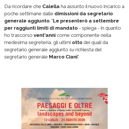
Da ricordare che
Calella
ha assunto il nuovo incarico a
poche settimane dalle
dimissioni da segretario
generale aggiunto
. "
Le presenterò a settembre
per raggiunti limiti di mandato
- spiega - in quanto
ho trascorso
vent'anni
come componente nella
medesima segreteria, gli ultimi
otto
dei quali da
segretario generale aggiunto su richiesta del
segretario generale
Marco Ciani
".