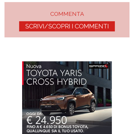
COMMENTA
SCRIVI/SCOPRI I COMMENTI