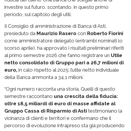
investire sul futuro, scontando, in questo primo
periodo, sul capitolo degli utili.
Il Consiglio di amministrazione di Banca di Asti,
presieduto da
Maurizio Rasero
con
Roberto Fiorini
come amministratore delegato (entrambi nominati lo
scorso aprile), ha approvato i risultati preliminari riferiti
al primo semestre 2026 che fanno registrare un
Utile
netto consolidato di Gruppo pari a 26,7 milioni di
euro,
in calo rispetto al 2025; l’utile netto individuale
della Banca ammonta a 34,1 milioni.
“Ogni numero racconta una storia. Quelli di questo
semestre raccontano
una crescita della fiducia:
oltre 18,5 miliardi di euro di masse affidate al
Gruppo Cassa di Risparmio di Asti
testimoniano la
vicinanza di clienti e territori e confermano che il
percorso di evoluzione intrapreso sta già producendo