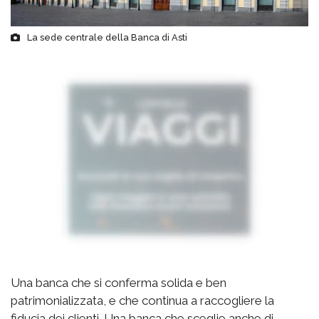
La sede centrale della Banca di Asti
Una banca che si conferma solida e ben
patrimonializzata, e che continua a raccogliere la
fiducia dei clienti. Una banca che sceglie anche di