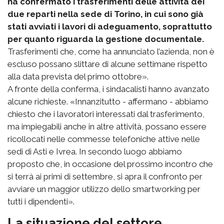
ha confermato i trasferimenti delle attività dei
due reparti nella sede di Torino, in cui sono già
stati avviati i lavori di adeguamento, soprattutto
per quanto riguarda la gestione documentale.
Trasferimenti che, come ha annunciato l’azienda, non è
escluso possano slittare di alcune settimane rispetto
alla data prevista del primo ottobre».
A fronte della conferma, i sindacalisti hanno avanzato
alcune richieste. «Innanzitutto - affermano - abbiamo
chiesto che i lavoratori interessati dal trasferimento,
ma impiegabili anche in altre attività, possano essere
ricollocati nelle commesse telefoniche attive nelle
sedi di Asti e Ivrea. In secondo luogo abbiamo
proposto che, in occasione del prossimo incontro che
si terrà ai primi di settembre, si apra il confronto per
avviare un maggior utilizzo dello smartworking per
tutti i dipendenti».
La situazione del settore