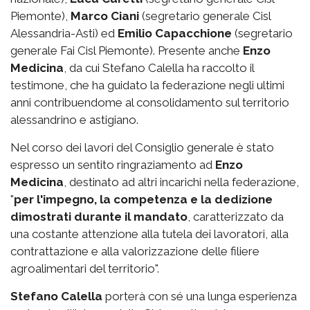
Piemonte),
Marco Ciani
(segretario generale Cisl
Alessandria-Asti) ed
Emilio Capacchione
(segretario
generale Fai Cisl Piemonte). Presente anche
Enzo
Medicina
, da cui Stefano Calella ha raccolto il
testimone, che ha guidato la federazione negli ultimi
anni contribuendome al consolidamento sul territorio
alessandrino e astigiano.
Nel corso dei lavori del Consiglio generale è stato
espresso un sentito ringraziamento ad
Enzo
Medicina
, destinato ad altri incarichi nella federazione,
"
per l'impegno, la competenza e la dedizione
dimostrati durante il mandato
, caratterizzato da
una costante attenzione alla tutela dei lavoratori, alla
contrattazione e alla valorizzazione delle filiere
agroalimentari del territorio".
Stefano Calella
porterà con sé una lunga esperienza