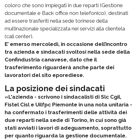
coloro che sono impiegati in due reparti (Gestione
documentale e Back office non telefonico), destinati
ad essere trasferiti nella sede torinese della
multinazionale specializzata nei servizi alla clientela
(call center).
E’ emerso mercoledì, in occasione dell’incontro
tra azienda e sindacati svoltosi nella sede della
Confindustria canavese, dato che il
trasferimento riguarderà anche parte dei
lavoratori del sito eporediese.
La posizione dei sindacati
«L'azienda - scrivono i sindacalisti di Slc Cgil,
Fistel Cisl e Uilfpc Piemonte in una nota unitaria -
ha confermato i trasferimenti delle attività dei
due reparti nella sede di Torino, in cui sono già
stati avviati i lavori di adeguamento, soprattutto
per quanto riguarda la gestione documentale.