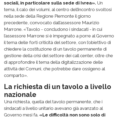
sociali, in particolare sulla sede di Ivrea».
Un
tema, il calo dei volumi, al centro dell’incontro svoltosi
nella sede della Regione Piemonte il giorno
precedente, convocato dall’assessore Maurizio
Marrone. «Tavolo - concludono i sindacati - in cui
l’assessore Marrone si è impegnato a porre al Governo
il tema delle forti criticità del settore, con l’obiettivo di
chiedere la costituzione di un tavolo permanente di
gestione della crisi del settore dei call center, oltre che
di approfondire il tema della digitalizzazione delle
attività dei Comuni, che potrebbe dare ossigeno al
comparto».
La richiesta di un tavolo a livello
nazionale
Una richiesta, quella del tavolo permanente, che i
sindacati a livello unitario avevano già avanzato al
Governo mesi fa.
«Le difficoltà non sono solo di