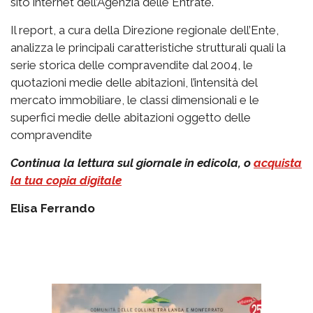
sito internet dell’Agenzia delle Entrate.
Il report, a cura della Direzione regionale dell’Ente,
analizza le principali caratteristiche strutturali quali la
serie storica delle compravendite dal 2004, le
quotazioni medie delle abitazioni, l’intensità del
mercato immobiliare, le classi dimensionali e le
superfici medie delle abitazioni oggetto delle
compravendite
Continua la lettura sul giornale in edicola, o
acquista
la tua copia digitale
Elisa Ferrando