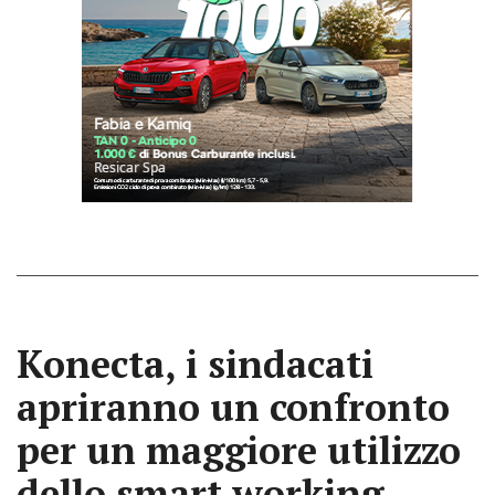
Konecta, i sindacati
apriranno un confronto
per un maggiore utilizzo
dello smart working