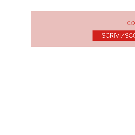
C
SCRIVI/SC