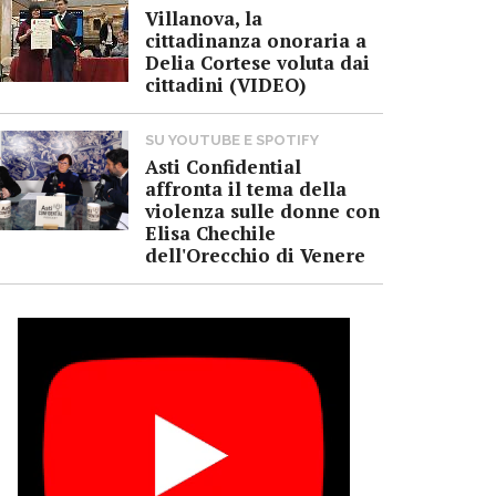
Villanova, la
cittadinanza onoraria a
Delia Cortese voluta dai
cittadini (VIDEO)
SU YOUTUBE E SPOTIFY
Asti Confidential
affronta il tema della
violenza sulle donne con
Elisa Chechile
dell'Orecchio di Venere