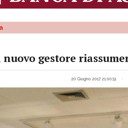
a
il nuovo gestore riassumer
20 Giugno 2017 21:00:51