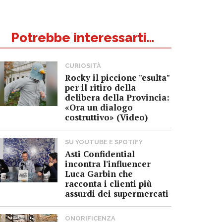
Potrebbe interessarti...
CURIOSITÀ
Rocky il piccione "esulta"
per il ritiro della
delibera della Provincia:
«Ora un dialogo
costruttivo» (Video)
SU YOUTUBE E SPOTIFY
Asti Confidential
incontra l'influencer
Luca Garbin che
racconta i clienti più
assurdi dei supermercati
ONORIFICENZA