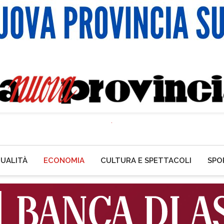
UALITÀ
ECONOMIA
CULTURA E SPETTACOLI
SPO