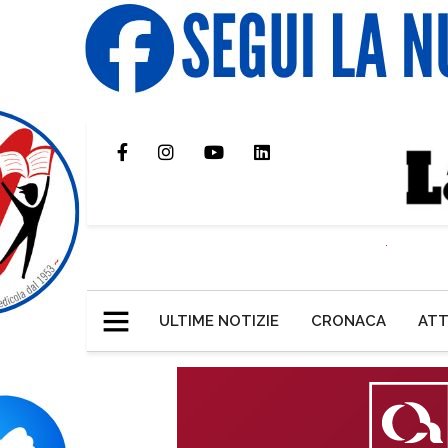
ULTIME NOTIZIE
CRONACA
ATT