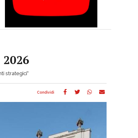
e 2026
ti strategici"