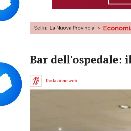
Economi
Sei in:
La Nuova Provincia
>
Bar dell'ospedale: 
Redazione web