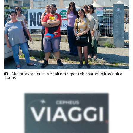
Alcuni lavoratori impiegati nei reparti che saranno trasferiti a
Torino