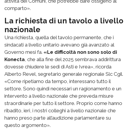
attività dei Comuni, che potrebbe dare ossigeno al
comparto».
La richiesta di un tavolo a livello
nazionale
Una richiesta, quella del tavolo permanente, che i
sindacati a livello unitario avevano già avanzato al
Governo mesi fa.
«Le difficoltà non sono solo di
Konecta
, che alla fine del 2025 sembrava addirittura
dovesse chiudere le sedi di Asti e Ivrea», ricorda
Alberto Revel, segretario generale regionale Slc Cgil.
«Come ripetiamo da tempo, interessano tutto il
settore. Sono quindi necessari un ragionamento e un
intervento a livello nazionale che preveda misure
straordinarie per tutto il settore. Proprio come hanno
ribadito, ieri, i nostri colleghi a livello nazionale che
hanno preso parte all’audizione parlamentare su
questo argomento».