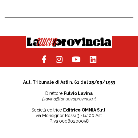
Aut. Tribunale di Asti n. 61 del 25/09/1953
Direttore
Fulvio Lavina
f.lavina@lanuovaprovincia.it
Società editrice
Editrice OMNIA S.r.l.
via Monsignor Rossi 3 -14100 Asti
P.Iva 00080200058