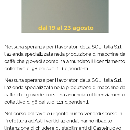
Nessuna speranza per i lavoratori della SGL Italia S.r.l.,
l'azienda specializzata nella produzione di macchine da
caffè che giovedì scorso ha annunciato il licenziamento
collettivo di 98 dei suoi 111 dipendenti
Nessuna speranza per i lavoratori della SGL Italia S.r.l.,
l'azienda specializzata nella produzione di macchine da
caffè che giovedì scorso ha annunciato il licenziamento
collettivo di 98 dei suoi 111 dipendenti.
Nel corso del tavolo urgente riunito venerdì scorso in
Prefettura ad Asti i vertici aziendali hanno ribadito
l'intenzione di chiudere gli stabilimenti di Castelnuovo