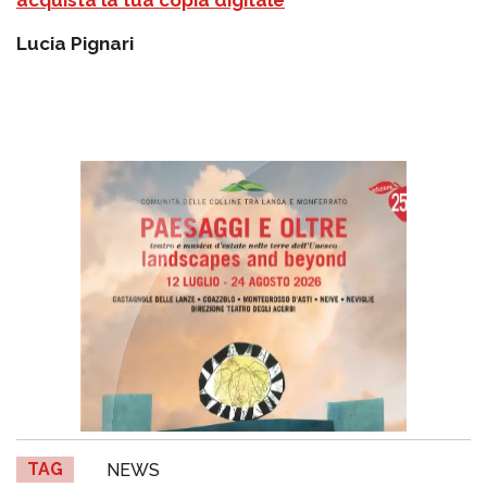
acquista la tua copia digitale
Lucia Pignari
TAG
NEWS