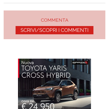
COMMENTA
SCRIVI/SCOPRI I COMMENTI