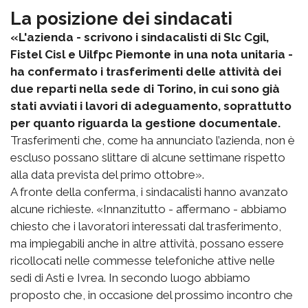
La posizione dei sindacati
«L'azienda - scrivono i sindacalisti di Slc Cgil,
Fistel Cisl e Uilfpc Piemonte in una nota unitaria -
ha confermato i trasferimenti delle attività dei
due reparti nella sede di Torino, in cui sono già
stati avviati i lavori di adeguamento, soprattutto
per quanto riguarda la gestione documentale.
Trasferimenti che, come ha annunciato l’azienda, non è
escluso possano slittare di alcune settimane rispetto
alla data prevista del primo ottobre».
A fronte della conferma, i sindacalisti hanno avanzato
alcune richieste. «Innanzitutto - affermano - abbiamo
chiesto che i lavoratori interessati dal trasferimento,
ma impiegabili anche in altre attività, possano essere
ricollocati nelle commesse telefoniche attive nelle
sedi di Asti e Ivrea. In secondo luogo abbiamo
proposto che, in occasione del prossimo incontro che