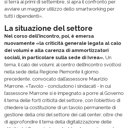
si terrà ai primi di settembre, si apra il confronto per
avviare un maggior utilizzo dello smartworking per
tutti i dipendenti».
La situazione del settore
Nel corso dell'incontro, poi, è emersa
nuovamente «la criticità generale legata al calo
dei volumi e alla carenza di ammortizzatori
sociali, in particolare sulla sede di Ivrea».
Un
tema, il calo dei volumi, al centro dell’incontro svoltosi
nella sede della Regione Piemonte il giorno
precedente, convocato dall’assessore Maurizio
Marrone. «Tavolo - concludono i sindacati - in cui
l’assessore Marrone si è impegnato a porre al Governo
il tema delle forti criticità del settore, con l’obiettivo di
chiedere la costituzione di un tavolo permanente di
gestione della crisi del settore dei call center, oltre che
di approfondire il tema della digitalizzazione delle