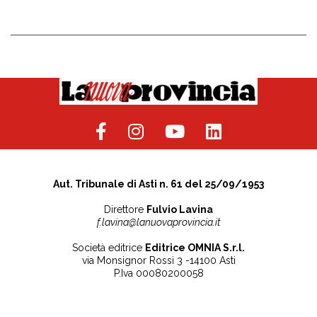
Aut. Tribunale di Asti n. 61 del 25/09/1953
Direttore
Fulvio Lavina
f.lavina@lanuovaprovincia.it
Società editrice
Editrice OMNIA S.r.l.
via Monsignor Rossi 3 -14100 Asti
P.Iva 00080200058