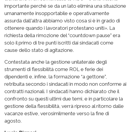
importante perché se da un lato elimina una situazione
umanamente insopportabile e operativamente
assurda dall'altra abbiamo visto cosa si è in grado di
ottenere quando i lavoratori protestano uniti». La
richiesta della rimozione del “countdown pause” era
solo il primo di tre punti iscritti dai sindacati come
cause dello stato di agitazione.
Contestata anche la gestione unilaterale degli
strumenti di flessibilità come ROL e ferie dei
dipendenti e, infine, la formazione “a gettone”,
retribuita secondo i sindacati in modo non conforme ai
contratti nazionali. I sindacati hanno dichiarato che il
confronto su questi ultimi due temi, e in particolare la
gestione della flessibilità, verrà ripreso al ritorno dalle
vacanze estive, verosimilmente verso la fine di
agosto.