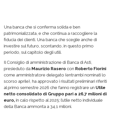
Una banca che si conferma solida e ben
patrimonializzata, e che continua a raccogliere la
fiducia dei clienti. Una banca che sceglie anche di
investire sul futuro, scontando, in questo primo
periodo, sul capitolo degli utili.
Il Consiglio di amministrazione di Banca di Asti,
presieduto da
Maurizio Rasero
con
Roberto Fiorini
come amministratore delegato (entrambi nominati lo
scorso aprile), ha approvato i risultati preliminari riferiti
al primo semestre 2026 che fanno registrare un
Utile
netto consolidato di Gruppo pari a 26,7 milioni di
euro,
in calo rispetto al 2025; l’utile netto individuale
della Banca ammonta a 34,1 milioni.