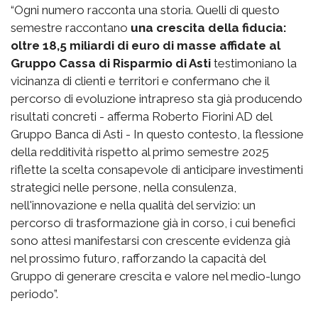
“Ogni numero racconta una storia. Quelli di questo
semestre raccontano
una crescita della fiducia:
oltre 18,5 miliardi di euro di masse affidate al
Gruppo Cassa di Risparmio di Asti
testimoniano la
vicinanza di clienti e territori e confermano che il
percorso di evoluzione intrapreso sta già producendo
risultati concreti - afferma Roberto Fiorini AD del
Gruppo Banca di Asti - In questo contesto, la flessione
della redditività rispetto al primo semestre 2025
riflette la scelta consapevole di anticipare investimenti
strategici nelle persone, nella consulenza,
nell'innovazione e nella qualità del servizio: un
percorso di trasformazione già in corso, i cui benefici
sono attesi manifestarsi con crescente evidenza già
nel prossimo futuro, rafforzando la capacità del
Gruppo di generare crescita e valore nel medio-lungo
periodo”.