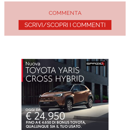
COMMENTA
SCRIVI/SCOPRI I COMMENTI