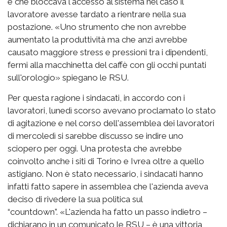
e che bloccava l'accesso al sistema nel caso il
lavoratore avesse tardato a rientrare nella sua
postazione. «Uno strumento che non avrebbe
aumentato la produttività ma che anzi avrebbe
causato maggiore stress e pressioni tra i dipendenti,
fermi alla macchinetta del caffè con gli occhi puntati
sull'orologio» spiegano le RSU.
Per questa ragione i sindacati, in accordo con i
lavoratori, lunedì scorso avevano proclamato lo stato
di agitazione e nel corso dell'assemblea dei lavoratori
di mercoledì si sarebbe discusso se indire uno
sciopero per oggi. Una protesta che avrebbe
coinvolto anche i siti di Torino e Ivrea oltre a quello
astigiano. Non è stato necessario, i sindacati hanno
infatti fatto sapere in assemblea che l'azienda aveva
deciso di rivedere la sua politica sul
“countdown”. «L'azienda ha fatto un passo indietro –
dichiarano in un comunicato le RSU – è una vittoria