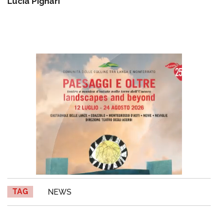
Lucia Pignari
TAG
NEWS