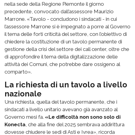
nella sede della Regione Piemonte il giorno
precedente, convocato dall’assessore Maurizio
Marrone. «Tavolo - concludono i sindacati - in cui
l’assessore Marrone si è impegnato a porre al Governo
il tema delle forti criticità del settore, con l’obiettivo di
chiedere la costituzione di un tavolo permanente di
gestione della crisi del settore dei call center, oltre che
di approfondire il tema della digitalizzazione delle
attività dei Comuni, che potrebbe dare ossigeno al
comparto».
La richiesta di un tavolo a livello
nazionale
Una richiesta, quella del tavolo permanente, che i
sindacati a livello unitario avevano già avanzato al
Governo mesi fa.
«Le difficoltà non sono solo di
Konecta
, che alla fine del 2025 sembrava addirittura
dovesse chiudere le sedi di Asti e Ivrea», ricorda