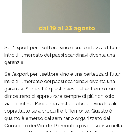
Se l'export per il settore vino è una certezza di futuri
introiti, il mercato dei paesi scandinavi diventa una
garanzia
Se l'export per il settore vino è una certezza di futuri
introiti, il mercato dei paesi scandinavi diventa una
garanzia. Sì, perché questi paesi dell'estremo nord
dimostrano di apprezzare sempre di più non solo i
viaggi nel Bel Paese ma anche il cibo e il vino locali,
soprattutto se a produrli è il Piemonte. Questo è
quanto è emerso dal seminario organizzato dal
Consorzio dei Vini del Piemonte giovedì scorso nella