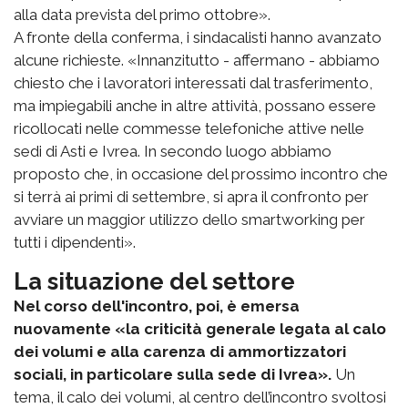
alla data prevista del primo ottobre».
A fronte della conferma, i sindacalisti hanno avanzato
alcune richieste. «Innanzitutto - affermano - abbiamo
chiesto che i lavoratori interessati dal trasferimento,
ma impiegabili anche in altre attività, possano essere
ricollocati nelle commesse telefoniche attive nelle
sedi di Asti e Ivrea. In secondo luogo abbiamo
proposto che, in occasione del prossimo incontro che
si terrà ai primi di settembre, si apra il confronto per
avviare un maggior utilizzo dello smartworking per
tutti i dipendenti».
La situazione del settore
Nel corso dell'incontro, poi, è emersa
nuovamente «la criticità generale legata al calo
dei volumi e alla carenza di ammortizzatori
sociali, in particolare sulla sede di Ivrea».
Un
tema, il calo dei volumi, al centro dell’incontro svoltosi