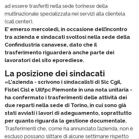
ad essere trasferiti nella sede torinese della
multinazionale specializzata nei servizi alla clientela
(call center).
E’ emerso mercoledì, in occasione dell’incontro
tra azienda e sindacati svoltosi nella sede della
Confindustria canavese, dato che il
trasferimento riguarderà anche parte dei
lavoratori del sito eporediese.
La posizione dei sindacati
«L'azienda - scrivono i sindacalisti di Slc Cgil,
Fistel Cisl e Uilfpc Piemonte in una nota unitaria -
ha confermato i trasferimenti delle attività dei
due reparti nella sede di Torino, in cui sono già
stati avviati i lavori di adeguamento, soprattutto
per quanto riguarda la gestione documentale.
Trasferimenti che, come ha annunciato l’azienda, non è
escluso possano slittare di alcune settimane rispetto