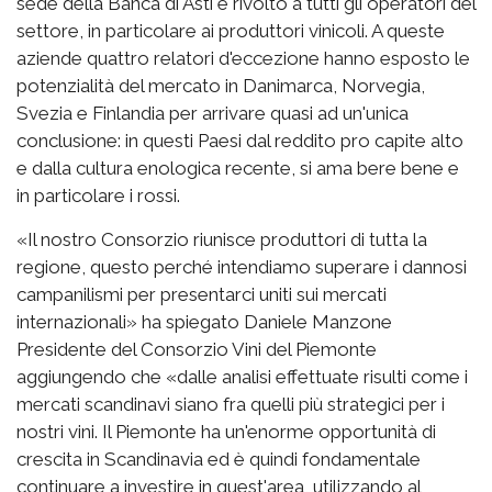
sede della Banca di Asti e rivolto a tutti gli operatori del
settore, in particolare ai produttori vinicoli. A queste
aziende quattro relatori d'eccezione hanno esposto le
potenzialità del mercato in Danimarca, Norvegia,
Svezia e Finlandia per arrivare quasi ad un'unica
conclusione: in questi Paesi dal reddito pro capite alto
e dalla cultura enologica recente, si ama bere bene e
in particolare i rossi.
«Il nostro Consorzio riunisce produttori di tutta la
regione, questo perché intendiamo superare i dannosi
campanilismi per presentarci uniti sui mercati
internazionali» ha spiegato Daniele Manzone
Presidente del Consorzio Vini del Piemonte
aggiungendo che «dalle analisi effettuate risulti come i
mercati scandinavi siano fra quelli più strategici per i
nostri vini. Il Piemonte ha un'enorme opportunità di
crescita in Scandinavia ed è quindi fondamentale
continuare a investire in quest'area, utilizzando al