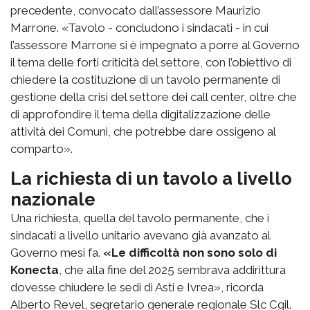
precedente, convocato dall’assessore Maurizio
Marrone. «Tavolo - concludono i sindacati - in cui
l’assessore Marrone si è impegnato a porre al Governo
il tema delle forti criticità del settore, con l’obiettivo di
chiedere la costituzione di un tavolo permanente di
gestione della crisi del settore dei call center, oltre che
di approfondire il tema della digitalizzazione delle
attività dei Comuni, che potrebbe dare ossigeno al
comparto».
La richiesta di un tavolo a livello
nazionale
Una richiesta, quella del tavolo permanente, che i
sindacati a livello unitario avevano già avanzato al
Governo mesi fa.
«Le difficoltà non sono solo di
Konecta
, che alla fine del 2025 sembrava addirittura
dovesse chiudere le sedi di Asti e Ivrea», ricorda
Alberto Revel, segretario generale regionale Slc Cgil.