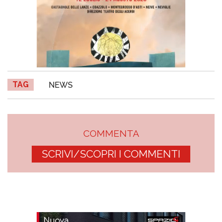
TAG
NEWS
COMMENTA
SCRIVI/SCOPRI I COMMENTI