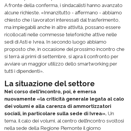
A fronte della conferma, i sindacalisti hanno avanzato
alcune richieste. «Innanzitutto - affermano - abbiamo
chiesto che i lavoratori interessati dal trasferimento,
ma impiegabili anche in altre attività, possano essere
ricollocati nelle commesse telefoniche attive nelle
sedi di Asti e Ivrea. In secondo luogo abbiamo
proposto che, in occasione del prossimo incontro che
si terrà ai primi di settembre, si apra il confronto per
avviare un maggior utilizzo dello smartworking per
tutti i dipendenti».
La situazione del settore
Nel corso dell'incontro, poi, è emersa
nuovamente «la criticità generale legata al calo
dei volumi e alla carenza di ammortizzatori
sociali, in particolare sulla sede di Ivrea».
Un
tema, il calo dei volumi, al centro dell’incontro svoltosi
nella sede della Regione Piemonte il giorno