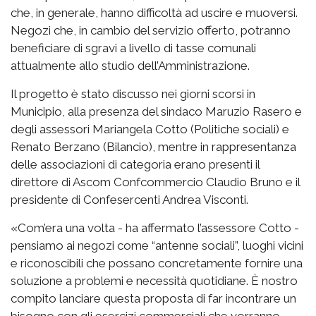
che, in generale, hanno difficoltà ad uscire e muoversi.
Negozi che, in cambio del servizio offerto, potranno
beneficiare di sgravi a livello di tasse comunali
attualmente allo studio dell’Amministrazione.
Il progetto è stato discusso nei giorni scorsi in
Municipio, alla presenza del sindaco Maruzio Rasero e
degli assessori Mariangela Cotto (Politiche sociali) e
Renato Berzano (Bilancio), mentre in rappresentanza
delle associazioni di categoria erano presenti il
direttore di Ascom Confcommercio Claudio Bruno e il
presidente di Confesercenti Andrea Visconti.
«Com’era una volta - ha affermato l’assessore Cotto -
pensiamo ai negozi come “antenne sociali”, luoghi vicini
e riconoscibili che possano concretamente fornire una
soluzione a problemi e necessità quotidiane. È nostro
compito lanciare questa proposta di far incontrare un