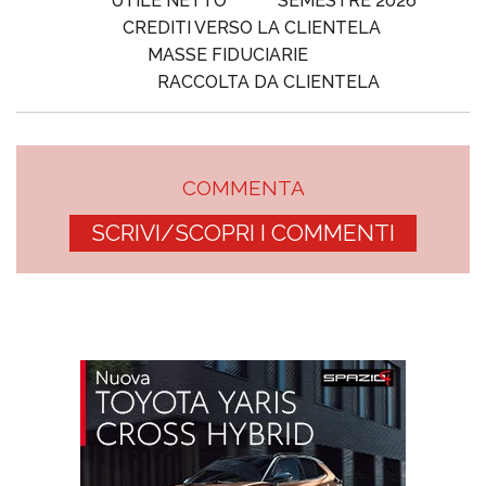
UTILE NETTO
SEMESTRE 2026
CREDITI VERSO LA CLIENTELA
MASSE FIDUCIARIE
RACCOLTA DA CLIENTELA
COMMENTA
SCRIVI/SCOPRI I COMMENTI