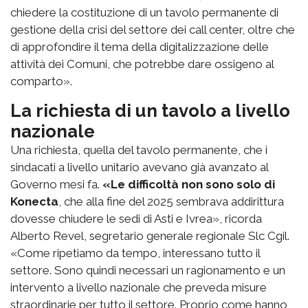
chiedere la costituzione di un tavolo permanente di
gestione della crisi del settore dei call center, oltre che
di approfondire il tema della digitalizzazione delle
attività dei Comuni, che potrebbe dare ossigeno al
comparto».
La richiesta di un tavolo a livello
nazionale
Una richiesta, quella del tavolo permanente, che i
sindacati a livello unitario avevano già avanzato al
Governo mesi fa.
«Le difficoltà non sono solo di
Konecta
, che alla fine del 2025 sembrava addirittura
dovesse chiudere le sedi di Asti e Ivrea», ricorda
Alberto Revel, segretario generale regionale Slc Cgil.
«Come ripetiamo da tempo, interessano tutto il
settore. Sono quindi necessari un ragionamento e un
intervento a livello nazionale che preveda misure
straordinarie per tutto il settore. Proprio come hanno