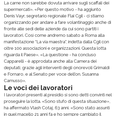
La carne non sarebbe dovuta arrivare sugli scaffali dei
supermercati». «Per questo motivo - ha aggiunto
Denis Vayr, segretario regionale Flai Cgil - ci stiamo
organizzando per andare a fare volantinaggio anche di
fronte alle sedi delle aziende da cui sono partiti i
lavoratori. Così come andremo sabato a Roma alla
manifestazione “La via maestra”, indetta dalla Cgil con
oltre 100 associazioni e organizzazioni. Questa lotta
riguarda il Paese». «La questione - ha concluso
Capparelli - è approdata anche alla Camera dei
deputati, grazie agli interventi degli onorevoli Grimaldi
e Fornaro, e al Senato per voce dell’on. Susanna
Camusso».
Le voci dei lavoratori
I lavoratori presenti al presidio si sono detti convinti nel
proseguire la lotta. «Sono stufo di questa situazione»,
ha affermato Vlash Cotaj, 63 anni. «Sono stato assunti
in quel macello 21 anni fa e ho sempre cambiato il