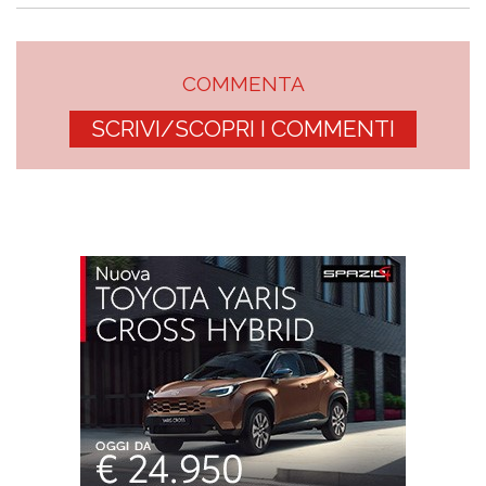
COMMENTA
SCRIVI/SCOPRI I COMMENTI