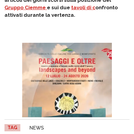
articoli dei giorni scorsi sulla posizione del
Gruppo Ciemme
e sui due
tavoli di c
onfronto
attivati durante la vertenza.
TAG
NEWS