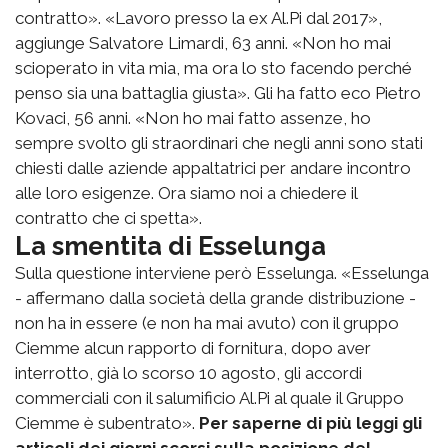
contratto». «Lavoro presso la ex Al.Pi dal 2017»,
aggiunge Salvatore Limardi, 63 anni. «Non ho mai
scioperato in vita mia, ma ora lo sto facendo perché
penso sia una battaglia giusta». Gli ha fatto eco Pietro
Kovaci, 56 anni. «Non ho mai fatto assenze, ho
sempre svolto gli straordinari che negli anni sono stati
chiesti dalle aziende appaltatrici per andare incontro
alle loro esigenze. Ora siamo noi a chiedere il
contratto che ci spetta».
La smentita di Esselunga
Sulla questione interviene però Esselunga. «Esselunga
- affermano dalla società della grande distribuzione -
non ha in essere (e non ha mai avuto) con il gruppo
Ciemme alcun rapporto di fornitura, dopo aver
interrotto, già lo scorso 10 agosto, gli accordi
commerciali con il salumificio Al.Pi al quale il Gruppo
Ciemme è subentrato».
Per saperne di più leggi gli