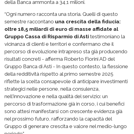
della Banca ammonta a 34,1 milioni.
“Ogni numero racconta una storia. Quelli di questo
semestre raccontano
una crescita della fiducia:
oltre 18,5 miliardi di euro di masse affidate al
Gruppo Cassa di Risparmio di Asti
testimoniano la
vicinanza di clienti e territori e confermano che il
percorso di evoluzione intrapreso sta già producendo
risultati concreti - afferma Roberto Fiorini AD del
Gruppo Banca di Asti - In questo contesto, la flessione
della redditività rispetto al primo semestre 2025
riflette la scelta consapevole di anticipare investimenti
strategici nelle persone, nella consulenza,
nell'innovazione e nella qualità del servizio: un
percorso di trasformazione già in corso, i cui benefici
sono attesi manifestarsi con crescente evidenza già
nel prossimo futuro, rafforzando la capacità del
Gruppo di generare crescita e valore nel medio-lungo
periodo”.