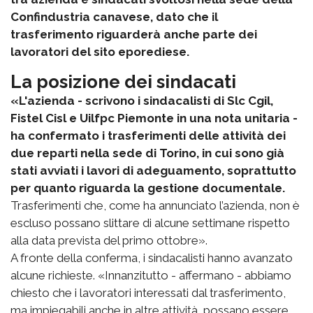
Confindustria canavese, dato che il
trasferimento riguarderà anche parte dei
lavoratori del sito eporediese.
La posizione dei sindacati
«L'azienda - scrivono i sindacalisti di Slc Cgil,
Fistel Cisl e Uilfpc Piemonte in una nota unitaria -
ha confermato i trasferimenti delle attività dei
due reparti nella sede di Torino, in cui sono già
stati avviati i lavori di adeguamento, soprattutto
per quanto riguarda la gestione documentale.
Trasferimenti che, come ha annunciato l’azienda, non è
escluso possano slittare di alcune settimane rispetto
alla data prevista del primo ottobre».
A fronte della conferma, i sindacalisti hanno avanzato
alcune richieste. «Innanzitutto - affermano - abbiamo
chiesto che i lavoratori interessati dal trasferimento,
ma impiegabili anche in altre attività, possano essere