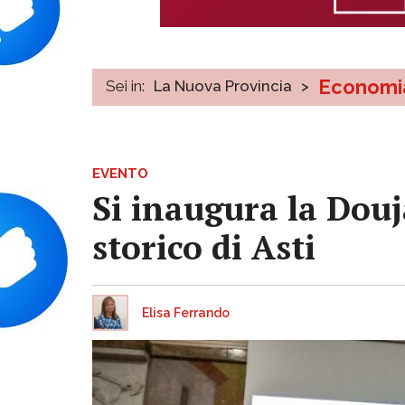
Economi
Sei in:
La Nuova Provincia
>
EVENTO
Si inaugura la Douj
storico di Asti
Elisa Ferrando