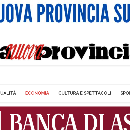
UALITÀ
ECONOMIA
CULTURA E SPETTACOLI
SPO