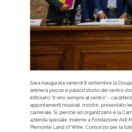
Sarà inaugurata venerdì 8 settembre la Douja 
animerà piazze e palazzi storici del centro s
intitolato “Il vino sempre al centro” - caratteri
appuntamenti musicali, mostre, presentato ier
camerale. Sì, perché ad organizzarlo è la Cam
azienda speciale, insieme a Fondazione Asti 
Piemonte Land of Wine, Consorzio per la tute