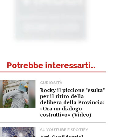
Potrebbe interessarti...
CURIOSITÀ
Rocky il piccione "esulta"
per il ritiro della
delibera della Provincia:
«Ora un dialogo
costruttivo» (Video)
SU YOUTUBE E SPOTIFY