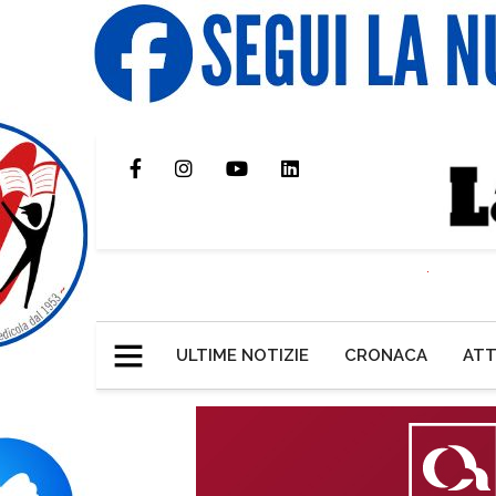
ULTIME NOTIZIE
CRONACA
ATT