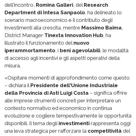
dell'incontro,
Romina Galleri
, del
Research
Department di Intesa Sanpaolo
, ha delineato lo
scenario macroeconomico e il contributo degli
investimenti alla crescita, mentre
Massimo Baima
,
District Manager
Tinexta Innovation Hub
, ha
illustrato il funzionamento del
nuovo
iperammortamento
, i
beni agevolabili
, le modalità
di accesso agli incentivi e gli aspetti operativi della
misura.
«Ospitare momenti di approfondimento come questo
– dichiara il
Presidente dell'Unione Industriale
della Provincia di Asti Luigi Costa
– significa offrire
alle imprese strumenti concreti per interpretare un
contesto normativo ed economico in continua
evoluzione e cogliere tempestivamente le opportunità
disponibili. Il tema degli
investimenti
rappresenta oggi
una leva strategica per rafforzare la
competitività
del