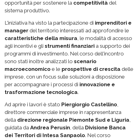
opportunità per sostenere la
competitività
del
sistema produttivo.
L'iniziativa ha visto la partecipazione di
imprenditori e
manager
del territorio interessati ad approfondire le
caratteristiche della misura
, le modalità di accesso
agli incentivi e gli
strumenti finanziari
a supporto dei
programmi di investimento. Nel corso dell'incontro
sono stati inoltre analizzati lo
scenario
macroeconomico
e le
prospettive di crescita
delle
imprese, con un focus sulle soluzioni a disposizione
per accompagnare i processi di
innovazione e
trasformazione tecnologica
.
Ad aprire i lavori è stato
Piergiorgio Castellino
,
direttore commerciale imprese in rappresentanza
della
direzione regionale Piemonte Sud e Liguria
,
guidata da
Andrea Perusin
, della
Divisione Banca
dei Territori di Intesa Sanpaolo
. Nel corso