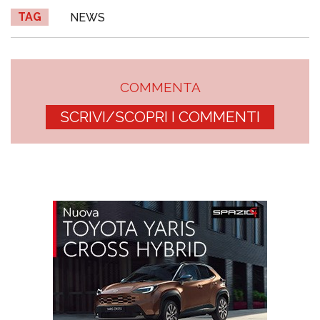
TAG
NEWS
COMMENTA
SCRIVI/SCOPRI I COMMENTI