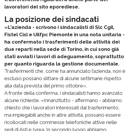
lavoratori del sito eporediese.
La posizione dei sindacati
«L'azienda - scrivono i sindacalisti di Slc Cgil,
Fistel Cisl e Uilfpc Piemonte in una nota unitaria -
ha confermato i trasferimenti delle attività dei
due reparti nella sede di Torino, in cui sono già
stati avviati i lavori di adeguamento, soprattutto
per quanto riguarda la gestione documentale.
Trasferimenti che, come ha annunciato l’azienda, non è
escluso possano slittare di alcune settimane rispetto
alla data prevista del primo ottobre».
A fronte della conferma, i sindacalisti hanno avanzato
alcune richieste. «Innanzitutto - affermano - abbiamo
chiesto che i lavoratori interessati dal trasferimento,
ma impiegabili anche in altre attività, possano essere
ricollocati nelle commesse telefoniche attive nelle
sedi di Asti e Ivrea. In secondo luogo abbiamo