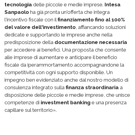
tecnologia
delle piccole e medie imprese.
Intesa
Sanpaolo
ha già pronta un'offerta che integra
l'incentivo fiscale con il
finanziamento fino al 100%
del valore dell'investimento
, affiancando soluzioni
dedicate e supportando le imprese anche nella
predisposizione della
documentazione necessaria
per accedere ai benefici. Una proposta che consente
alle imprese di aumentare e anticipare il beneficio
fiscale da iperammortamento accompagnandone la
competitività con ogni supporto disponibile. Un
impegno ben evidenziato anche dal nostro modello di
consulenza integrato sulla
finanza straordinaria
a
disposizione delle piccole e medie imprese, che unisce
competenze di
investment banking
e una presenza
capillare sul territorio».