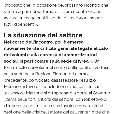
proposto che, in occasione del prossimo incontro che
si terrà ai primi di settembre, si apra il confronto per
avviare un maggior utilizzo dello smartworking per
tutti i dipendenti».
La situazione del settore
Nel corso dell'incontro, poi, è emersa
nuovamente «la criticità generale legata al calo
dei volumi e alla carenza di ammortizzatori
sociali, in particolare sulla sede di Ivrea».
Un
tema, il calo dei volumi, al centro dell’incontro svoltosi
nella sede della Regione Piemonte il giorno
precedente, convocato dall’assessore Maurizio
Marrone. «Tavolo - concludono i sindacati - in cui
l’assessore Marrone si è impegnato a porre al Governo
il tema delle forti criticità del settore, con l’obiettivo di
chiedere la costituzione di un tavolo permanente di
gestione della crisi del settore dei call center, oltre che