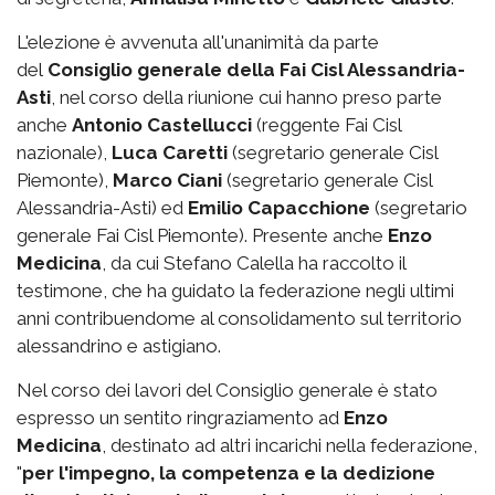
L'elezione è avvenuta all'unanimità da parte
del
Consiglio generale della Fai Cisl Alessandria-
Asti
, nel corso della riunione cui hanno preso parte
anche
Antonio Castellucci
(reggente Fai Cisl
nazionale),
Luca Caretti
(segretario generale Cisl
Piemonte),
Marco Ciani
(segretario generale Cisl
Alessandria-Asti) ed
Emilio Capacchione
(segretario
generale Fai Cisl Piemonte). Presente anche
Enzo
Medicina
, da cui Stefano Calella ha raccolto il
testimone, che ha guidato la federazione negli ultimi
anni contribuendome al consolidamento sul territorio
alessandrino e astigiano.
Nel corso dei lavori del Consiglio generale è stato
espresso un sentito ringraziamento ad
Enzo
Medicina
, destinato ad altri incarichi nella federazione,
"
per l'impegno, la competenza e la dedizione