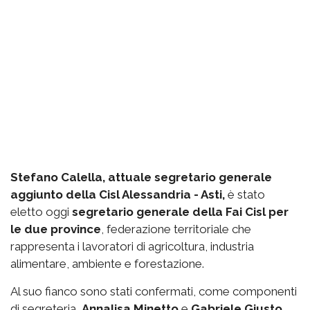
Stefano Calella, attuale segretario generale
aggiunto della Cisl Alessandria - Asti,
è stato
eletto oggi
segretario generale della Fai Cisl per
le due province
, federazione territoriale che
rappresenta i lavoratori di agricoltura, industria
alimentare, ambiente e forestazione.
Al suo fianco sono stati confermati, come componenti
di segreteria,
Annalisa Minetto
e
Gabriele Giusto
.