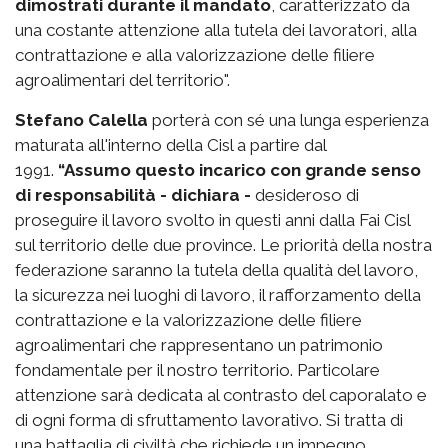
dimostrati durante il mandato
, caratterizzato da
una costante attenzione alla tutela dei lavoratori, alla
contrattazione e alla valorizzazione delle filiere
agroalimentari del territorio".
Stefano Calella
porterà con sé una lunga esperienza
maturata all'interno della Cisl a partire dal
1991.
“Assumo questo incarico con grande senso
di responsabilità - dichiara -
desideroso di
proseguire il lavoro svolto in questi anni dalla Fai Cisl
sul territorio delle due province. Le priorità della nostra
federazione saranno la tutela della qualità del lavoro,
la sicurezza nei luoghi di lavoro, il rafforzamento della
contrattazione e la valorizzazione delle filiere
agroalimentari che rappresentano un patrimonio
fondamentale per il nostro territorio. Particolare
attenzione sarà dedicata al contrasto del caporalato e
di ogni forma di sfruttamento lavorativo. Si tratta di
una battaglia di civiltà che richiede un impegno