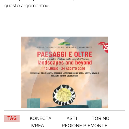
questo argomento».
TAG
KONECTA
ASTI
TORINO
IVREA
REGIONE PIEMONTE