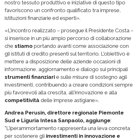
nostro tessuto produttivo e iniziative di questo tipo
favoriscono un confronto qualificato tra imprese,
istituzioni finanziarie ed esperti».
«L'incontro realizzato – prosegue il Presidente Costa –
si inserisce in un più ampio percorso di collaborazione
che
stiamo
portando avanti come associazione con
gli istituti di credito presenti sul territorio. L'obiettivo è
mettere a disposizione delle aziende occasioni di
informazione, aggiornamento e dialogo sui principali
strumenti finanziari
e sulle misure di sostegno agli
investimenti, contribuendo a creare condizioni sempre
più favorevoli alla crescita, all'innovazione e alla
competitività
delle imprese astigiane».
Andrea Perusin, direttore regionale Piemonte
Sud e Liguria Intesa Sanpaolo, aggiunge
:
"L'iperammortamento rappresenta una leva concreta
per sostenere gli
investimenti in innovazione e