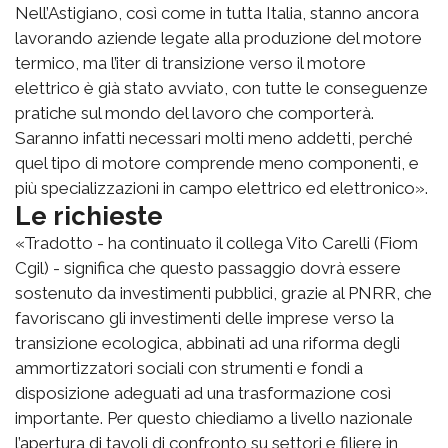
Nell’Astigiano, così come in tutta Italia, stanno ancora
lavorando aziende legate alla produzione del motore
termico, ma l’iter di transizione verso il motore
elettrico è già stato avviato, con tutte le conseguenze
pratiche sul mondo del lavoro che comporterà.
Saranno infatti necessari molti meno addetti, perché
quel tipo di motore comprende meno componenti, e
più specializzazioni in campo elettrico ed elettronico».
Le richieste
«Tradotto - ha continuato il collega Vito Carelli (Fiom
Cgil) - significa che questo passaggio dovrà essere
sostenuto da investimenti pubblici, grazie al PNRR, che
favoriscano gli investimenti delle imprese verso la
transizione ecologica, abbinati ad una riforma degli
ammortizzatori sociali con strumenti e fondi a
disposizione adeguati ad una trasformazione così
importante. Per questo chiediamo a livello nazionale
l’apertura di tavoli di confronto su settori e filiere in