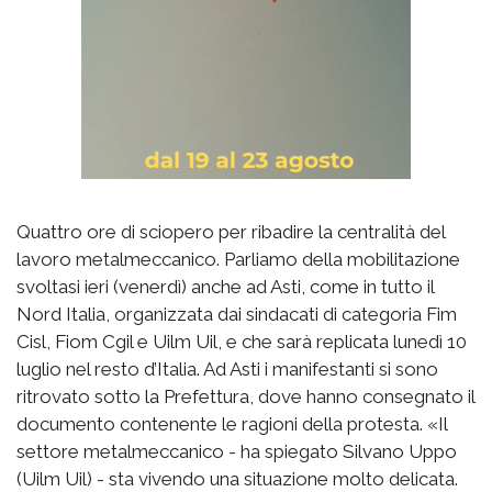
Quattro ore di sciopero per ribadire la centralità del
lavoro metalmeccanico. Parliamo della mobilitazione
svoltasi ieri (venerdì) anche ad Asti, come in tutto il
Nord Italia, organizzata dai sindacati di categoria Fim
Cisl, Fiom Cgil e Uilm Uil, e che sarà replicata lunedì 10
luglio nel resto d’Italia. Ad Asti i manifestanti si sono
ritrovato sotto la Prefettura, dove hanno consegnato il
documento contenente le ragioni della protesta. «Il
settore metalmeccanico - ha spiegato Silvano Uppo
(Uilm Uil) - sta vivendo una situazione molto delicata.