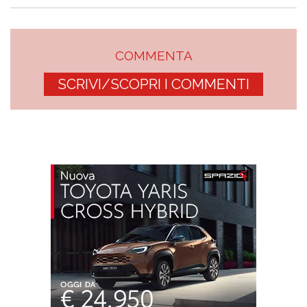
COMMENTA
SCRIVI/SCOPRI I COMMENTI