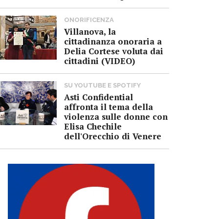
ONORIFICENZA
Villanova, la
cittadinanza onoraria a
Delia Cortese voluta dai
cittadini (VIDEO)
SU YOUTUBE E SPOTIFY
Asti Confidential
affronta il tema della
violenza sulle donne con
Elisa Chechile
dell'Orecchio di Venere