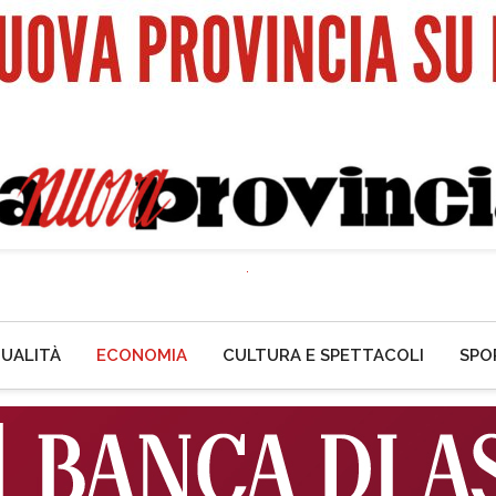
UALITÀ
ECONOMIA
CULTURA E SPETTACOLI
SPO