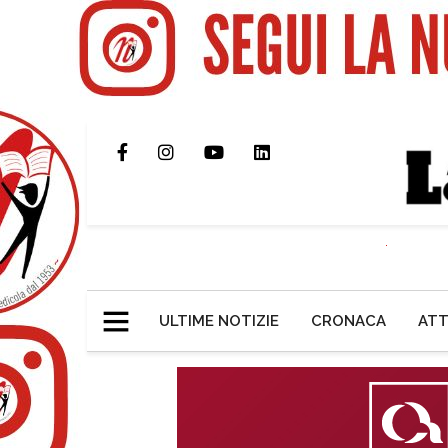
ULTIME NOTIZIE
CRONACA
ATT