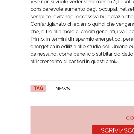
«Se non si vuole veder venir meno i 2,1 punti di
considerevole aumento degli occupati nel sett
semplice, evitando l’eccessiva burocrazia che,
Confartigianato chiediamo quindi che vengan
che, oltre alla mole di crediti generati, i vari
Primo, in termini di risparmio energetico, peral
energetica in edilizia allo studio dell’Union
da nessuno, come beneficio sul bilancio dello
all’incremento di cantieri in questi anni».
TAG
NEWS
C
SCRIVI/SC