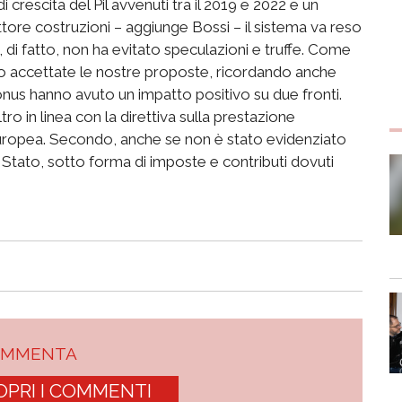
 crescita del Pil avvenuti tra il 2019 e 2022 e un
ore costruzioni – aggiunge Bossi – il sistema va reso
 di fatto, non ha evitato speculazioni e truffe. Come
o accettate le nostre proposte, ricordando anche
 bonus hanno avuto un impatto positivo su due fronti.
tro in linea con la direttiva sulla prestazione
e europea. Secondo, anche se non è stato evidenziato
 Stato, sotto forma di imposte e contributi dovuti
OMMENTA
OPRI I COMMENTI