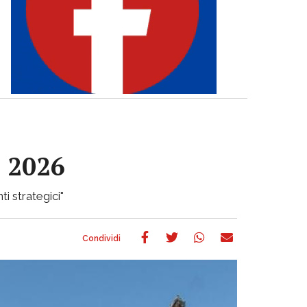
e 2026
ti strategici"