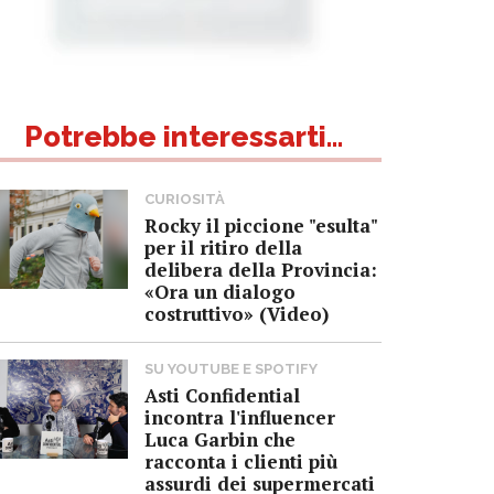
Potrebbe interessarti...
CURIOSITÀ
Rocky il piccione "esulta"
per il ritiro della
delibera della Provincia:
«Ora un dialogo
costruttivo» (Video)
SU YOUTUBE E SPOTIFY
Asti Confidential
incontra l'influencer
Luca Garbin che
racconta i clienti più
assurdi dei supermercati