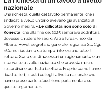
La richiesta di un tavolo a livello
nazionale
Una richiesta, quella del tavolo permanente, che i
sindacati a livello unitario avevano già avanzato al
Governo mesi fa.
«Le difficoltà non sono solo di
Konecta
, che alla fine del 2025 sembrava addirittura
dovesse chiudere le sedi di Asti e Ivrea», ricorda
Alberto Revel, segretario generale regionale Slc Cgil.
«Come ripetiamo da tempo, interessano tutto il
settore. Sono quindi necessari un ragionamento e un
intervento a livello nazionale che preveda misure
straordinarie per tutto il settore. Proprio come hanno
ribadito, ieri, i nostri colleghi a livello nazionale che
hanno preso parte all’audizione parlamentare su
questo argomento».