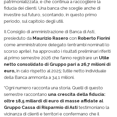
patrimonializzata, e che continua a raccogliere la
fiducia dei clienti. Una banca che sceglie anche di
investire sul futuro, scontando, in questo primo
periodo, sul capitolo degli utili.
Il Consiglio di amministrazione di Banca di Asti,
presieduto da
Maurizio Rasero
con
Roberto Fiorini
come amministratore delegato (entrambi nominati lo
scorso aprile), ha approvato i risultati preliminari riferiti
al primo semestre 2026 che fanno registrare un
Utile
netto consolidato di Gruppo pari a 26,7 milioni di
euro,
in calo rispetto al 2025; l’utile netto individuale
della Banca ammonta a 34,1 milioni.
“Ogni numero racconta una storia. Quelli di questo
semestre raccontano
una crescita della fiducia:
oltre 18,5 miliardi di euro di masse affidate al
Gruppo Cassa di Risparmio di Asti
testimoniano la
vicinanza di clienti e territori e confermano che il