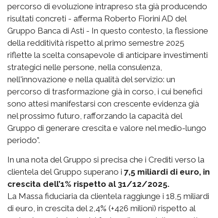
percorso di evoluzione intrapreso sta già producendo
risultati concreti - afferma Roberto Fiorini AD del
Gruppo Banca di Asti - In questo contesto, la flessione
della redditività rispetto al primo semestre 2025
riflette la scelta consapevole di anticipare investimenti
strategici nelle persone, nella consulenza,
nell'innovazione e nella qualità del servizio: un
percorso di trasformazione già in corso, i cui benefici
sono attesi manifestarsi con crescente evidenza già
nel prossimo futuro, rafforzando la capacità del
Gruppo di generare crescita e valore nel medio-lungo
periodo”.
In una nota del Gruppo si precisa che i Crediti verso la
clientela del Gruppo superano i
7,5 miliardi di euro, in
crescita dell’1% rispetto al 31/12/2025.
La Massa fiduciaria da clientela raggiunge i 18,5 miliardi
di euro, in crescita del 2,4% (+426 milioni) rispetto al