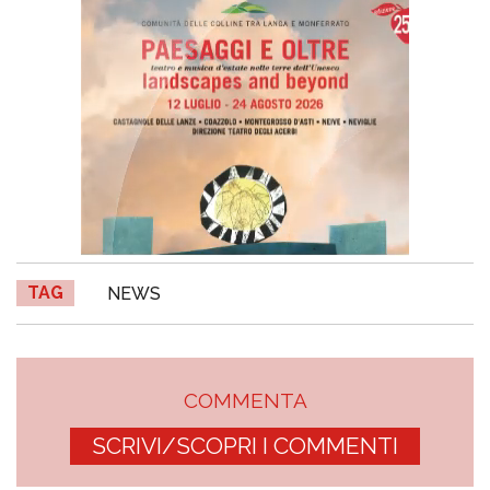
TAG
NEWS
COMMENTA
SCRIVI/SCOPRI I COMMENTI