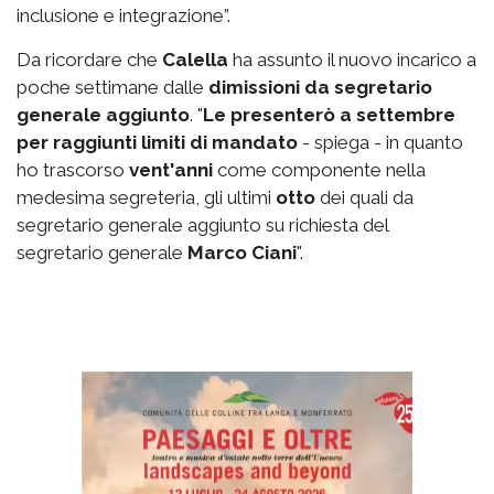
inclusione e integrazione”.
Da ricordare che
Calella
ha assunto il nuovo incarico a
poche settimane dalle
dimissioni da segretario
generale aggiunto
. "
Le presenterò a settembre
per raggiunti limiti di mandato
- spiega - in quanto
ho trascorso
vent'anni
come componente nella
medesima segreteria, gli ultimi
otto
dei quali da
segretario generale aggiunto su richiesta del
segretario generale
Marco Ciani
".