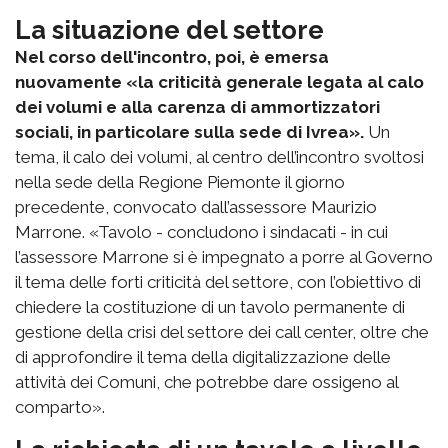
La situazione del settore
Nel corso dell'incontro, poi, è emersa
nuovamente «la criticità generale legata al calo
dei volumi e alla carenza di ammortizzatori
sociali, in particolare sulla sede di Ivrea».
Un
tema, il calo dei volumi, al centro dell’incontro svoltosi
nella sede della Regione Piemonte il giorno
precedente, convocato dall’assessore Maurizio
Marrone. «Tavolo - concludono i sindacati - in cui
l’assessore Marrone si è impegnato a porre al Governo
il tema delle forti criticità del settore, con l’obiettivo di
chiedere la costituzione di un tavolo permanente di
gestione della crisi del settore dei call center, oltre che
di approfondire il tema della digitalizzazione delle
attività dei Comuni, che potrebbe dare ossigeno al
comparto».