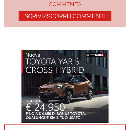
COMMENTA
SCRIVI/SCOPRI I COMMENTI