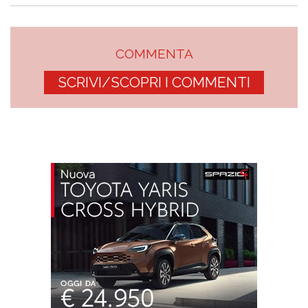
COMMENTA
SCRIVI/SCOPRI I COMMENTI