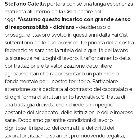
Stefano Calella
porterà con sé una lunga esperienza
maturata all'interno della Cisl a partire dal
1991.
“Assumo questo incarico con grande senso
di responsabilità - dichiara -
desideroso di
proseguire il lavoro svolto in questi anni dalla Fai Cisl
sul territorio delle due province. Le priorità della nostra
federazione saranno la tutela della qualità del lavoro,
la sicurezza nei luoghi di lavoro, il rafforzamento della
contrattazione e la valorizzazione delle filiere
agroalimentari che rappresentano un patrimonio
fondamentale per il nostro territorio. Particolare
attenzione sarà dedicata al contrasto del caporalato e
di ogni forma di sfruttamento lavorativo. Si tratta di
una battaglia di civiltà che richiede un impegno
costante del sindacato, delle istituzioni e delle imprese
sane. Dobbiamo garantire condizioni di lavoro
dignitose, il rispetto dei contratti e dei diritti dei
lavoratori, italiani e stranieri, promuovendo legalità,