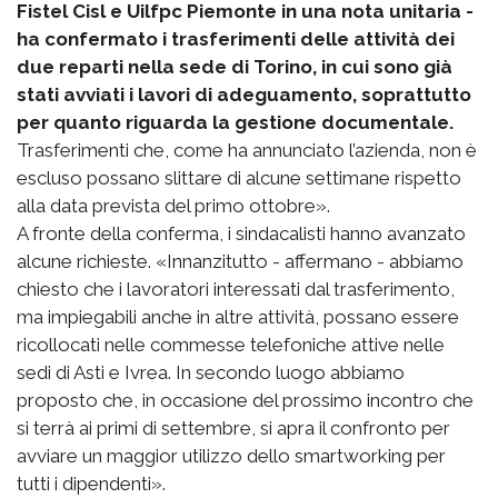
Fistel Cisl e Uilfpc Piemonte in una nota unitaria -
ha confermato i trasferimenti delle attività dei
due reparti nella sede di Torino, in cui sono già
stati avviati i lavori di adeguamento, soprattutto
per quanto riguarda la gestione documentale.
Trasferimenti che, come ha annunciato l’azienda, non è
escluso possano slittare di alcune settimane rispetto
alla data prevista del primo ottobre».
A fronte della conferma, i sindacalisti hanno avanzato
alcune richieste. «Innanzitutto - affermano - abbiamo
chiesto che i lavoratori interessati dal trasferimento,
ma impiegabili anche in altre attività, possano essere
ricollocati nelle commesse telefoniche attive nelle
sedi di Asti e Ivrea. In secondo luogo abbiamo
proposto che, in occasione del prossimo incontro che
si terrà ai primi di settembre, si apra il confronto per
avviare un maggior utilizzo dello smartworking per
tutti i dipendenti».