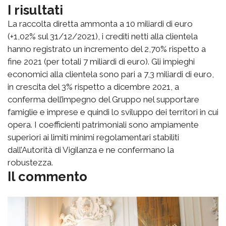
I risultati
La raccolta diretta ammonta a 10 miliardi di euro
(+1,02% sul 31/12/2021), i crediti netti alla clientela
hanno registrato un incremento del 2,70% rispetto a
fine 2021 (per totali 7 miliardi di euro). Gli impieghi
economici alla clientela sono pari a 7,3 miliardi di euro,
in crescita del 3% rispetto a dicembre 2021, a
conferma dell’impegno del Gruppo nel supportare
famiglie e imprese e quindi lo sviluppo dei territori in cui
opera. I coefficienti patrimoniali sono ampiamente
superiori ai limiti minimi regolamentari stabiliti
dall’Autorità di Vigilanza e ne confermano la
robustezza.
Il commento