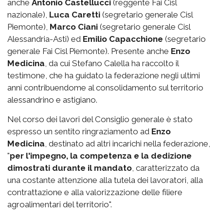
anche
Antonio Castellucci
(reggente Fai Cisl
nazionale),
Luca Caretti
(segretario generale Cisl
Piemonte),
Marco Ciani
(segretario generale Cisl
Alessandria-Asti) ed
Emilio Capacchione
(segretario
generale Fai Cisl Piemonte). Presente anche
Enzo
Medicina
, da cui Stefano Calella ha raccolto il
testimone, che ha guidato la federazione negli ultimi
anni contribuendome al consolidamento sul territorio
alessandrino e astigiano.
Nel corso dei lavori del Consiglio generale è stato
espresso un sentito ringraziamento ad
Enzo
Medicina
, destinato ad altri incarichi nella federazione,
"
per l'impegno, la competenza e la dedizione
dimostrati durante il mandato
, caratterizzato da
una costante attenzione alla tutela dei lavoratori, alla
contrattazione e alla valorizzazione delle filiere
agroalimentari del territorio".