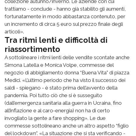
collezione autunno/inverno. Le aziende con cui
trattiamo - conclude - hanno già stabilito gli aumenti,
fortunatamente in modo abbastanza contenuto, per
un incremento di circa 5 euro sul prezzo finale degli
articoli».
Tra ritmi lenti e difficoltà di
riassortimento
A sottolineare i ritmi lenti delle vendite scontate anche
Simona Latella e Monica Volpe, commesse del
negozio di abbigliamento donna “Buena Vita” di piazza
Medici. «L’ultimo periodo che ha visto il successo dei
saldi - spiegano - è stato prima dell’avvento della
pandemia. Poi tutto ciò che si è susseguito
(dall’emergenza sanitaria alla guerra in Ucraina, fino
all’inflazione e al caro-energia) non ha di certo
invogliato la gente a fare shopping». Le due
commesse sottolineano anche un altro aspetto “figlio
del lockdown”. «La situazione che si sta verificando -