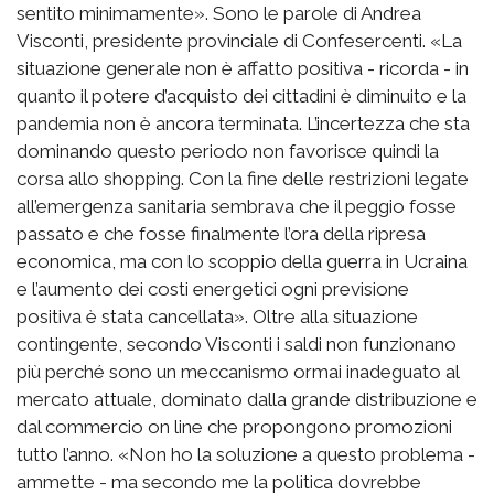
sentito minimamente». Sono le parole di Andrea
Visconti, presidente provinciale di Confesercenti. «La
situazione generale non è affatto positiva - ricorda - in
quanto il potere d’acquisto dei cittadini è diminuito e la
pandemia non è ancora terminata. L’incertezza che sta
dominando questo periodo non favorisce quindi la
corsa allo shopping. Con la fine delle restrizioni legate
all’emergenza sanitaria sembrava che il peggio fosse
passato e che fosse finalmente l’ora della ripresa
economica, ma con lo scoppio della guerra in Ucraina
e l’aumento dei costi energetici ogni previsione
positiva è stata cancellata». Oltre alla situazione
contingente, secondo Visconti i saldi non funzionano
più perché sono un meccanismo ormai inadeguato al
mercato attuale, dominato dalla grande distribuzione e
dal commercio on line che propongono promozioni
tutto l’anno. «Non ho la soluzione a questo problema -
ammette - ma secondo me la politica dovrebbe