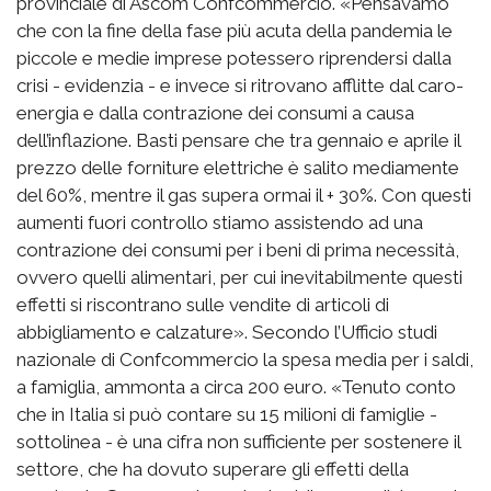
provinciale di Ascom Confcommercio. «Pensavamo
che con la fine della fase più acuta della pandemia le
piccole e medie imprese potessero riprendersi dalla
crisi - evidenzia - e invece si ritrovano afflitte dal caro-
energia e dalla contrazione dei consumi a causa
dell’inflazione. Basti pensare che tra gennaio e aprile il
prezzo delle forniture elettriche è salito mediamente
del 60%, mentre il gas supera ormai il + 30%. Con questi
aumenti fuori controllo stiamo assistendo ad una
contrazione dei consumi per i beni di prima necessità,
ovvero quelli alimentari, per cui inevitabilmente questi
effetti si riscontrano sulle vendite di articoli di
abbigliamento e calzature». Secondo l’Ufficio studi
nazionale di Confcommercio la spesa media per i saldi,
a famiglia, ammonta a circa 200 euro. «Tenuto conto
che in Italia si può contare su 15 milioni di famiglie -
sottolinea - è una cifra non sufficiente per sostenere il
settore, che ha dovuto superare gli effetti della