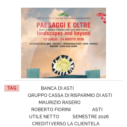
TAG
BANCA DI ASTI
GRUPPO CASSA DI RISPARMIO DI ASTI
MAURIZIO RASERO
ROBERTO FIORINI
ASTI
UTILE NETTO
SEMESTRE 2026
CREDITI VERSO LA CLIENTELA