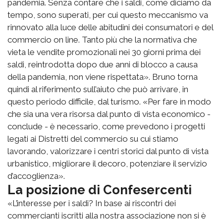
pandemia. Senza contare che i saldi, come diciamo da
tempo, sono superati, per cui questo meccanismo va
rinnovato alla luce delle abitudini dei consumatori e del
commercio on line. Tanto più che la normativa che
vieta le vendite promozionali nei 30 giorni prima dei
saldi, reintrodotta dopo due anni di blocco a causa
della pandemia, non viene rispettata». Bruno torna
quindi al riferimento sull’aiuto che può arrivare, in
questo periodo difficile, dal turismo. «Per fare in modo
che sia una vera risorsa dal punto di vista economico -
conclude - è necessario, come prevedono i progetti
legati ai Distretti del commercio su cui stiamo
lavorando, valorizzare i centri storici dal punto di vista
urbanistico, migliorare il decoro, potenziare il servizio
d’accoglienza».
La posizione di Confesercenti
«L’interesse per i saldi? In base ai riscontri dei
commercianti iscritti alla nostra associazione non si è