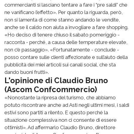
commercianti si lasciano tentare a fare i “pre saldi” che
ne vanificano l’effetto». Per quanto la riguarda, però,
non si lamenta di come stanno andando le vendite,
anche se il caldo non aiuta a invogliare a fare shopping.
«Ho deciso di tenere chiuso il sabato pomeriggio -
racconta - perché, a causa delle temperature elevate,
non c’è passaggio». «Fortunatamente - conclude -
posso contare sulle clienti affezionate e sull’aiuto della
pubblicità dei miei articoli sui canali social, che sta
dando buoni frutti».
L'opinione di Claudio Bruno
(Ascom Confcommercio)
«Nonostante la ripresa del turismo, che abbiamo
potuto riscontrare anche ad Asti negli ultimi mesi, i saldi
estivi sono partiti a rilento. E questo perché la
situazione complessiva non ci consente di essere
ottimisti». Ad affermarlo Claudio Bruno, direttore