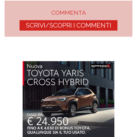
COMMENTA
SCRIVI/SCOPRI I COMMENTI