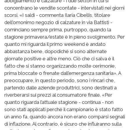
abbigliamento e calzature - i due settori in cui si
concentrano le vendite scontate - intervistati nei giorni
scorsi. «I saldi - commenta Ilaria Cibellis, titolare
dell’omonimo negozio di calzature in via Battisti -
cominciano sempre prima, purtroppo, quando la
stagione primavera/estate è in pieno svolgimento. Per
quanto mi riguarda il primo weekend è andato
abbastanza bene, dopodiché si sono alternate
giornate positive e altre meno. Ciò che ci salva è il
fatto che si stanno organizzando molte cerimonie,
prima bloccate o frenate dall’emergenza sanitaria». A
preoccupare, in questo periodo, sono i rincari che,
partendo dalle aziende produttrici, sono destinati a
riverberarsi sui prezzi al consumatore finale. «Per
quanto riguarda l’attuale stagione - continua - non
sono stati applicati perché il campionario è stato fatto
un anno fa, quando ancora non erano comparsi segnali
di inflazione. Al contrario, è sicuro che influiranno sulla