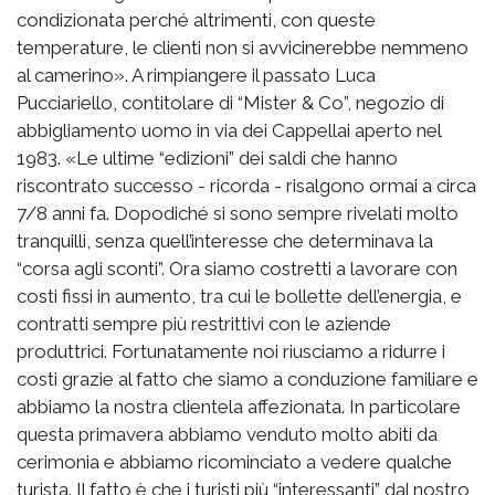
condizionata perché altrimenti, con queste
temperature, le clienti non si avvicinerebbe nemmeno
al camerino». A rimpiangere il passato Luca
Pucciariello, contitolare di “Mister & Co”, negozio di
abbigliamento uomo in via dei Cappellai aperto nel
1983. «Le ultime “edizioni” dei saldi che hanno
riscontrato successo - ricorda - risalgono ormai a circa
7/8 anni fa. Dopodiché si sono sempre rivelati molto
tranquilli, senza quell’interesse che determinava la
“corsa agli sconti”. Ora siamo costretti a lavorare con
costi fissi in aumento, tra cui le bollette dell’energia, e
contratti sempre più restrittivi con le aziende
produttrici. Fortunatamente noi riusciamo a ridurre i
costi grazie al fatto che siamo a conduzione familiare e
abbiamo la nostra clientela affezionata. In particolare
questa primavera abbiamo venduto molto abiti da
cerimonia e abbiamo ricominciato a vedere qualche
turista. Il fatto è che i turisti più “interessanti” dal nostro