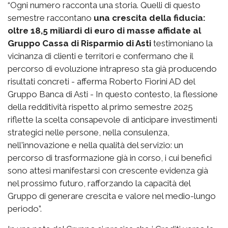
“Ogni numero racconta una storia. Quelli di questo
semestre raccontano
una crescita della fiducia:
oltre 18,5 miliardi di euro di masse affidate al
Gruppo Cassa di Risparmio di Asti
testimoniano la
vicinanza di clienti e territori e confermano che il
percorso di evoluzione intrapreso sta già producendo
risultati concreti - afferma Roberto Fiorini AD del
Gruppo Banca di Asti - In questo contesto, la flessione
della redditività rispetto al primo semestre 2025
riflette la scelta consapevole di anticipare investimenti
strategici nelle persone, nella consulenza,
nell'innovazione e nella qualità del servizio: un
percorso di trasformazione già in corso, i cui benefici
sono attesi manifestarsi con crescente evidenza già
nel prossimo futuro, rafforzando la capacità del
Gruppo di generare crescita e valore nel medio-lungo
periodo”.