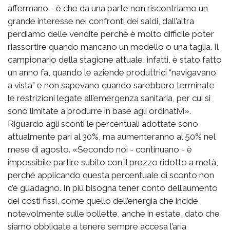
affermano - è che da una parte non riscontriamo un
grande interesse nei confronti dei saldi, dall’altra
perdiamo delle vendite perché è molto difficile poter
riassortire quando mancano un modello o una taglia. Il
campionario della stagione attuale, infatti, è stato fatto
un anno fa, quando le aziende produttrici “navigavano
a vista” e non sapevano quando sarebbero terminate
le restrizioni legate all’emergenza sanitaria, per cui si
sono limitate a produrre in base agli ordinativi».
Riguardo agli sconti le percentuali adottate sono
attualmente pari al 30%, ma aumenteranno al 50% nel
mese di agosto. «Secondo noi - continuano - è
impossibile partire subito con il prezzo ridotto a metà,
perché applicando questa percentuale di sconto non
c’è guadagno. In più bisogna tener conto dell’aumento
dei costi fissi, come quello dell’energia che incide
notevolmente sulle bollette, anche in estate, dato che
siamo obbligate a tenere sempre accesa l’aria