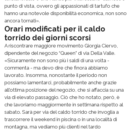
punto di vista, ovvero gli appassionati di tartufo che
hanno una notevole disponibilità economica, non sono
ancora tornati».
Orari modificati per il caldo
torrido dei giorni scorsi
A riscontrare maggiore movimento Giorgia Ciervo,
dipendente del negozio “Queen” di via Della Valle.
«Sicuramente non sono più i saldi di una volta -
commenta - ma devo dire che finora abbiamo
lavorato. Insomma, nonostante il periodo non
possiamo lamentarci, probabilmente anche grazie
all’ottima posizione del negozio, che si affaccia su una
via di elevato passaggio. Ciò che ho notato, però, è
che lavoriamo maggiormente in settimana rispetto al
sabato. Sarà per via del caldo torrido che invoglia a
trascorrere il weekend in piscina o in una località di
montagna, ma vediamo più clienti nel tardo