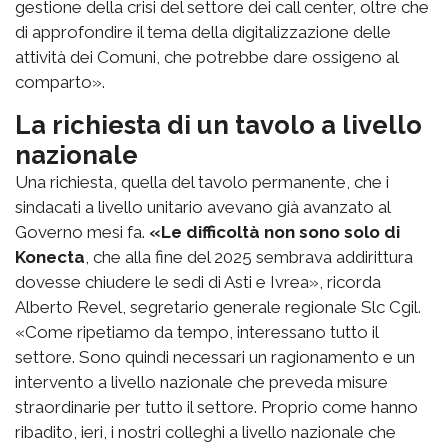
gestione della crisi del settore dei call center, oltre che
di approfondire il tema della digitalizzazione delle
attività dei Comuni, che potrebbe dare ossigeno al
comparto».
La richiesta di un tavolo a livello
nazionale
Una richiesta, quella del tavolo permanente, che i
sindacati a livello unitario avevano già avanzato al
Governo mesi fa.
«Le difficoltà non sono solo di
Konecta
, che alla fine del 2025 sembrava addirittura
dovesse chiudere le sedi di Asti e Ivrea», ricorda
Alberto Revel, segretario generale regionale Slc Cgil.
«Come ripetiamo da tempo, interessano tutto il
settore. Sono quindi necessari un ragionamento e un
intervento a livello nazionale che preveda misure
straordinarie per tutto il settore. Proprio come hanno
ribadito, ieri, i nostri colleghi a livello nazionale che