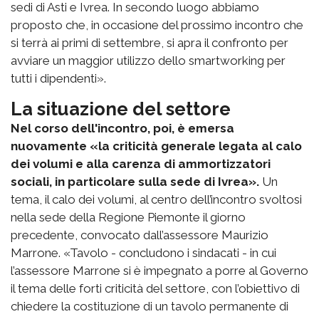
sedi di Asti e Ivrea. In secondo luogo abbiamo
proposto che, in occasione del prossimo incontro che
si terrà ai primi di settembre, si apra il confronto per
avviare un maggior utilizzo dello smartworking per
tutti i dipendenti».
La situazione del settore
Nel corso dell'incontro, poi, è emersa
nuovamente «la criticità generale legata al calo
dei volumi e alla carenza di ammortizzatori
sociali, in particolare sulla sede di Ivrea».
Un
tema, il calo dei volumi, al centro dell’incontro svoltosi
nella sede della Regione Piemonte il giorno
precedente, convocato dall’assessore Maurizio
Marrone. «Tavolo - concludono i sindacati - in cui
l’assessore Marrone si è impegnato a porre al Governo
il tema delle forti criticità del settore, con l’obiettivo di
chiedere la costituzione di un tavolo permanente di