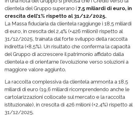
In una nota del Gruppo si precisa che i Crediti verso la
clientela del Gruppo superano i
7,5 miliardi di euro, in
crescita dell’1% rispetto al 31/12/2025.
La Massa fiduciaria da clientela raggiunge i 18,5 miliardi
di euro, in crescita del 2,4% (+426 milioni) rispetto al
31/12/2025, trainata dal forte sviluppo della raccolta
indiretta (+8,5%). Un risultato che conferma la capacità
del Gruppo di accrescere il patrimonio affidato dalla
clientela e di orientarne l'evoluzione verso soluzioni a
maggiore valore aggiunto.
La raccolta complessiva da clientela ammonta a 18,5
miliardi di euro (19,6 miliardi ricomprendendo anche le
cartolarizzazioni collocate sul mercato e la raccolta
istituzionale), in crescita di 426 milioni (+2,4%) rispetto al
31/12/2025.