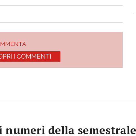
OMMENTA
OPRI I COMMENTI
 i numeri della semestral