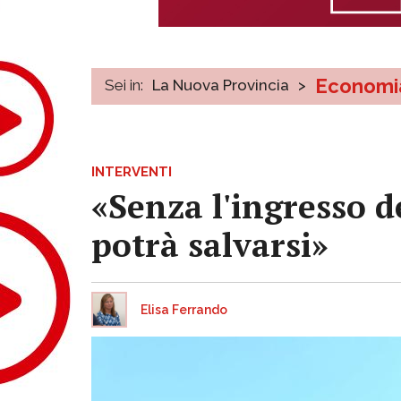
Economi
Sei in:
La Nuova Provincia
>
INTERVENTI
«Senza l'ingresso de
potrà salvarsi»
Elisa Ferrando