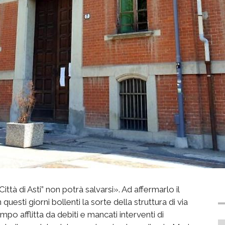
Città di Asti” non potrà salvarsi». Ad affermarlo il
esti giorni bollenti la sorte della struttura di via
o afflitta da debiti e mancati interventi di