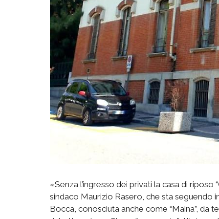
«Senza l’ingresso dei privati la casa di riposo “
sindaco Maurizio Rasero, che sta seguendo in qu
Bocca, conosciuta anche come “Maina”, da temp