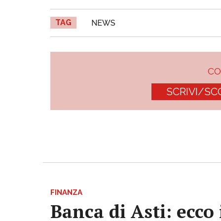
TAG
NEWS
C
SCRIVI/SC
FINANZA
Banca di Asti: ecco