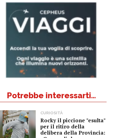
Potrebbe interessarti...
CURIOSITÀ
Rocky il piccione "esulta"
per il ritiro della
delibera della Provincia: