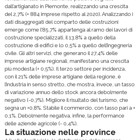
dall’artigianato in Piemonte, realizzando una crescita
del 2,7% (+ 884 imprese rispetto al 2020). Analizzando i
dati disaggregati del comparto delle costruzioni
emerge come l’85,7% appartenga al ramo dei lavori di
costruzione specializzati, il 13,8% a quello della
costruzione di edifici e lo 0,5% a quello dell’ingegneria
civile. Gli altri servizi, che generano il 27,4% delle
imprese artigiane regionali, manifestano una crescita
più modesta (+ 0,5%). Il terzo settore per incidenza,
con il 21% delle imprese artigiane della regione, è
l’industria in senso stretto, che mostra, invece, un tasso
di variazione annuo dello stock ancora debolmente
negativo (-0,7%). Migliore il risultato del turismo, che
segna un +0,8%. Stabile il commercio, con tasso pari a +
0,1%. Debolmente negativa, infine, la performance
delle aziende agricole (- 0,4%).
La situazione nelle province