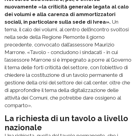
nuovamente «la criticità generale legata al calo
dei volumi e alla carenza di ammortizzatori
sociali, in particolare sulla sede di Ivrea».
Un
tema, il calo dei volumi, al centro dell’incontro svoltosi
nella sede della Regione Piemonte il giorno
precedente, convocato dall’assessore Maurizio
Marrone. «Tavolo - concludono i sindacati - in cui
l’assessore Marrone si è impegnato a porre al Governo
il tema delle forti criticità del settore, con l’obiettivo di
chiedere la costituzione di un tavolo permanente di
gestione della crisi del settore dei call center, oltre che
di approfondire il tema della digitalizzazione delle
attività dei Comuni, che potrebbe dare ossigeno al
comparto».
La richiesta di un tavolo a livello
nazionale
Una richiesta, quella del tavolo permanente, che i