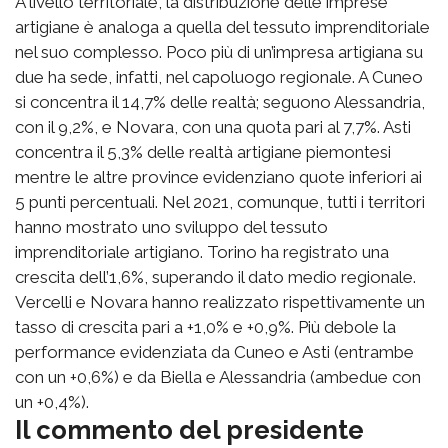
A livello territoriale, la distribuzione delle imprese
artigiane è analoga a quella del tessuto imprenditoriale
nel suo complesso. Poco più di un’impresa artigiana su
due ha sede, infatti, nel capoluogo regionale. A Cuneo
si concentra il 14,7% delle realtà; seguono Alessandria,
con il 9,2%, e Novara, con una quota pari al 7,7%. Asti
concentra il 5,3% delle realtà artigiane piemontesi
mentre le altre province evidenziano quote inferiori ai
5 punti percentuali. Nel 2021, comunque, tutti i territori
hanno mostrato uno sviluppo del tessuto
imprenditoriale artigiano. Torino ha registrato una
crescita dell’1,6%, superando il dato medio regionale.
Vercelli e Novara hanno realizzato rispettivamente un
tasso di crescita pari a +1,0% e +0,9%. Più debole la
performance evidenziata da Cuneo e Asti (entrambe
con un +0,6%) e da Biella e Alessandria (ambedue con
un +0,4%).
Il commento del presidente