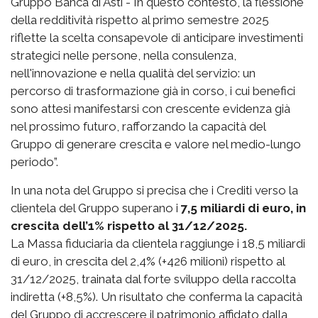
Gruppo Banca di Asti - In questo contesto, la flessione
della redditività rispetto al primo semestre 2025
riflette la scelta consapevole di anticipare investimenti
strategici nelle persone, nella consulenza,
nell'innovazione e nella qualità del servizio: un
percorso di trasformazione già in corso, i cui benefici
sono attesi manifestarsi con crescente evidenza già
nel prossimo futuro, rafforzando la capacità del
Gruppo di generare crescita e valore nel medio-lungo
periodo”.
In una nota del Gruppo si precisa che i Crediti verso la
clientela del Gruppo superano i
7,5 miliardi di euro, in
crescita dell’1% rispetto al 31/12/2025.
La Massa fiduciaria da clientela raggiunge i 18,5 miliardi
di euro, in crescita del 2,4% (+426 milioni) rispetto al
31/12/2025, trainata dal forte sviluppo della raccolta
indiretta (+8,5%). Un risultato che conferma la capacità
del Gruppo di accrescere il patrimonio affidato dalla