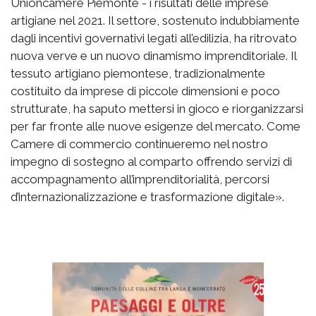
Unioncamere Piemonte - i risultati delle imprese
artigiane nel 2021. Il settore, sostenuto indubbiamente
dagli incentivi governativi legati all’edilizia, ha ritrovato
nuova verve e un nuovo dinamismo imprenditoriale. Il
tessuto artigiano piemontese, tradizionalmente
costituito da imprese di piccole dimensioni e poco
strutturate, ha saputo mettersi in gioco e riorganizzarsi
per far fronte alle nuove esigenze del mercato. Come
Camere di commercio continueremo nel nostro
impegno di sostegno al comparto offrendo servizi di
accompagnamento all’imprenditorialità, percorsi
d’internazionalizzazione e trasformazione digitale».