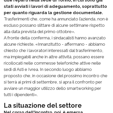
due reparti nella sede di Torino, in cui sono già
stati avviati i lavori di adeguamento, soprattutto
per quanto riguarda la gestione documentale.
Trasferimenti che, come ha annunciato l’azienda, non è
escluso possano slittare di alcune settimane rispetto
alla data prevista del primo ottobre».
A fronte della conferma, i sindacalisti hanno avanzato
alcune richieste. «Innanzitutto - affermano - abbiamo
chiesto che i lavoratori interessati dal trasferimento,
ma impiegabili anche in altre attività, possano essere
ricollocati nelle commesse telefoniche attive nelle
sedi di Asti e Ivrea. In secondo luogo abbiamo
proposto che, in occasione del prossimo incontro che
si terrà ai primi di settembre, si apra il confronto per
avviare un maggior utilizzo dello smartworking per
tutti i dipendenti».
La situazione del settore
Nel corso dell'incontro, poi, è emersa