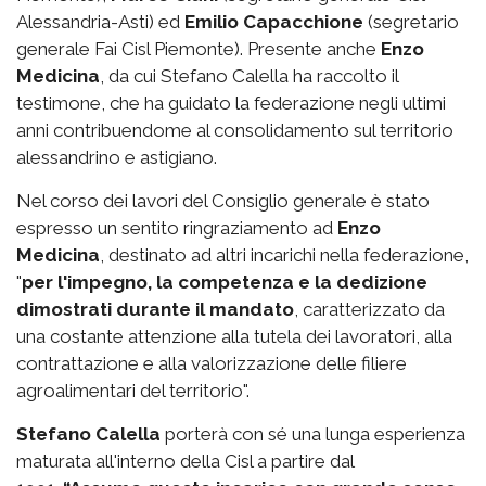
Alessandria-Asti) ed
Emilio Capacchione
(segretario
generale Fai Cisl Piemonte). Presente anche
Enzo
Medicina
, da cui Stefano Calella ha raccolto il
testimone, che ha guidato la federazione negli ultimi
anni contribuendome al consolidamento sul territorio
alessandrino e astigiano.
Nel corso dei lavori del Consiglio generale è stato
espresso un sentito ringraziamento ad
Enzo
Medicina
, destinato ad altri incarichi nella federazione,
"
per l'impegno, la competenza e la dedizione
dimostrati durante il mandato
, caratterizzato da
una costante attenzione alla tutela dei lavoratori, alla
contrattazione e alla valorizzazione delle filiere
agroalimentari del territorio".
Stefano Calella
porterà con sé una lunga esperienza
maturata all'interno della Cisl a partire dal