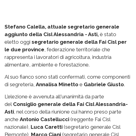
Stefano Calella, attuale segretario generale
aggiunto della Cisl Alessandria - Asti,
è stato
eletto oggi
segretario generale della Fai Cisl per
le due province
, federazione territoriale che
rappresenta i lavoratori di agricoltura, industria
alimentare, ambiente e forestazione.
Al suo fianco sono stati confermati, come componenti
di segreteria,
Annalisa Minetto
e
Gabriele Giusto
.
L'elezione è avvenuta all'unanimità da parte
del
Consiglio generale della Fai Cisl Alessandria-
Asti
, nel corso della riunione cui hanno preso parte
anche
Antonio Castellucci
(reggente Fai Cisl
nazionale),
Luca Caretti
(segretario generale Cisl
Piemonte),
Marco Ciani
(segretario generale Cisl