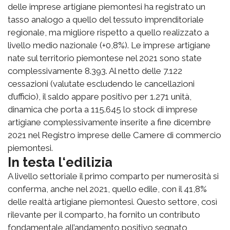
delle imprese artigiane piemontesi ha registrato un
tasso analogo a quello del tessuto imprenditoriale
regionale, ma migliore rispetto a quello realizzato a
livello medio nazionale (+0,8%). Le imprese artigiane
nate sul territorio piemontese nel 2021 sono state
complessivamente 8.393. Al netto delle 7.122
cessazioni (valutate escludendo le cancellazioni
d’ufficio), il saldo appare positivo per 1.271 unità,
dinamica che porta a 115.645 lo stock di imprese
artigiane complessivamente inserite a fine dicembre
2021 nel Registro imprese delle Camere di commercio
piemontesi.
In testa l‘edilizia
A livello settoriale il primo comparto per numerosità si
conferma, anche nel 2021, quello edile, con il 41,8%
delle realtà artigiane piemontesi. Questo settore, così
rilevante per il comparto, ha fornito un contributo
fondamentale all’andamento positivo segnato