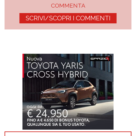
COMMENTA
SCRIVI/SCOPRI I COMMENTI