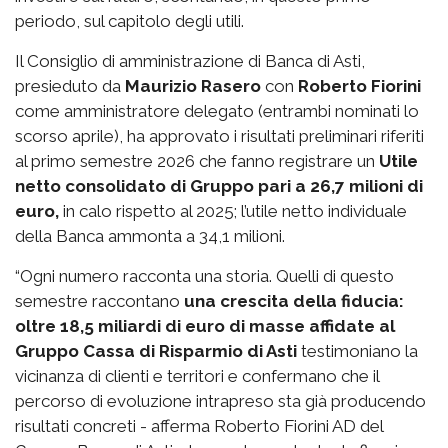
periodo, sul capitolo degli utili.
Il Consiglio di amministrazione di Banca di Asti,
presieduto da
Maurizio Rasero
con
Roberto Fiorini
come amministratore delegato (entrambi nominati lo
scorso aprile), ha approvato i risultati preliminari riferiti
al primo semestre 2026 che fanno registrare un
Utile
netto consolidato di Gruppo pari a 26,7 milioni di
euro,
in calo rispetto al 2025; l’utile netto individuale
della Banca ammonta a 34,1 milioni.
“Ogni numero racconta una storia. Quelli di questo
semestre raccontano
una crescita della fiducia:
oltre 18,5 miliardi di euro di masse affidate al
Gruppo Cassa di Risparmio di Asti
testimoniano la
vicinanza di clienti e territori e confermano che il
percorso di evoluzione intrapreso sta già producendo
risultati concreti - afferma Roberto Fiorini AD del