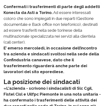
Confermati i trasferimenti di parte degli addetti
Konecta da Asti a Torino.
Ad essere interessati
coloro che sono impiegati in due reparti (Gestione
documentale e Back office non telefonico), destinati
ad essere trasferiti nella sede torinese della
multinazionale specializzata nei servizi alla clientela
(call center).
E’ emerso mercoledì, in occasione dell’incontro
tra azienda e sindacati svoltosi nella sede della
Confindustria canavese, dato che il
trasferimento riguarderà anche parte dei
lavoratori del sito eporediese.
La posizione dei sindacati
«L'azienda - scrivono i sindacalisti di Slc Cgil,
Fistel Cisl e Uilfpc Piemonte in una nota unitaria -
ha confermato i trasferimenti delle attività dei