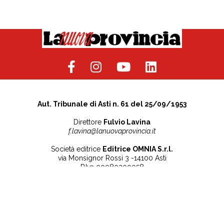
Aut. Tribunale di Asti n. 61 del 25/09/1953
Direttore
Fulvio Lavina
f.lavina@lanuovaprovincia.it
Società editrice
Editrice OMNIA S.r.l.
via Monsignor Rossi 3 -14100 Asti
P.Iva 00080200058
Contatti
Note legali