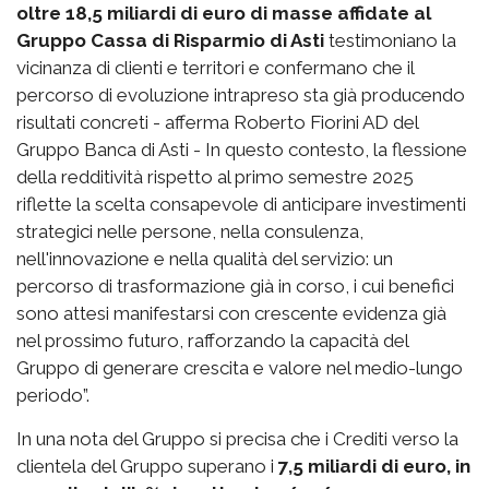
oltre 18,5 miliardi di euro di masse affidate al
Gruppo Cassa di Risparmio di Asti
testimoniano la
vicinanza di clienti e territori e confermano che il
percorso di evoluzione intrapreso sta già producendo
risultati concreti - afferma Roberto Fiorini AD del
Gruppo Banca di Asti - In questo contesto, la flessione
della redditività rispetto al primo semestre 2025
riflette la scelta consapevole di anticipare investimenti
strategici nelle persone, nella consulenza,
nell'innovazione e nella qualità del servizio: un
percorso di trasformazione già in corso, i cui benefici
sono attesi manifestarsi con crescente evidenza già
nel prossimo futuro, rafforzando la capacità del
Gruppo di generare crescita e valore nel medio-lungo
periodo”.
In una nota del Gruppo si precisa che i Crediti verso la
clientela del Gruppo superano i
7,5 miliardi di euro, in