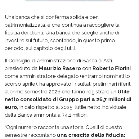
Una banca che si conferma solida e ben
patrimonializzata, e che continua a raccogliere la
fiducia dei clienti. Una banca che sceglie anche di
investire sul futuro, scontando, in questo primo
periodo, sul capitolo degli utili.
Il Consiglio di amministrazione di Banca di Asti,
presieduto da
Maurizio Rasero
con
Roberto Fiorini
come amministratore delegato (entrambi nominati lo
scorso aprile), ha approvato i risultati preliminari riferiti
al primo semestre 2026 che fanno registrare un
Utile
netto consolidato di Gruppo pari a 26,7 milioni di
euro,
in calo rispetto al 2025; l’utile netto individuale
della Banca ammonta a 34,1 milioni.
“Ogni numero racconta una storia. Quelli di questo
semestre raccontano
una crescita della fiducia: