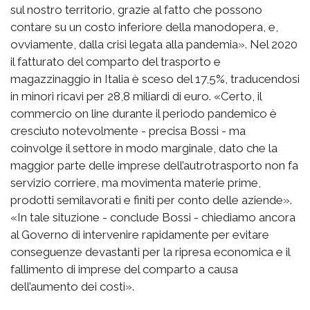
sul nostro territorio, grazie al fatto che possono
contare su un costo inferiore della manodopera, e,
ovviamente, dalla crisi legata alla pandemia». Nel 2020
il fatturato del comparto del trasporto e
magazzinaggio in Italia è sceso del 17,5%, traducendosi
in minori ricavi per 28,8 miliardi di euro. «Certo, il
commercio on line durante il periodo pandemico è
cresciuto notevolmente - precisa Bossi - ma
coinvolge il settore in modo marginale, dato che la
maggior parte delle imprese dell’autrotrasporto non fa
servizio corriere, ma movimenta materie prime,
prodotti semilavorati e finiti per conto delle aziende».
«In tale situzione - conclude Bossi - chiediamo ancora
al Governo di intervenire rapidamente per evitare
conseguenze devastanti per la ripresa economica e il
fallimento di imprese del comparto a causa
dell’aumento dei costi».