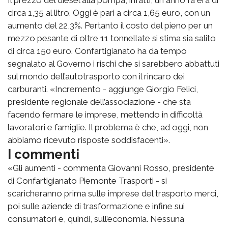
circa 1,35 al litro. Oggi è pari a circa 1,65 euro, con un
aumento del 22,3%. Pertanto il costo del pieno per un
mezzo pesante di oltre 11 tonnellate si stima sia salito
di circa 150 euro. Confartigianato ha da tempo
segnalato al Governo i rischi che si sarebbero abbattuti
sul mondo dell’autotrasporto con il rincaro dei
carburanti. «Incremento - aggiunge Giorgio Felici,
presidente regionale dell’associazione - che sta
facendo fermare le imprese, mettendo in difficoltà
lavoratori e famiglie. Il problema è che, ad oggi, non
abbiamo ricevuto risposte soddisfacenti».
I commenti
«Gli aumenti - commenta Giovanni Rosso, presidente
di Confartigianato Piemonte Trasporti - si
scaricheranno prima sulle imprese del trasporto merci,
poi sulle aziende di trasformazione e infine sui
consumatori e, quindi, sull’economia. Nessuna