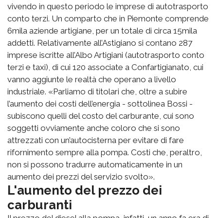
vivendo in questo periodo le imprese di autotrasporto
conto terzi. Un comparto che in Piemonte comprende
6mila aziende artigiane, per un totale di circa 15mila
addetti. Relativamente all’Astigiano si contano 287
imprese iscritte all’Albo Artigiani (autotrasporto conto
terzi e taxi), di cui 120 associate a Confartigianato, cui
vanno aggiunte le realtà che operano a livello
industriale. «Parliamo di titolari che, oltre a subire
l’aumento dei costi dell’energia - sottolinea Bossi -
subiscono quelli del costo del carburante, cui sono
soggetti ovviamente anche coloro che si sono
attrezzati con un’autocisterna per evitare di fare
rifornimento sempre alla pompa. Costi che, peraltro,
non si possono tradurre automaticamente in un
aumento dei prezzi del servizio svolto».
L'aumento del prezzo dei
carburanti
Il prezzo del diesel alla pompa, infatti, un anno fa era di