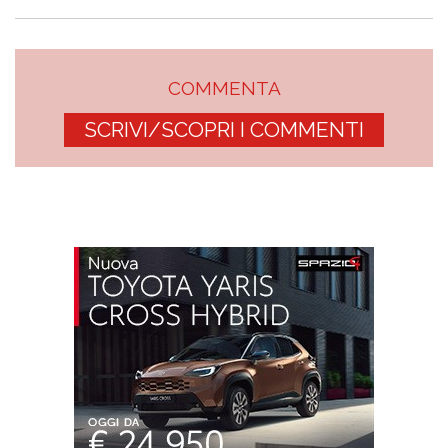
COMMENTA
SCRIVI/SCOPRI I COMMENTI