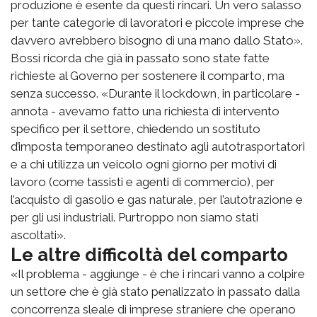
produzione è esente da questi rincari. Un vero salasso
per tante categorie di lavoratori e piccole imprese che
davvero avrebbero bisogno di una mano dallo Stato».
Bossi ricorda che già in passato sono state fatte
richieste al Governo per sostenere il comparto, ma
senza successo. «Durante il lockdown, in particolare -
annota - avevamo fatto una richiesta di intervento
specifico per il settore, chiedendo un sostituto
d’imposta temporaneo destinato agli autotrasportatori
e a chi utilizza un veicolo ogni giorno per motivi di
lavoro (come tassisti e agenti di commercio), per
l’acquisto di gasolio e gas naturale, per l’autotrazione e
per gli usi industriali. Purtroppo non siamo stati
ascoltati».
Le altre difficoltà del comparto
«Il problema - aggiunge - è che i rincari vanno a colpire
un settore che è già stato penalizzato in passato dalla
concorrenza sleale di imprese straniere che operano