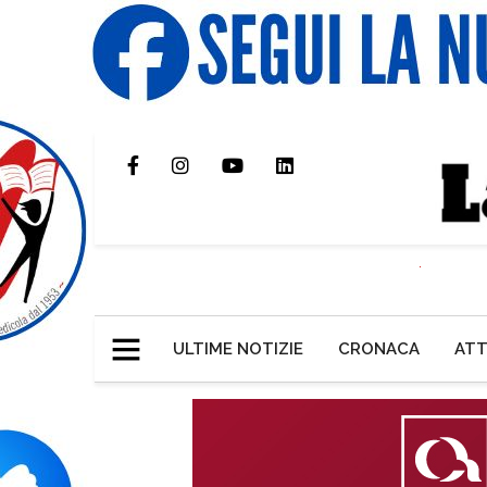
ULTIME NOTIZIE
CRONACA
ATT