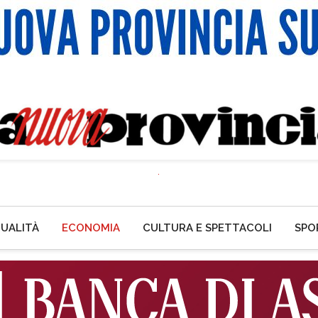
UALITÀ
ECONOMIA
CULTURA E SPETTACOLI
SPO