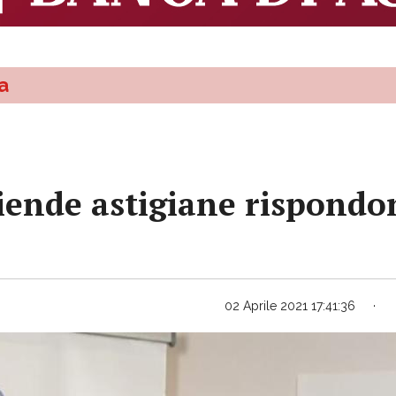
a
iende astigiane rispondon
02 Aprile 2021 17:41:36