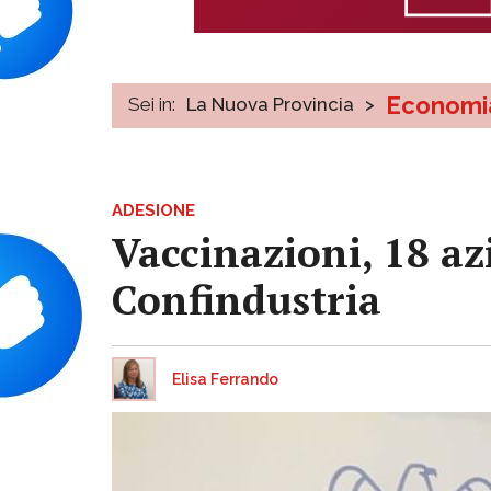
Economi
Sei in:
La Nuova Provincia
>
ADESIONE
Vaccinazioni, 18 az
Confindustria
Elisa Ferrando