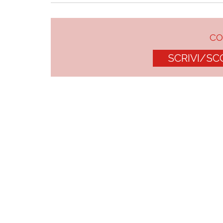
C
SCRIVI/SC