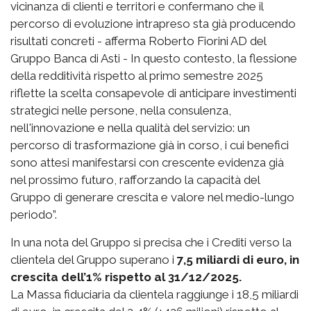
vicinanza di clienti e territori e confermano che il
percorso di evoluzione intrapreso sta già producendo
risultati concreti - afferma Roberto Fiorini AD del
Gruppo Banca di Asti - In questo contesto, la flessione
della redditività rispetto al primo semestre 2025
riflette la scelta consapevole di anticipare investimenti
strategici nelle persone, nella consulenza,
nell'innovazione e nella qualità del servizio: un
percorso di trasformazione già in corso, i cui benefici
sono attesi manifestarsi con crescente evidenza già
nel prossimo futuro, rafforzando la capacità del
Gruppo di generare crescita e valore nel medio-lungo
periodo”.
In una nota del Gruppo si precisa che i Crediti verso la
clientela del Gruppo superano i
7,5 miliardi di euro, in
crescita dell’1% rispetto al 31/12/2025.
La Massa fiduciaria da clientela raggiunge i 18,5 miliardi