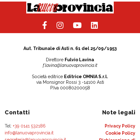
Aut. Tribunale di Asti n. 61 del 25/09/1953
Direttore
Fulvio Lavina
f.lavina@lanuovaprovincia.it
Società editrice
Editrice OMNIA S.r.l.
via Monsignor Rossi 3 -14100 Asti
P.Iva 00080200058
Contatti
Note legali
Tel:
+39 0141 532186
Privacy Policy
info@lanuovaprovincia.it
Cookie Policy
segreteria@lanuovaprovincia.it