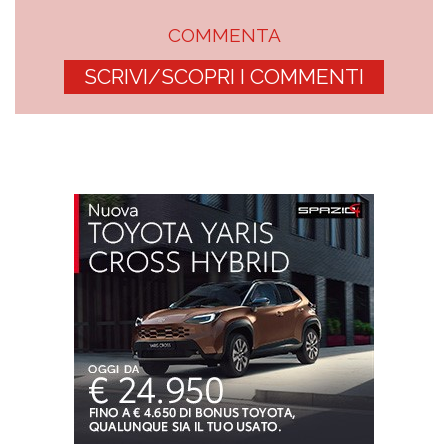
COMMENTA
SCRIVI/SCOPRI I COMMENTI