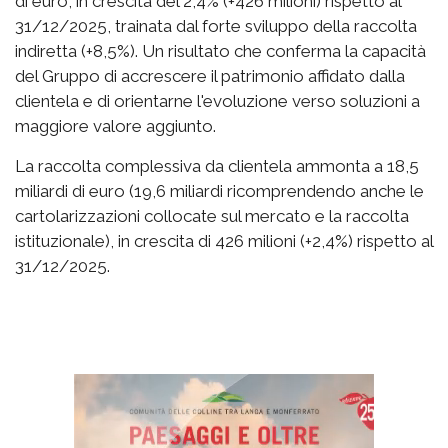
di euro, in crescita del 2,4% (+426 milioni) rispetto al
31/12/2025, trainata dal forte sviluppo della raccolta
indiretta (+8,5%). Un risultato che conferma la capacità
del Gruppo di accrescere il patrimonio affidato dalla
clientela e di orientarne l'evoluzione verso soluzioni a
maggiore valore aggiunto.
La raccolta complessiva da clientela ammonta a 18,5
miliardi di euro (19,6 miliardi ricomprendendo anche le
cartolarizzazioni collocate sul mercato e la raccolta
istituzionale), in crescita di 426 milioni (+2,4%) rispetto al
31/12/2025.