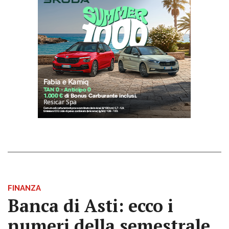
FINANZA
Banca di Asti: ecco i
numeri della semestrale