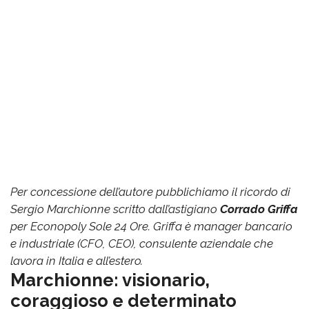
Per concessione dell’autore pubblichiamo il ricordo di
Sergio Marchionne scritto dall’astigiano
Corrado Griffa
per Econopoly Sole 24 Ore. Griffa è manager bancario
e industriale (CFO, CEO), consulente aziendale che
lavora in Italia e all’estero.
Marchionne: visionario,
coraggioso e determinato