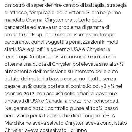
dimostrò di saper definire campo di battaglia, strategia
di attacco, tempi rapidi della vittoria. Si era nel primo
mandato Obama, Chrysler era sull’orlo della
bancarotta ed aveva un problema di gamma di
prodotti (pick-up, jeep) che consumavano troppo
carburante, quindi soggetti a penalizzazioni in molti
stati USA; egli offrì a governo USA e Chrysler la
tecnologia (motori a basso consumo) e in cambio
ottenne una quota di Chrysler, poi elevata sino al 25%
al momento dell’immissione sul mercato delle auto
dotate dei motori a basso consumo, il tutto senza
pagare un $; quota portata al controllo col 58,5% nel
gennaio 2012, con acquisti delle azioni di governi e
sindacati di USA e Canada, a prezzi pre-concordati.
Nel gennaio 2014 il controllo giunse al 100%, passo
necessario per la fusione che diede origine a FCA.
Marchionne aveva salvato Chrysler, aveva conquistato
Chrysler, aveva così salvato il gruppo