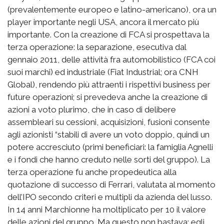
(prevalentemente europeo e latino-americano), ora un
player importante negli USA, ancora il mercato più
importante. Con la creazione di FCA si prospettava la
terza operazione: la separazione, esecutiva dal
gennaio 2011, delle attività fra automobilistico (FCA coi
suoi marchi) ed industriale (Fiat Industrial; ora CNH
Global), rendendo più attraenti i rispettivi business per
future operazioni; si prevedeva anche la creazione di
azioni a voto plurimo, che in caso di delibere
assembleari su cessioni, acquisizioni, fusioni consente
agli azionisti “stabili di avere un voto doppio, quindi un
potere accresciuto (primi beneficiari: la famiglia Agnelli
e i fondi che hanno creduto nelle sorti del gruppo). La
terza operazione fu anche propedeutica alla
quotazione di successo di Ferrari, valutata al momento
dell’IPO secondo criteri e multipli da azienda del lusso.
In 14 anni Marchionne ha moltiplicato per 10 il valore
delle azioni del gruppo. Ma questo non bastava: egli