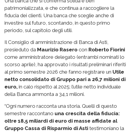
Una banca che si conferma solida e ben
patrimonializzata, e che continua a raccogliere la
fiducia dei clienti. Una banca che sceglie anche di
investire sul futuro, scontando, in questo primo
periodo, sul capitolo degli utili.
Il Consiglio di amministrazione di Banca di Asti,
presieduto da
Maurizio Rasero
con
Roberto Fiorini
come amministratore delegato (entrambi nominati lo
scorso aprile), ha approvato i risultati preliminari riferiti
al primo semestre 2026 che fanno registrare un
Utile
netto consolidato di Gruppo pari a 26,7 milioni di
euro,
in calo rispetto al 2025; l’utile netto individuale
della Banca ammonta a 34,1 milioni.
“Ogni numero racconta una storia. Quelli di questo
semestre raccontano
una crescita della fiducia:
oltre 18,5 miliardi di euro di masse affidate al
Gruppo Cassa di Risparmio di Asti
testimoniano la