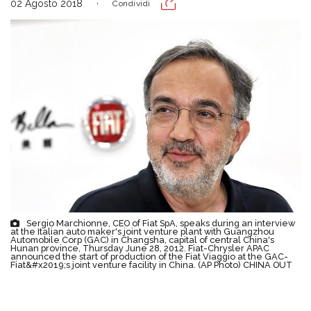
02 Agosto 2018
Condividi
Sergio Marchionne, CEO of Fiat SpA, speaks during an interview
at the Italian auto maker's joint venture plant with Guangzhou
Automobile Corp (GAC) in Changsha, capital of central China's
Hunan province, Thursday June 28, 2012. Fiat-Chrysler APAC
announced the start of production of the Fiat Viaggio at the GAC-
Fiat&#x2019;s joint venture facility in China. (AP Photo) CHINA OUT