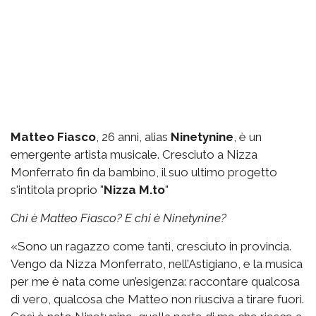
Matteo Fiasco
, 26 anni, alias
Ninetynine
, è un
emergente artista musicale. Cresciuto a Nizza
Monferrato fin da bambino, il suo ultimo progetto
s'intitola proprio "
Nizza M.to
"
Chi è Matteo Fiasco? E chi è Ninetynine?
«Sono un ragazzo come tanti, cresciuto in provincia.
Vengo da Nizza Monferrato, nell’Astigiano, e la musica
per me è nata come un’esigenza: raccontare qualcosa
di vero, qualcosa che Matteo non riusciva a tirare fuori.