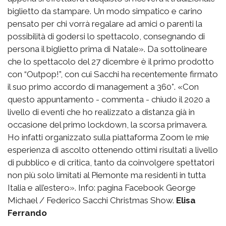
biglietto da stampare. Un modo simpatico e carino
pensato per chi vorrà regalare ad amici o parenti la
possibilità di godersi lo spettacolo, consegnando di
persona il biglietto prima di Natale». Da sottolineare
che lo spettacolo del 27 dicembre è il primo prodotto
con “Outpop!”, con cui Sacchi ha recentemente firmato
il suo primo accordo di management a 360°. «Con
questo appuntamento - commenta - chiudo il 2020 a
livello di eventi che ho realizzato a distanza già in
occasione del primo lockdown, la scorsa primavera.
Ho infatti organizzato sulla piattaforma Zoom le mie
esperienza di ascolto ottenendo ottimi risultati a livello
di pubblico e di critica, tanto da coinvolgere spettatori
non più solo limitati al Piemonte ma residenti in tutta
Italia e all’estero». Info: pagina Facebook George
Michael / Federico Sacchi Christmas Show.
Elisa
Ferrando