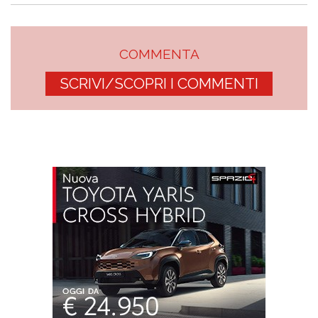
COMMENTA
SCRIVI/SCOPRI I COMMENTI