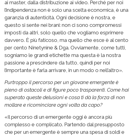
ai master, dalla distribuzione ai video. Perché per noi
l’indipendenza non è solo una scelta economica, è una
garanzia di autenticità. Ogni decisione è nostra, e
questo si sente nei brani: non ci sono compromessi
imposti da altri, solo quello che vogliamo esprimere
davvero. È più faticoso, ma quello che esce è al cento
per cento Ninetynine & Dga. Ovviamente, come tutti,
sogniamo le grandi etichette ma questa è la nostra
passione a prescindere da tutto, quindi per noi
l’importante è farla arrivare, in un modo o nell’altro».
Purtroppo il percorso per un giovane emergente è
pieno di ostacoli e di figure poco trasparenti. Come hai
superato queste delusioni e cosa ti dà la forza di non
mollare e ricominciare ogni volta da capo?
«Il percorso di un emergente oggi è ancora più
complesso e complicato. Partendo dal presupposto
che per un emergente è sempre una spesa di soldi e