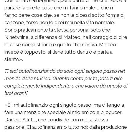
Così è nato Ninetynine, quella parte di me che riesce a
parlare, a dire le cose che mi fanno male o che mi
fanno bene cose che, se non le dicessi sotto forma di
canzone, forse non le direi mai nella vita normale.
Sono praticamente la stessa persona, solo che
Ninetynine, a differenza di Matteo, ha il coraggio di dire
le cose come stanno e quello che non va. Matteo
invece è l’opposto: si tiene tutto dentro e parla a
stento».
Ti stai autofinanziando da solo ogni singolo passo nel
mondo della musica. Quanto conta per te poterti dire
completamente indipendente e che valore dà questo ai
tuoi brani?
«Sì, mi autofinanzio ogni singolo passo, ma ci tengo a
fare una menzione speciale al mio amico e producer
Daniele Alluto, che condivide con me la stessa
passione. Ci autofinanziamo tutto noi: dalla produzione