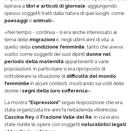
ispirava a
libri e articoli di giornale
, aggiungendo
spesso soggetti tratti dalla natura di quei luoghi, come
paesaggi
o
animali
».
«Nel tempo - continua - si era anche interessato al
tema delle
migrazioni
e, negli ultimi anni di vita, a
quello della
condizione femminile
, tanto che aveva
scelto come soggetti dei suoi dipinti
donne nel
periodo della maternità
appartenenti a varie
popolazioni. In particolare si era riproposto di
sottolineare la situazione di
difficoltà del mondo
femminile
in alcuni contesti, mostrando sui volti delle
donne i
segni della loro sofferenza
».
La mostra
“Espressioni”
segue l’esposizione che era
stata organizzata tre anni fa nell’azienda vitivinicola
Cascina Rey
di
Frazione Valle del Re
, in cui erano
state riunite le opere con soggetti
naturalistici legati