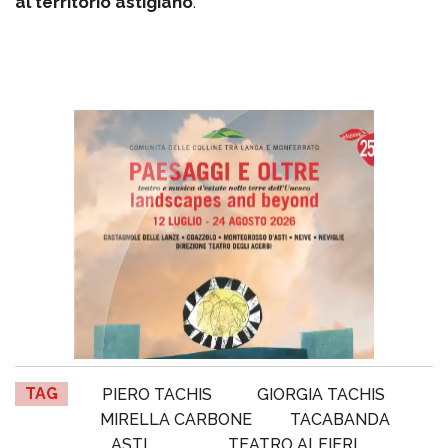
al territorio astigiano
.
TAG
PIERO TACHIS
GIORGIA TACHIS
MIRELLA CARBONE
TACABANDA
ASTI
TEATRO ALFIERI