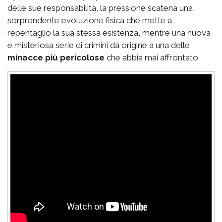
delle sue responsabilità, la pressione scatena una
sorprendente evoluzione fisica che mette a
repentaglio la sua stessa esistenza, mentre una nuova
e misteriosa serie di crimini dà origine a una delle
minacce più pericolose
che abbia mai affrontato.