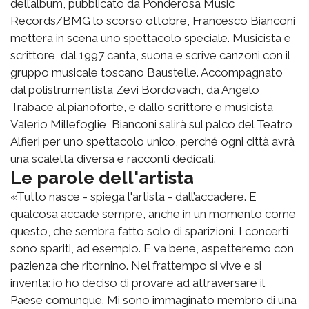
dell’album, pubblicato da Ponderosa Music
Records/BMG lo scorso ottobre, Francesco Bianconi
metterà in scena uno spettacolo speciale. Musicista e
scrittore, dal 1997 canta, suona e scrive canzoni con il
gruppo musicale toscano Baustelle. Accompagnato
dal polistrumentista Zevi Bordovach, da Angelo
Trabace al pianoforte, e dallo scrittore e musicista
Valerio Millefoglie, Bianconi salirà sul palco del Teatro
Alfieri per uno spettacolo unico, perché ogni città avrà
una scaletta diversa e racconti dedicati.
Le parole dell'artista
«Tutto nasce - spiega l'artista - dall’accadere. E
qualcosa accade sempre, anche in un momento come
questo, che sembra fatto solo di sparizioni. I concerti
sono spariti, ad esempio. E va bene, aspetteremo con
pazienza che ritornino. Nel frattempo si vive e si
inventa: io ho deciso di provare ad attraversare il
Paese comunque. Mi sono immaginato membro di una