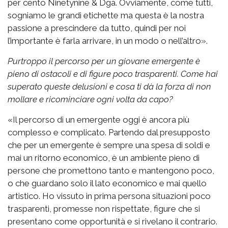
per cento Ninetynine & Dga. Ovviamente, come tutti,
sogniamo le grandi etichette ma questa è la nostra
passione a prescindere da tutto, quindi per noi
l’importante è farla arrivare, in un modo o nell’altro».
Purtroppo il percorso per un giovane emergente è
pieno di ostacoli e di figure poco trasparenti. Come hai
superato queste delusioni e cosa ti dà la forza di non
mollare e ricominciare ogni volta da capo?
«Il percorso di un emergente oggi è ancora più
complesso e complicato. Partendo dal presupposto
che per un emergente è sempre una spesa di soldi e
mai un ritorno economico, è un ambiente pieno di
persone che promettono tanto e mantengono poco,
o che guardano solo il lato economico e mai quello
artistico. Ho vissuto in prima persona situazioni poco
trasparenti, promesse non rispettate, figure che si
presentano come opportunità e si rivelano il contrario.