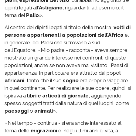
dipinti legati all’
Astigiano
, riguardanti, ad esempio, il
tema del
Palio
».
Al centro dei dipinti legati al titolo della mostra,
volti di
persone appartenenti a popolazioni dell’Africa
e,
in generale, dei Paesi che si trovano a sud
dell’Equatore. «Mio padre - racconta - aveva sempre
mostrato un grande interesse nei confronti di queste
popolazioni, anche se non aveva mai visitato i Paesi di
appartenenza. In particolare era attratto dai popoli
africani
, tanto che il suo
sogno
era proprio viaggiare
in quel continente. Per realizzare le sue opere, quindi, si
ispirava a
libri e articoli di giornale
, aggiungendo
spesso soggetti tratti dalla natura di quei luoghi, come
paesaggi
o
animali
».
«Nel tempo - continua - si era anche interessato al
tema delle
migrazioni
e, negli ultimi anni di vita, a