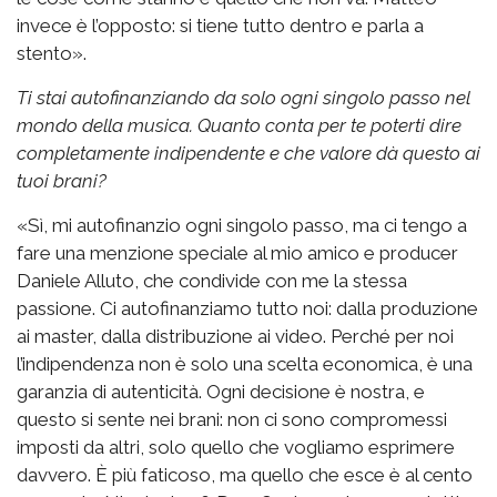
invece è l’opposto: si tiene tutto dentro e parla a
stento».
Ti stai autofinanziando da solo ogni singolo passo nel
mondo della musica. Quanto conta per te poterti dire
completamente indipendente e che valore dà questo ai
tuoi brani?
«Sì, mi autofinanzio ogni singolo passo, ma ci tengo a
fare una menzione speciale al mio amico e producer
Daniele Alluto, che condivide con me la stessa
passione. Ci autofinanziamo tutto noi: dalla produzione
ai master, dalla distribuzione ai video. Perché per noi
l’indipendenza non è solo una scelta economica, è una
garanzia di autenticità. Ogni decisione è nostra, e
questo si sente nei brani: non ci sono compromessi
imposti da altri, solo quello che vogliamo esprimere
davvero. È più faticoso, ma quello che esce è al cento