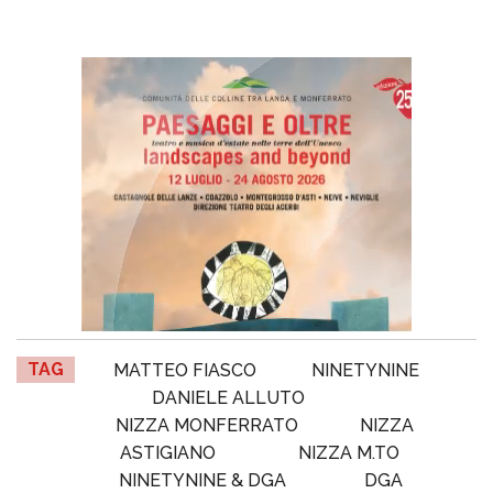
TAG
MATTEO FIASCO
NINETYNINE
DANIELE ALLUTO
NIZZA MONFERRATO
NIZZA
ASTIGIANO
NIZZA M.TO
NINETYNINE & DGA
DGA