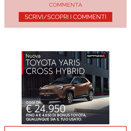
COMMENTA
SCRIVI/SCOPRI I COMMENTI