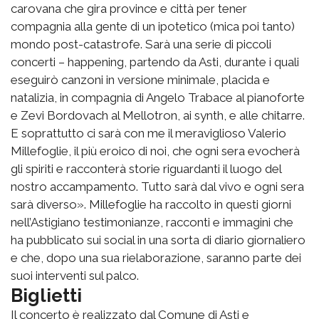
carovana che gira province e città per tener
compagnia alla gente di un ipotetico (mica poi tanto)
mondo post-catastrofe. Sarà una serie di piccoli
concerti – happening, partendo da Asti, durante i quali
eseguirò canzoni in versione minimale, placida e
natalizia, in compagnia di Angelo Trabace al pianoforte
e Zevi Bordovach al Mellotron, ai synth, e alle chitarre.
E soprattutto ci sarà con me il meraviglioso Valerio
Millefoglie, il più eroico di noi, che ogni sera evocherà
gli spiriti e racconterà storie riguardanti il luogo del
nostro accampamento. Tutto sarà dal vivo e ogni sera
sarà diverso». Millefoglie ha raccolto in questi giorni
nell’Astigiano testimonianze, racconti e immagini che
ha pubblicato sui social in una sorta di diario giornaliero
e che, dopo una sua rielaborazione, saranno parte dei
suoi interventi sul palco.
Biglietti
Il concerto è realizzato dal Comune di Asti e