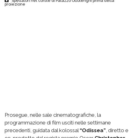
Spettatori nel cortile di Palazzo Ottolenghi prima della
proiezione
Prosegue, nelle sale cinematografiche, la
programmazione di film usciti nelle settimane
precedenti, guidata dal kolossal
“Odissea”
, diretto e