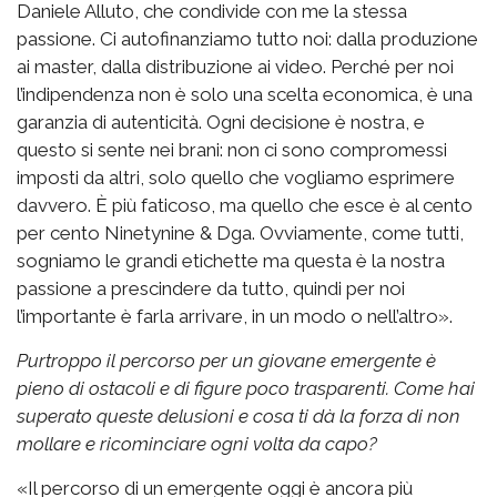
Daniele Alluto, che condivide con me la stessa
passione. Ci autofinanziamo tutto noi: dalla produzione
ai master, dalla distribuzione ai video. Perché per noi
l’indipendenza non è solo una scelta economica, è una
garanzia di autenticità. Ogni decisione è nostra, e
questo si sente nei brani: non ci sono compromessi
imposti da altri, solo quello che vogliamo esprimere
davvero. È più faticoso, ma quello che esce è al cento
per cento Ninetynine & Dga. Ovviamente, come tutti,
sogniamo le grandi etichette ma questa è la nostra
passione a prescindere da tutto, quindi per noi
l’importante è farla arrivare, in un modo o nell’altro».
Purtroppo il percorso per un giovane emergente è
pieno di ostacoli e di figure poco trasparenti. Come hai
superato queste delusioni e cosa ti dà la forza di non
mollare e ricominciare ogni volta da capo?
«Il percorso di un emergente oggi è ancora più