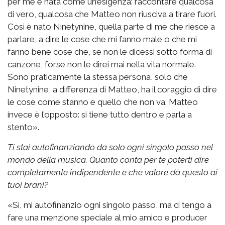
per me è nata come un’esigenza: raccontare qualcosa
di vero, qualcosa che Matteo non riusciva a tirare fuori.
Così è nato Ninetynine, quella parte di me che riesce a
parlare, a dire le cose che mi fanno male o che mi
fanno bene cose che, se non le dicessi sotto forma di
canzone, forse non le direi mai nella vita normale.
Sono praticamente la stessa persona, solo che
Ninetynine, a differenza di Matteo, ha il coraggio di dire
le cose come stanno e quello che non va. Matteo
invece è l’opposto: si tiene tutto dentro e parla a
stento».
Ti stai autofinanziando da solo ogni singolo passo nel
mondo della musica. Quanto conta per te poterti dire
completamente indipendente e che valore dà questo ai
tuoi brani?
«Sì, mi autofinanzio ogni singolo passo, ma ci tengo a
fare una menzione speciale al mio amico e producer