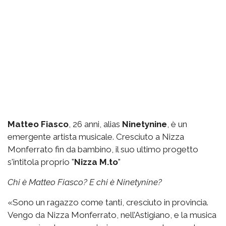
Matteo Fiasco
, 26 anni, alias
Ninetynine
, è un
emergente artista musicale. Cresciuto a Nizza
Monferrato fin da bambino, il suo ultimo progetto
s'intitola proprio "
Nizza M.to
"
Chi è Matteo Fiasco? E chi è Ninetynine?
«Sono un ragazzo come tanti, cresciuto in provincia.
Vengo da Nizza Monferrato, nell’Astigiano, e la musica