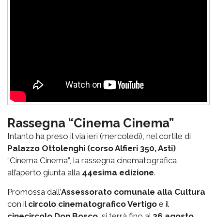
Rassegna “Cinema Cinema”
Intanto ha preso il via ieri (mercoledì), nel cortile di
Palazzo Ottolenghi (corso Alfieri 350, Asti)
,
“Cinema Cinema”, la rassegna cinematografica
all’aperto giunta alla
44esima edizione
.
Promossa dall’
Assessorato comunale alla Cultura
con il
circolo cinematografico Vertigo
e il
cinecircolo Don Bosco
, si terrà fino al
26 agosto