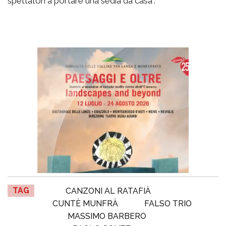
spettatori a portare una sedia da casa".
TAG
CANZONI AL RATAFIÀ
CUNTÈ MUNFRÀ
FALSO TRIO
MASSIMO BARBERO