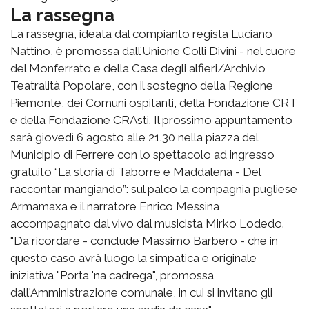
La rassegna
La rassegna, ideata dal compianto regista Luciano
Nattino, è promossa dall’Unione Colli Divini - nel cuore
del Monferrato e della Casa degli alfieri/Archivio
Teatralità Popolare, con il sostegno della Regione
Piemonte, dei Comuni ospitanti, della Fondazione CRT
e della Fondazione CRAsti. Il prossimo appuntamento
sarà giovedì 6 agosto alle 21.30 nella piazza del
Municipio di Ferrere con lo spettacolo ad ingresso
gratuito “La storia di Taborre e Maddalena - Del
raccontar mangiando”: sul palco la compagnia pugliese
Armamaxa e il narratore Enrico Messina,
accompagnato dal vivo dal musicista Mirko Lodedo.
"Da ricordare - conclude Massimo Barbero - che in
questo caso avrà luogo la simpatica e originale
iniziativa "Porta 'na cadrega", promossa
dall'Amministrazione comunale, in cui si invitano gli