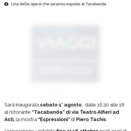
Una delle opere che saranno esposte al Tacabanda
Sarà inaugurata
sabato 1° agosto
, dalle 16.30 alle 18
al ristorante
“Tacabanda” di via Teatro Alfieri ad
Asti,
la mostra
“Espressioni”
di
Piero Tachis
.