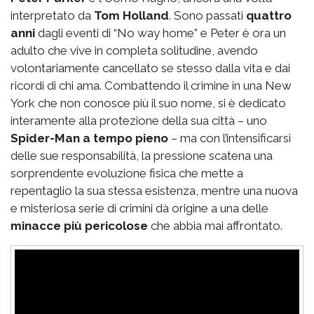
interpretato da
Tom Holland
. Sono passati
quattro
anni
dagli eventi di “No way home” e Peter è ora un
adulto che vive in completa solitudine, avendo
volontariamente cancellato se stesso dalla vita e dai
ricordi di chi ama. Combattendo il crimine in una New
York che non conosce più il suo nome, si è dedicato
interamente alla protezione della sua città – uno
Spider-Man a tempo pieno
– ma con l’intensificarsi
delle sue responsabilità, la pressione scatena una
sorprendente evoluzione fisica che mette a
repentaglio la sua stessa esistenza, mentre una nuova
e misteriosa serie di crimini dà origine a una delle
minacce più pericolose
che abbia mai affrontato.