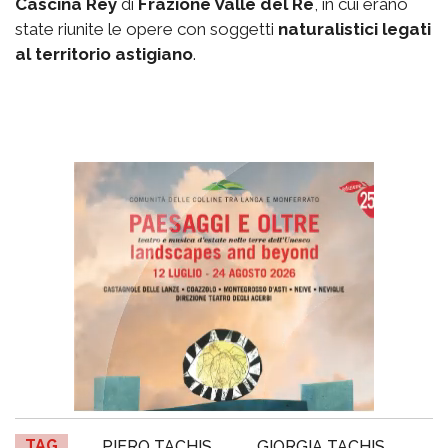
Cascina Rey
di
Frazione Valle del Re
, in cui erano
state riunite le opere con soggetti
naturalistici legati
al territorio astigiano
.
TAG
PIERO TACHIS
GIORGIA TACHIS