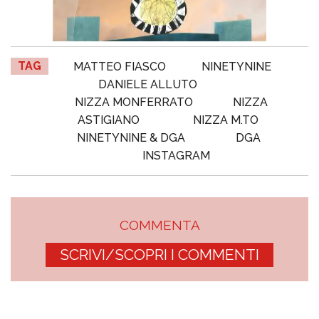
TAG
MATTEO FIASCO
NINETYNINE
DANIELE ALLUTO
NIZZA MONFERRATO
NIZZA
ASTIGIANO
NIZZA M.TO
NINETYNINE & DGA
DGA
INSTAGRAM
COMMENTA
SCRIVI/SCOPRI I COMMENTI