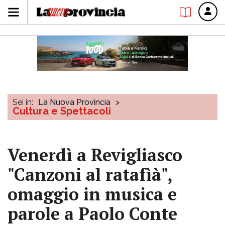
Sei in:
La Nuova Provincia
>
Cultura e Spettacoli
Venerdì a Revigliasco
"Canzoni al ratafìà",
omaggio in musica e
parole a Paolo Conte