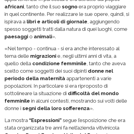
africani
, tanto che il suo
sogno
era proprio viaggiare
in quel continente. Per realizzare le sue opere, quindi, si
ispirava a
libri e articoli di giornale
, aggiungendo
spesso soggetti tratti dalla natura di quei luoghi, come
paesaggi
o
animali
».
«Nel tempo - continua - si era anche interessato al
tema delle
migrazioni
e, negli ultimi anni di vita, a
quello della
condizione femminile
, tanto che aveva
scelto come soggetti dei suoi dipinti
donne nel
periodo della maternità
appartenenti a varie
popolazioni. In particolare si era riproposto di
sottolineare la situazione di
difficoltà del mondo
femminile
in alcuni contesti, mostrando sui volti delle
donne i
segni della loro sofferenza
».
La mostra
“Espressioni”
segue l’esposizione che era
stata organizzata tre anni fa nell’azienda vitivinicola