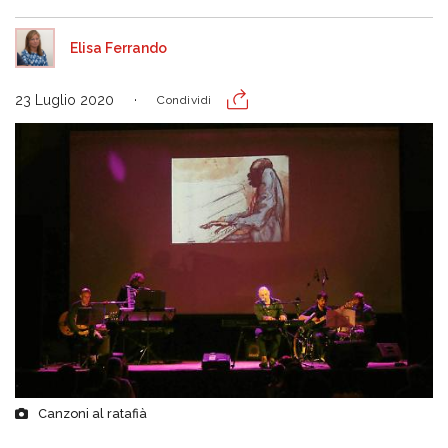
Elisa Ferrando
23 Luglio 2020
Condividi
Canzoni al ratafià