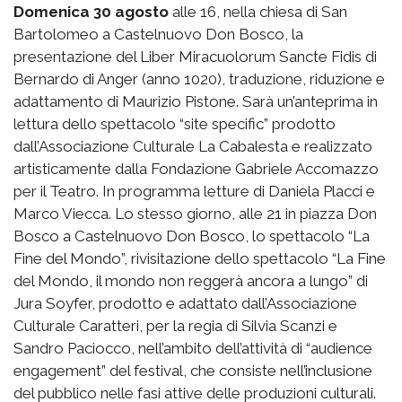
Domenica 30 agosto
alle 16, nella chiesa di San
Bartolomeo a Castelnuovo Don Bosco, la
presentazione del Liber Miracuolorum Sancte Fidis di
Bernardo di Anger (anno 1020), traduzione, riduzione e
adattamento di Maurizio Pistone. Sarà un’anteprima in
lettura dello spettacolo “site specific” prodotto
dall’Associazione Culturale La Cabalesta e realizzato
artisticamente dalla Fondazione Gabriele Accomazzo
per il Teatro. In programma letture di Daniela Placci e
Marco Viecca. Lo stesso giorno, alle 21 in piazza Don
Bosco a Castelnuovo Don Bosco, lo spettacolo “La
Fine del Mondo”, rivisitazione dello spettacolo “La Fine
del Mondo, il mondo non reggerà ancora a lungo” di
Jura Soyfer, prodotto e adattato dall’Associazione
Culturale Caratteri, per la regia di Silvia Scanzi e
Sandro Paciocco, nell’ambito dell’attività di “audience
engagement” del festival, che consiste nell’inclusione
del pubblico nelle fasi attive delle produzioni culturali.