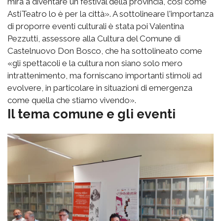
mira a diventare un festival della provincia, così come
AstiTeatro lo è per la città». A sottolineare l'importanza
di proporre eventi culturali è stata poi Valentina
Pezzutti, assessore alla Cultura del Comune di
Castelnuovo Don Bosco, che ha sottolineato come
«gli spettacoli e la cultura non siano solo mero
intrattenimento, ma forniscano importanti stimoli ad
evolvere, in particolare in situazioni di emergenza
come quella che stiamo vivendo».
Il tema comune e gli eventi