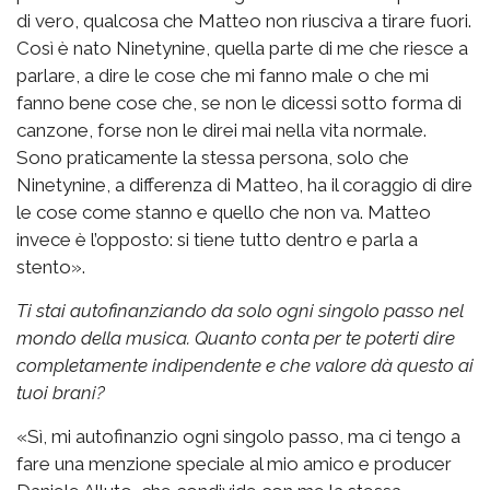
di vero, qualcosa che Matteo non riusciva a tirare fuori.
Così è nato Ninetynine, quella parte di me che riesce a
parlare, a dire le cose che mi fanno male o che mi
fanno bene cose che, se non le dicessi sotto forma di
canzone, forse non le direi mai nella vita normale.
Sono praticamente la stessa persona, solo che
Ninetynine, a differenza di Matteo, ha il coraggio di dire
le cose come stanno e quello che non va. Matteo
invece è l’opposto: si tiene tutto dentro e parla a
stento».
Ti stai autofinanziando da solo ogni singolo passo nel
mondo della musica. Quanto conta per te poterti dire
completamente indipendente e che valore dà questo ai
tuoi brani?
«Sì, mi autofinanzio ogni singolo passo, ma ci tengo a
fare una menzione speciale al mio amico e producer