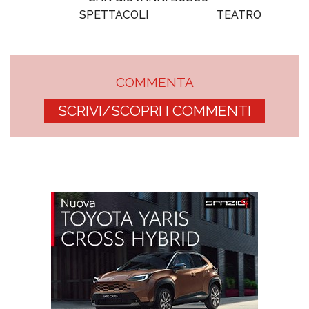
SPETTACOLI
TEATRO
COMMENTA
SCRIVI/SCOPRI I COMMENTI