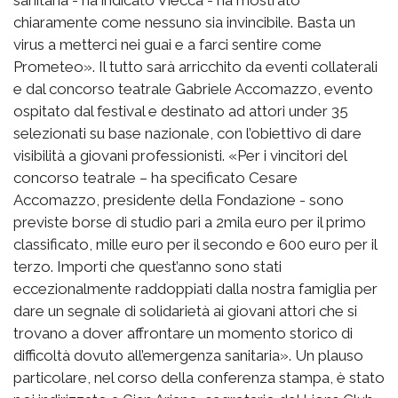
sanitaria - ha indicato Viecca - ha mostrato
chiaramente come nessuno sia invincibile. Basta un
virus a metterci nei guai e a farci sentire come
Prometeo». Il tutto sarà arricchito da eventi collaterali
e dal concorso teatrale Gabriele Accomazzo, evento
ospitato dal festival e destinato ad attori under 35
selezionati su base nazionale, con l’obiettivo di dare
visibilità a giovani professionisti. «Per i vincitori del
concorso teatrale – ha specificato Cesare
Accomazzo, presidente della Fondazione - sono
previste borse di studio pari a 2mila euro per il primo
classificato, mille euro per il secondo e 600 euro per il
terzo. Importi che quest’anno sono stati
eccezionalmente raddoppiati dalla nostra famiglia per
dare un segnale di solidarietà ai giovani attori che si
trovano a dover affrontare un momento storico di
difficoltà dovuto all’emergenza sanitaria». Un plauso
particolare, nel corso della conferenza stampa, è stato