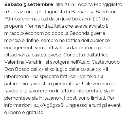
Sabato 5 settembre
, alle 21 in Località Mongiglietto
a Cortazzone, protagonista la Palmarosa Band con
“Atmosfere musicali da un juke box anni ’50”, che
propone riferimenti all’Italia che aveva avviato il
miracolo economico dopo la Seconda guerra
mondiale. Infine, sempre nell’ottica dell'audience
engagement, verrà attivato un laboratorio per la
cittadinanza castelnovese. Condotto dall’attrice
Valentina Veratrini, si svolgerà nell’Ala di Castelnuovo
Don Bosco dal 27 al 30 luglio dalle 10 alle 13. «Il
laboratorio - ha spiegato l’attrice - verterà sul
patrimonio favolistico piemontese. Utilizzeremo le
favole e le lavoreremo in letture interpretate sia in
piemontese sia in italiano». I posti sono limitati. Per
informazioni: 347/5969228. L'ingresso a tutti gli eventi
è libero e gratuito.