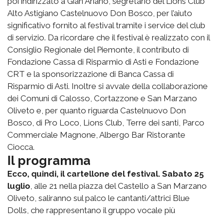
poi indirizzato a Gian Ariano, segretario del Lions Club
Alto Astigiano Castelnuovo Don Bosco, per l’aiuto
significativo fornito al festival tramite i service del club
di servizio. Da ricordare che il festival è realizzato con il
Consiglio Regionale del Piemonte, il contributo di
Fondazione Cassa di Risparmio di Asti e Fondazione
CRT e la sponsorizzazione di Banca Cassa di
Risparmio di Asti. Inoltre si avvale della collaborazione
dei Comuni di Calosso, Cortazzone e San Marzano
Oliveto e, per quanto riguarda Castelnuovo Don
Bosco, di Pro Loco, Lions Club, Terre dei santi, Parco
Commerciale Magnone, Albergo Bar Ristorante
Ciocca.
Il programma
Ecco, quindi, il cartellone del festival.
Sabato 25
luglio
, alle 21 nella piazza del Castello a San Marzano
Oliveto, saliranno sul palco le cantanti/attrici Blue
Dolls, che rappresentano il gruppo vocale più