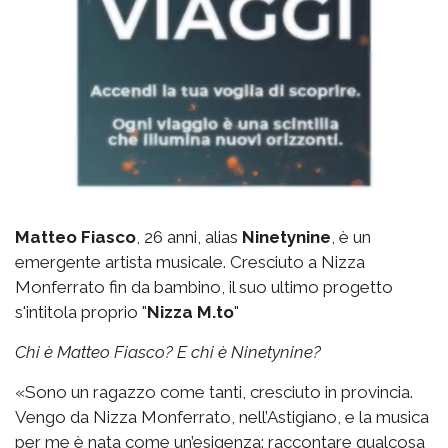
Matteo Fiasco
, 26 anni, alias
Ninetynine
, è un
emergente artista musicale. Cresciuto a Nizza
Monferrato fin da bambino, il suo ultimo progetto
s'intitola proprio "
Nizza M.to
"
Chi è Matteo Fiasco? E chi è Ninetynine?
«Sono un ragazzo come tanti, cresciuto in provincia.
Vengo da Nizza Monferrato, nell’Astigiano, e la musica
per me è nata come un’esigenza: raccontare qualcosa