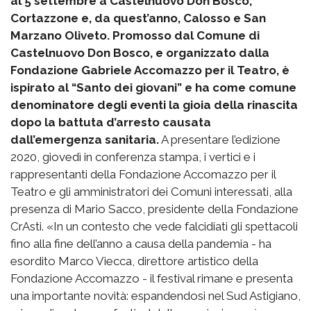
al 5 settembre a Castelnuovo Don Bosco,
Cortazzone e, da quest’anno, Calosso e San
Marzano Oliveto.
Promosso dal Comune di
Castelnuovo Don Bosco, e organizzato dalla
Fondazione Gabriele Accomazzo per il Teatro, è
ispirato al “Santo dei giovani” e ha come comune
denominatore degli eventi la gioia della rinascita
dopo la battuta d’arresto causata
dall’emergenza sanitaria.
A presentare l’edizione
2020, giovedì in conferenza stampa, i vertici e i
rappresentanti della Fondazione Accomazzo per il
Teatro e gli amministratori dei Comuni interessati, alla
presenza di Mario Sacco, presidente della Fondazione
CrAsti. «In un contesto che vede falcidiati gli spettacoli
fino alla fine dell’anno a causa della pandemia - ha
esordito Marco Viecca, direttore artistico della
Fondazione Accomazzo - il festival rimane e presenta
una importante novità: espandendosi nel Sud Astigiano,