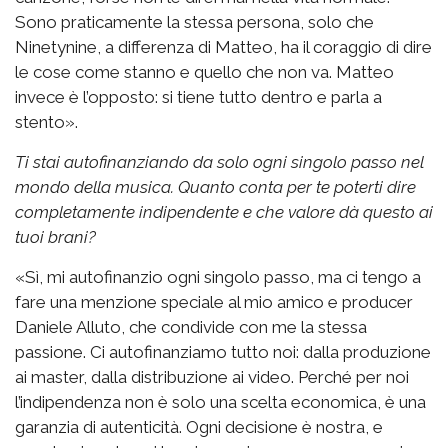
Sono praticamente la stessa persona, solo che
Ninetynine, a differenza di Matteo, ha il coraggio di dire
le cose come stanno e quello che non va. Matteo
invece è l’opposto: si tiene tutto dentro e parla a
stento».
Ti stai autofinanziando da solo ogni singolo passo nel
mondo della musica. Quanto conta per te poterti dire
completamente indipendente e che valore dà questo ai
tuoi brani?
«Sì, mi autofinanzio ogni singolo passo, ma ci tengo a
fare una menzione speciale al mio amico e producer
Daniele Alluto, che condivide con me la stessa
passione. Ci autofinanziamo tutto noi: dalla produzione
ai master, dalla distribuzione ai video. Perché per noi
l’indipendenza non è solo una scelta economica, è una
garanzia di autenticità. Ogni decisione è nostra, e