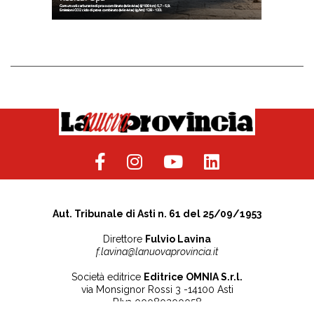
Aut. Tribunale di Asti n. 61 del 25/09/1953
Direttore
Fulvio Lavina
f.lavina@lanuovaprovincia.it
Società editrice
Editrice OMNIA S.r.l.
via Monsignor Rossi 3 -14100 Asti
P.Iva 00080200058