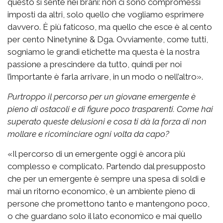
questo si sente nei brani: non ci sono compromessi
imposti da altri, solo quello che vogliamo esprimere
davvero. È più faticoso, ma quello che esce è al cento
per cento Ninetynine & Dga. Ovviamente, come tutti,
sogniamo le grandi etichette ma questa è la nostra
passione a prescindere da tutto, quindi per noi
l’importante è farla arrivare, in un modo o nell’altro».
Purtroppo il percorso per un giovane emergente è
pieno di ostacoli e di figure poco trasparenti. Come hai
superato queste delusioni e cosa ti dà la forza di non
mollare e ricominciare ogni volta da capo?
«Il percorso di un emergente oggi è ancora più
complesso e complicato. Partendo dal presupposto
che per un emergente è sempre una spesa di soldi e
mai un ritorno economico, è un ambiente pieno di
persone che promettono tanto e mantengono poco,
o che guardano solo il lato economico e mai quello