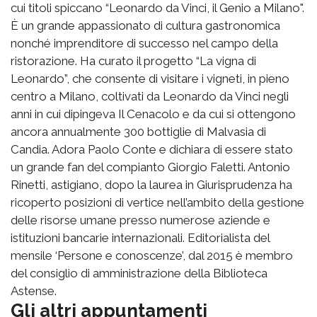
cui titoli spiccano “Leonardo da Vinci, il Genio a Milano".
È un grande appassionato di cultura gastronomica
nonché imprenditore di successo nel campo della
ristorazione. Ha curato il progetto “La vigna di
Leonardo”, che consente di visitare i vigneti, in pieno
centro a Milano, coltivati da Leonardo da Vinci negli
anni in cui dipingeva Il Cenacolo e da cui si ottengono
ancora annualmente 300 bottiglie di Malvasia di
Candia. Adora Paolo Conte e dichiara di essere stato
un grande fan del compianto Giorgio Faletti. Antonio
Rinetti, astigiano, dopo la laurea in Giurisprudenza ha
ricoperto posizioni di vertice nell’ambito della gestione
delle risorse umane presso numerose aziende e
istituzioni bancarie internazionali. Editorialista del
mensile ‘Persone e conoscenze’, dal 2015 è membro
del consiglio di amministrazione della Biblioteca
Astense.
Gli altri appuntamenti