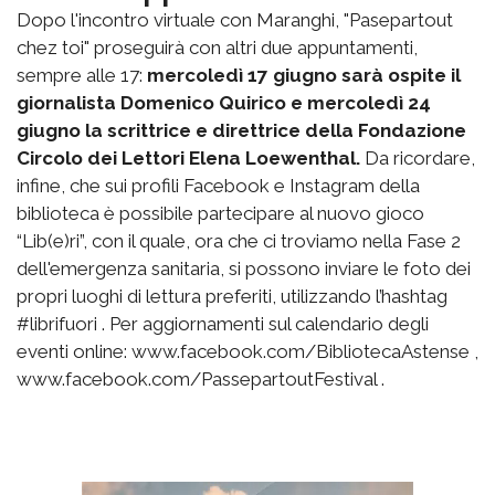
Dopo l'incontro virtuale con Maranghi, "Pasepartout
chez toi" proseguirà con altri due appuntamenti,
sempre alle 17:
mercoledì 17 giugno sarà ospite il
giornalista Domenico Quirico e mercoledì 24
giugno la scrittrice e direttrice della Fondazione
Circolo dei Lettori Elena Loewenthal.
Da ricordare,
infine, che sui profili Facebook e Instagram della
biblioteca è possibile partecipare al nuovo gioco
“Lib(e)ri”, con il quale, ora che ci troviamo nella Fase 2
dell'emergenza sanitaria, si possono inviare le foto dei
propri luoghi di lettura preferiti, utilizzando l’hashtag
#librifuori . Per aggiornamenti sul calendario degli
eventi online: www.facebook.com/BibliotecaAstense ,
www.facebook.com/PassepartoutFestival .