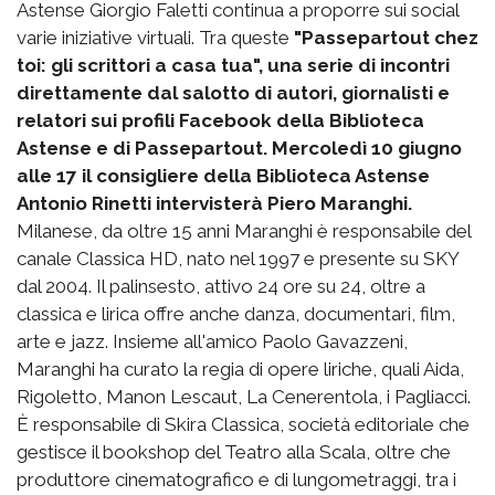
Astense Giorgio Faletti continua a proporre sui social
varie iniziative virtuali. Tra queste
"Passepartout chez
toi: gli scrittori a casa tua", una serie di incontri
direttamente dal salotto di autori, giornalisti e
relatori sui profili Facebook della Biblioteca
Astense e di Passepartout.
Mercoledì 10 giugno
alle 17 il consigliere della Biblioteca Astense
Antonio Rinetti intervisterà Piero Maranghi.
Milanese, da oltre 15 anni Maranghi è responsabile del
canale Classica HD, nato nel 1997 e presente su SKY
dal 2004. Il palinsesto, attivo 24 ore su 24, oltre a
classica e lirica offre anche danza, documentari, film,
arte e jazz. Insieme all'amico Paolo Gavazzeni,
Maranghi ha curato la regia di opere liriche, quali Aida,
Rigoletto, Manon Lescaut, La Cenerentola, i Pagliacci.
È responsabile di Skira Classica, società editoriale che
gestisce il bookshop del Teatro alla Scala, oltre che
produttore cinematografico e di lungometraggi, tra i