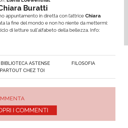
hiara Buratti
timo appuntamento in diretta con l’attrice
Chiara
ivata la fine del mondo e non ho niente da mettermi:
iclo di letture sull'alfabeto della bellezza. Info:
BIBLIOTECA ASTENSE
FILOSOFIA
PARTOUT CHEZ TOI
OMMENTA
OPRI I COMMENTI