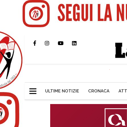
ULTIME NOTIZIE
CRONACA
ATT