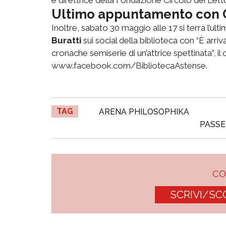
Ultimo appuntamento con C
Inoltre, sabato 30 maggio alle 17 si terrà l’ul
Buratti
sui social della biblioteca con “È arr
cronache semiserie di un’attrice spettinata”, il c
www.facebook.com/BibliotecaAstense.
TAG
ARENA PHILOSOPHIKA
PASSE
C
SCRIVI/SC