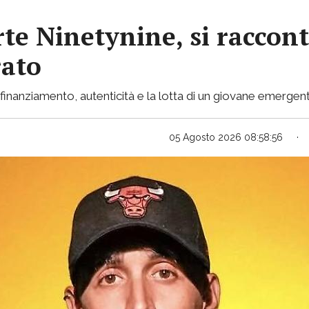
rte Ninetynine, si raccont
rato
inanziamento, autenticità e la lotta di un giovane emergent
05 Agosto 2026 08:58:56