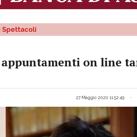
e Spettacoli
i appuntamenti on line ta
27 Maggio 2020 11:52:49