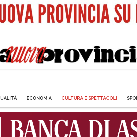
UALITÀ
ECONOMIA
CULTURA E SPETTACOLI
SPO