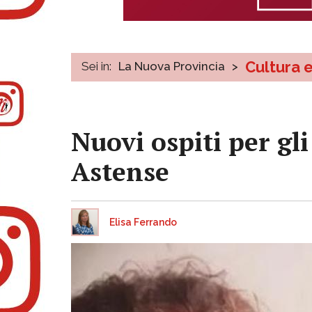
Cultura 
Sei in:
La Nuova Provincia
>
Nuovi ospiti per gl
Astense
Elisa Ferrando