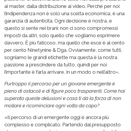
ai master, dalla distribuzione ai video. Perché per noi
l’indipendenza non è solo una scelta economica, è una
garanzia di autenticità. Ogni decisione è nostra, e
questo si sente nei brani: non ci sono compromessi
imposti da altri, solo quello che vogliamo esprimere
davvero. È più faticoso, ma quello che esce è al cento
per cento Ninetynine & Dga. Ovviamente, come tutti,
sogniamo le grandi etichette ma questa è la nostra
passione a prescindere da tutto, quindi per noi
l’importante è farla arrivare, in un modo o nell’altro».
Purtroppo il percorso per un giovane emergente è
pieno di ostacoli e di figure poco trasparenti. Come hai
superato queste delusioni e cosa ti dà la forza di non
mollare e ricominciare ogni volta da capo?
«Il percorso di un emergente oggi è ancora più
complesso e complicato. Partendo dal presupposto