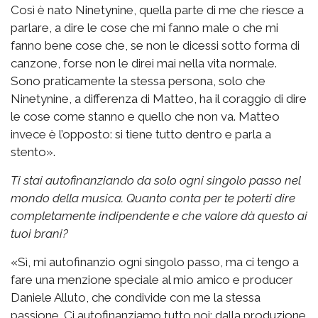
Così è nato Ninetynine, quella parte di me che riesce a
parlare, a dire le cose che mi fanno male o che mi
fanno bene cose che, se non le dicessi sotto forma di
canzone, forse non le direi mai nella vita normale.
Sono praticamente la stessa persona, solo che
Ninetynine, a differenza di Matteo, ha il coraggio di dire
le cose come stanno e quello che non va. Matteo
invece è l’opposto: si tiene tutto dentro e parla a
stento».
Ti stai autofinanziando da solo ogni singolo passo nel
mondo della musica. Quanto conta per te poterti dire
completamente indipendente e che valore dà questo ai
tuoi brani?
«Sì, mi autofinanzio ogni singolo passo, ma ci tengo a
fare una menzione speciale al mio amico e producer
Daniele Alluto, che condivide con me la stessa
passione. Ci autofinanziamo tutto noi: dalla produzione