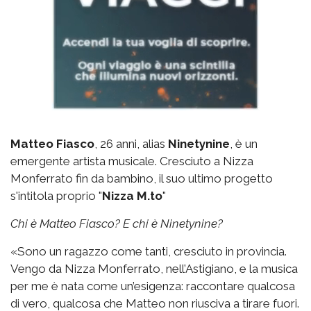
Matteo Fiasco
, 26 anni, alias
Ninetynine
, è un
emergente artista musicale. Cresciuto a Nizza
Monferrato fin da bambino, il suo ultimo progetto
s'intitola proprio "
Nizza M.to
"
Chi è Matteo Fiasco? E chi è Ninetynine?
«Sono un ragazzo come tanti, cresciuto in provincia.
Vengo da Nizza Monferrato, nell’Astigiano, e la musica
per me è nata come un’esigenza: raccontare qualcosa
di vero, qualcosa che Matteo non riusciva a tirare fuori.