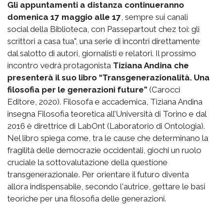
Gli appuntamenti a distanza continueranno
domenica 17 maggio alle 17
, sempre sui canali
social della Biblioteca, con Passepartout chez toi: gli
scrittori a casa tua", una serie di incontri direttamente
dal salotto di autori, giornalisti e relatori. Il prossimo
incontro vedrà protagonista
Tiziana Andina che
presenterà il suo libro “Transgenerazionalità. Una
filosofia per le generazioni future”
(Carocci
Editore, 2020). Filosofa e accademica, Tiziana Andina
insegna Filosofia teoretica all’Università di Torino e dal
2016 è direttrice di LabOnt (Laboratorio di Ontologia).
Nel libro spiega come, tra le cause che determinano la
fragilità delle democrazie occidentali, giochi un ruolo
cruciale la sottovalutazione della questione
transgenerazionale. Per orientare il futuro diventa
allora indispensabile, secondo l'autrice, gettare le basi
teoriche per una filosofia delle generazioni.