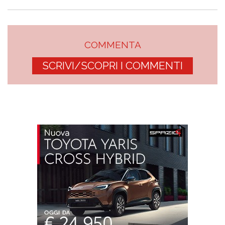
COMMENTA
SCRIVI/SCOPRI I COMMENTI