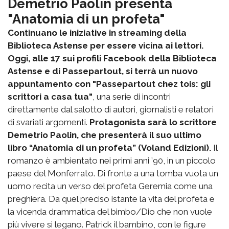
Demetrio Paolin presenta
"Anatomia di un profeta"
Continuano le iniziative in streaming della
Biblioteca Astense per essere vicina ai lettori.
Oggi, alle 17 sui profili Facebook della Biblioteca
Astense e di Passepartout, si terrà un nuovo
appuntamento con "Passepartout chez tois: gli
scrittori a casa tua"
, una serie di incontri
direttamente dal salotto di autori, giornalisti e relatori
di svariati argomenti.
Protagonista sarà lo scrittore
Demetrio Paolin, che presenterà il suo ultimo
libro “Anatomia di un profeta” (Voland Edizioni).
Il
romanzo è ambientato nei primi anni ’90, in un piccolo
paese del Monferrato. Di fronte a una tomba vuota un
uomo recita un verso del profeta Geremia come una
preghiera. Da quel preciso istante la vita del profeta e
la vicenda drammatica del bimbo/Dio che non vuole
più vivere si legano. Patrick il bambino, con le figure