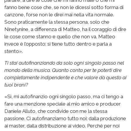
parlare, a dire le cose che mi fanno male o che mi
fanno bene cose che, se non le dicessi sotto forma di
canzone, forse non le direi mai nella vita normale.
Sono praticamente la stessa persona, solo che
Ninetynine, a differenza di Matteo, ha il coraggio di dire
le cose come stanno e quello che non va. Matteo
invece è l’opposto: si tiene tutto dentro e parla a
stento».
Ti stai autofinanziando da solo ogni singolo passo nel
mondo della musica. Quanto conta per te poterti dire
completamente indipendente e che valore dà questo ai
tuoi brani?
«Sì, mi autofinanzio ogni singolo passo, ma ci tengo a
fare una menzione speciale al mio amico e producer
Daniele Alluto, che condivide con me la stessa
passione. Ci autofinanziamo tutto noi: dalla produzione
ai master, dalla distribuzione ai video. Perché per noi