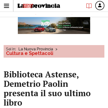
Sei in:
La Nuova Provincia
>
Cultura e Spettacoli
Biblioteca Astense,
Demetrio Paolin
presenta il suo ultimo
libro