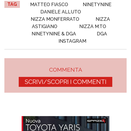
TAG
MATTEO FIASCO
NINETYNINE
DANIELE ALLUTO
NIZZA MONFERRATO
NIZZA
ASTIGIANO
NIZZA M.TO
NINETYNINE & DGA
DGA
INSTAGRAM
COMMENTA
SCRIVI/SCOPRI I COMMENTI