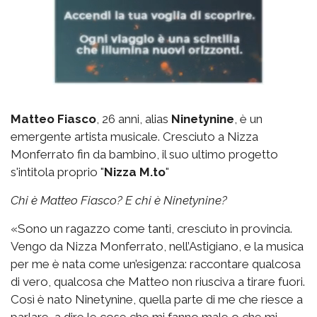
Matteo Fiasco
, 26 anni, alias
Ninetynine
, è un
emergente artista musicale. Cresciuto a Nizza
Monferrato fin da bambino, il suo ultimo progetto
s'intitola proprio "
Nizza M.to
"
Chi è Matteo Fiasco? E chi è Ninetynine?
«Sono un ragazzo come tanti, cresciuto in provincia.
Vengo da Nizza Monferrato, nell’Astigiano, e la musica
per me è nata come un’esigenza: raccontare qualcosa
di vero, qualcosa che Matteo non riusciva a tirare fuori.
Così è nato Ninetynine, quella parte di me che riesce a