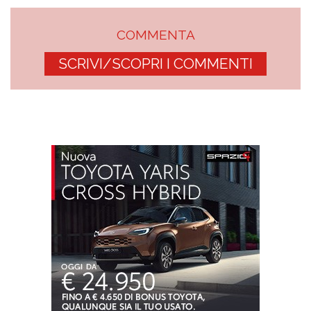
COMMENTA
SCRIVI/SCOPRI I COMMENTI