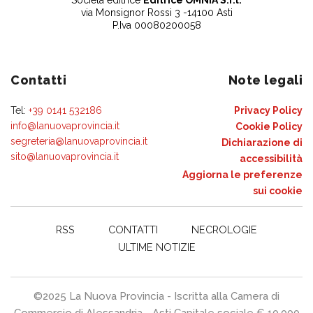
Società editrice
Editrice OMNIA S.r.l.
via Monsignor Rossi 3 -14100 Asti
P.Iva 00080200058
Contatti
Note legali
Tel:
+39 0141 532186
Privacy Policy
info@lanuovaprovincia.it
Cookie Policy
segreteria@lanuovaprovincia.it
Dichiarazione di
sito@lanuovaprovincia.it
accessibilità
Aggiorna le preferenze
sui cookie
RSS
CONTATTI
NECROLOGIE
ULTIME NOTIZIE
©2025 La Nuova Provincia - Iscritta alla Camera di