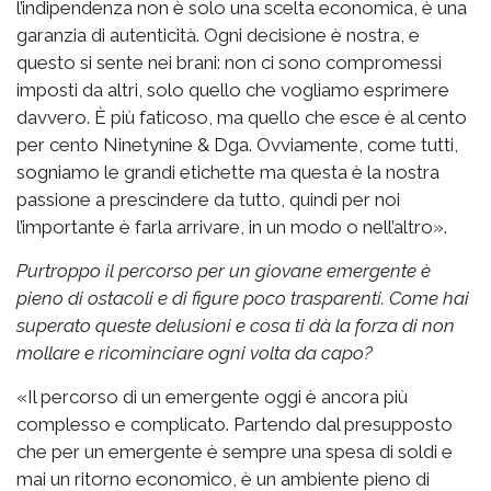
l’indipendenza non è solo una scelta economica, è una
garanzia di autenticità. Ogni decisione è nostra, e
questo si sente nei brani: non ci sono compromessi
imposti da altri, solo quello che vogliamo esprimere
davvero. È più faticoso, ma quello che esce è al cento
per cento Ninetynine & Dga. Ovviamente, come tutti,
sogniamo le grandi etichette ma questa è la nostra
passione a prescindere da tutto, quindi per noi
l’importante è farla arrivare, in un modo o nell’altro».
Purtroppo il percorso per un giovane emergente è
pieno di ostacoli e di figure poco trasparenti. Come hai
superato queste delusioni e cosa ti dà la forza di non
mollare e ricominciare ogni volta da capo?
«Il percorso di un emergente oggi è ancora più
complesso e complicato. Partendo dal presupposto
che per un emergente è sempre una spesa di soldi e
mai un ritorno economico, è un ambiente pieno di