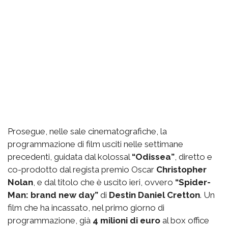
Prosegue, nelle sale cinematografiche, la
programmazione di film usciti nelle settimane
precedenti, guidata dal kolossal
“Odissea”
, diretto e
co-prodotto dal regista premio Oscar
Christopher
Nolan
, e dal titolo che è uscito ieri, ovvero
“Spider-
Man: brand new day”
di
Destin Daniel Cretton
. Un
film che ha incassato, nel primo giorno di
programmazione, già
4 milioni di euro
al box office