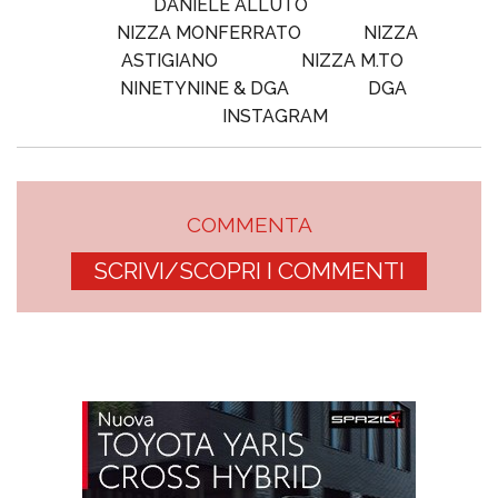
DANIELE ALLUTO
NIZZA MONFERRATO
NIZZA
ASTIGIANO
NIZZA M.TO
NINETYNINE & DGA
DGA
INSTAGRAM
COMMENTA
SCRIVI/SCOPRI I COMMENTI