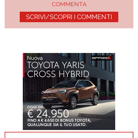
COMMENTA
SCRIVI/SCOPRI I COMMENTI