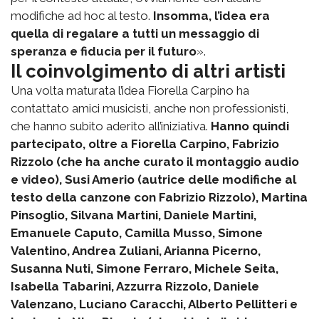
modifiche ad hoc al testo.
Insomma, l’idea era
quella di regalare a tutti un messaggio di
speranza e fiducia per il futuro
».
Il coinvolgimento di altri artisti
Una volta maturata l’idea Fiorella Carpino ha
contattato amici musicisti, anche non professionisti,
che hanno subito aderito all’iniziativa.
Hanno quindi
partecipato, oltre a Fiorella Carpino, Fabrizio
Rizzolo (che ha anche curato il montaggio audio
e video), Susi Amerio (autrice delle modifiche al
testo della canzone con Fabrizio Rizzolo), Martina
Pinsoglio, Silvana Martini, Daniele Martini,
Emanuele Caputo, Camilla Musso, Simone
Valentino, Andrea Zuliani, Arianna Picerno,
Susanna Nuti, Simone Ferraro, Michele Seita,
Isabella Tabarini, Azzurra Rizzolo, Daniele
Valenzano, Luciano Caracchi, Alberto Pellitteri e