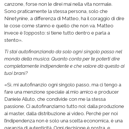
canzone, forse non le direi mai nella vita normale.
Sono praticamente la stessa persona, solo che
Ninetynine, a differenza di Matteo, ha il coraggio di dire
le cose come stanno e quello che non va. Matteo
invece è l’opposto: si tiene tutto dentro e parla a
stento».
Ti stai autofinanziando da solo ogni singolo passo nel
mondo della musica. Quanto conta per te poterti dire
completamente indipendente e che valore dà questo ai
tuoi brani?
«Sì, mi autofinanzio ogni singolo passo, ma ci tengo a
fare una menzione speciale al mio amico e producer
Daniele Alluto, che condivide con me la stessa
passione. Ci autofinanziamo tutto noi: dalla produzione
ai master, dalla distribuzione ai video. Perché per noi
l’indipendenza non è solo una scelta economica, è una
garanzia di autenticità. Ogni decisione è nostra, e