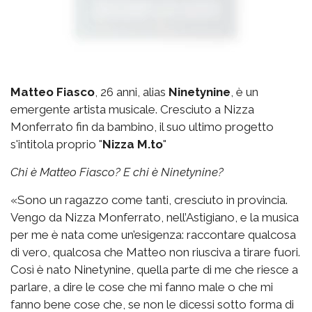
Matteo Fiasco
, 26 anni, alias
Ninetynine
, è un
emergente artista musicale. Cresciuto a Nizza
Monferrato fin da bambino, il suo ultimo progetto
s'intitola proprio "
Nizza M.to
"
Chi è Matteo Fiasco? E chi è Ninetynine?
«Sono un ragazzo come tanti, cresciuto in provincia.
Vengo da Nizza Monferrato, nell’Astigiano, e la musica
per me è nata come un’esigenza: raccontare qualcosa
di vero, qualcosa che Matteo non riusciva a tirare fuori.
Così è nato Ninetynine, quella parte di me che riesce a
parlare, a dire le cose che mi fanno male o che mi
fanno bene cose che, se non le dicessi sotto forma di