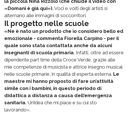
la piccola Nina Rizzolo (che chiude il video con
«Domani è già qui»).
Voci e volti degli artisti si
alternano alle immagini di soccorritori.
Il progetto nelle scuole
«Ne è nato un prodotto che io considero bello ed
emozionale - commenta Fiorella Carpino - per il
quale sono stata contattata anche da alcuni
insegnanti di scuola primaria
. Infatti, oltre ad essere
dipendente part time della Croce Verde, grazie alle
mie competenze di musicista e attrice insegno musical
nelle scuole primarie, in qualità di esperta esterna.
Le
maestre mi hanno proposto di fare un’attività
simile con i bambini, in questo periodo di
didattica a distanza a causa dell’emergenza
sanitaria
. Un’idea che mi piace e su cui sto
lavorando».