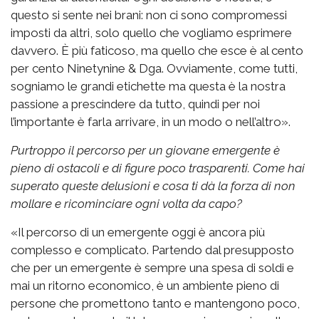
questo si sente nei brani: non ci sono compromessi
imposti da altri, solo quello che vogliamo esprimere
davvero. È più faticoso, ma quello che esce è al cento
per cento Ninetynine & Dga. Ovviamente, come tutti,
sogniamo le grandi etichette ma questa è la nostra
passione a prescindere da tutto, quindi per noi
l’importante è farla arrivare, in un modo o nell’altro».
Purtroppo il percorso per un giovane emergente è
pieno di ostacoli e di figure poco trasparenti. Come hai
superato queste delusioni e cosa ti dà la forza di non
mollare e ricominciare ogni volta da capo?
«Il percorso di un emergente oggi è ancora più
complesso e complicato. Partendo dal presupposto
che per un emergente è sempre una spesa di soldi e
mai un ritorno economico, è un ambiente pieno di
persone che promettono tanto e mantengono poco,