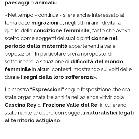
paesaggi
o
animali
».
«Nel tempo - continua - si era anche interessato al
tema delle
migrazioni
e, negli ultimi anni di vita, a
quello della
condizione femminile
, tanto che aveva
scelto come soggetti dei suoi dipinti
donne nel
periodo della maternità
appartenenti a varie
popolazioni. In particolare si era riproposto di
sottolineare la situazione di
difficoltà del mondo
femminile
in alcuni contesti, mostrando sui volti delle
donne i
segni della loro sofferenza
».
La mostra
“Espressioni”
segue l’esposizione che era
stata organizzata tre anni fa nell’azienda vitivinicola
Cascina Rey
di
Frazione Valle del Re
, in cui erano
state riunite le opere con soggetti
naturalistici legati
al territorio astigiano
.