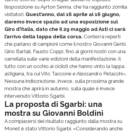
l’esposizione su Ayrton Senna, che ha raggiunto 20mila
visitatori.
Quest’anno, dal 16 aprile al 16 giugno,
daremo invece spazio ad una esposizione sul
Giro d’Italia, dato che il 29 maggio ad Asti ci sarà
l’arrivo della tappa della corsa.
Conterrà reperti
che parlano di campioni come il nostro Giovanni Gerbi,
Gino Bartali, Fausto Coppi, fino ai giorni nostri con una
carrellata sulle varie edizioni della manifestazione. Il
tutto con un occhio ai ciclisti che hanno vinto la tappa
astigiana, tra cui Vito Taccone e Alessandro Petacchi».
Nessuna indiscrezione, invece, sulla prossima grande
mostra che aprirà in autunno, sulla quale è invece
intervenuto Vittorio Sgarbi.
La proposta di Sgarbi: una
mostra su Giovanni Boldini
A compiacersi del risultato raggiunto dalla mostra su
Monet è stato Vittorio Sgarbi. «Considerando anche