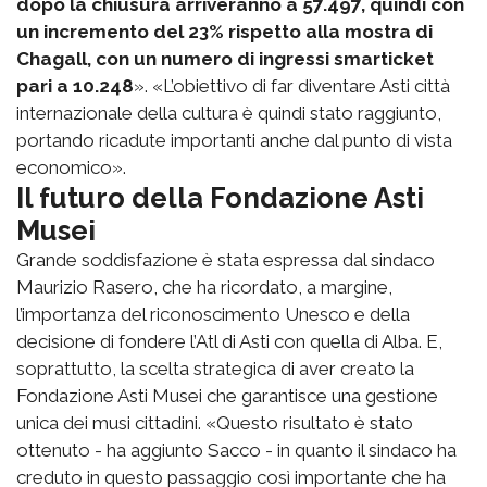
dopo la chiusura arriveranno a 57.497, quindi con
un incremento del 23% rispetto alla mostra di
Chagall, con un numero di ingressi smarticket
pari a 10.248
». «L’obiettivo di far diventare Asti città
internazionale della cultura è quindi stato raggiunto,
portando ricadute importanti anche dal punto di vista
economico».
Il futuro della Fondazione Asti
Musei
Grande soddisfazione è stata espressa dal sindaco
Maurizio Rasero, che ha ricordato, a margine,
l’importanza del riconoscimento Unesco e della
decisione di fondere l’Atl di Asti con quella di Alba. E,
soprattutto, la scelta strategica di aver creato la
Fondazione Asti Musei che garantisce una gestione
unica dei musi cittadini. «Questo risultato è stato
ottenuto - ha aggiunto Sacco - in quanto il sindaco ha
creduto in questo passaggio così importante che ha