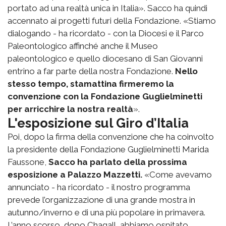
portato ad una realtà unica in Italia». Sacco ha quindi
accennato ai progetti futuri della Fondazione. «Stiamo
dialogando - ha ricordato - con la Diocesi e il Parco
Paleontologico affinché anche il Museo
paleontologico e quello diocesano di San Giovanni
entrino a far parte della nostra Fondazione.
Nello
stesso tempo, stamattina firmeremo la
convenzione con la Fondazione Guglielminetti
per arricchire la nostra realtà
».
L'esposizione sul Giro d’Italia
Poi, dopo la firma della convenzione che ha coinvolto
la presidente della Fondazione Guglielminetti Marida
Faussone,
Sacco ha parlato della prossima
esposizione a Palazzo Mazzetti.
«Come avevamo
annunciato - ha ricordato - il nostro programma
prevede l’organizzazione di una grande mostra in
autunno/inverno e di una più popolare in primavera.
L’anno scorso, dopo Chagall, abbiamo ospitato