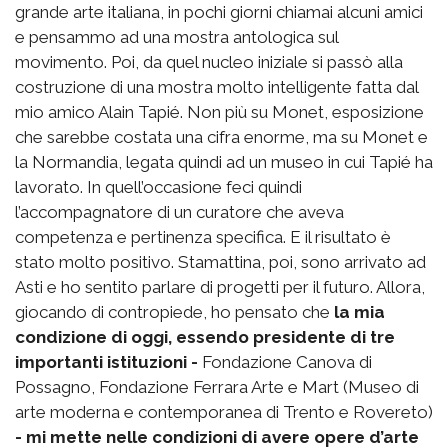
grande arte italiana, in pochi giorni chiamai alcuni amici
e pensammo ad una mostra antologica sul
movimento. Poi, da quel nucleo iniziale si passò alla
costruzione di una mostra molto intelligente fatta dal
mio amico Alain Tapié. Non più su Monet, esposizione
che sarebbe costata una cifra enorme, ma su Monet e
la Normandia, legata quindi ad un museo in cui Tapié ha
lavorato. In quell’occasione feci quindi
l’accompagnatore di un curatore che aveva
competenza e pertinenza specifica. E il risultato è
stato molto positivo. Stamattina, poi, sono arrivato ad
Asti e ho sentito parlare di progetti per il futuro. Allora,
giocando di contropiede, ho pensato che
la mia
condizione di oggi, essendo presidente di tre
importanti istituzioni -
Fondazione Canova di
Possagno, Fondazione Ferrara Arte e Mart (Museo di
arte moderna e contemporanea di Trento e Rovereto)
- mi mette nelle condizioni di avere opere d’arte