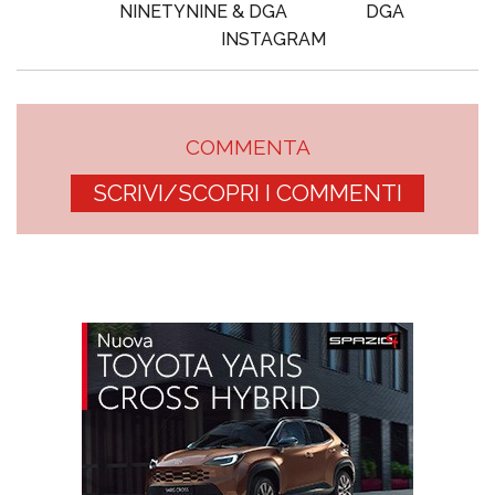
NINETYNINE & DGA
DGA
INSTAGRAM
COMMENTA
SCRIVI/SCOPRI I COMMENTI