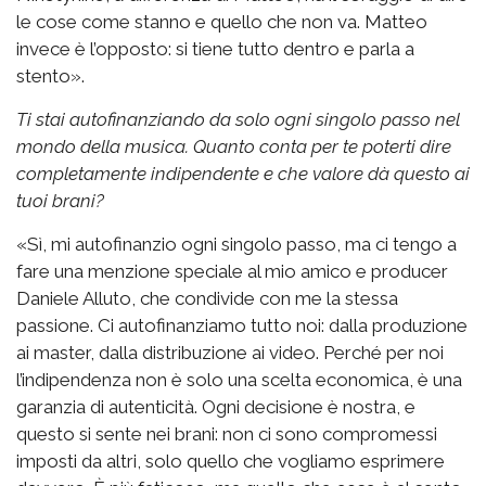
le cose come stanno e quello che non va. Matteo
invece è l’opposto: si tiene tutto dentro e parla a
stento».
Ti stai autofinanziando da solo ogni singolo passo nel
mondo della musica. Quanto conta per te poterti dire
completamente indipendente e che valore dà questo ai
tuoi brani?
«Sì, mi autofinanzio ogni singolo passo, ma ci tengo a
fare una menzione speciale al mio amico e producer
Daniele Alluto, che condivide con me la stessa
passione. Ci autofinanziamo tutto noi: dalla produzione
ai master, dalla distribuzione ai video. Perché per noi
l’indipendenza non è solo una scelta economica, è una
garanzia di autenticità. Ogni decisione è nostra, e
questo si sente nei brani: non ci sono compromessi
imposti da altri, solo quello che vogliamo esprimere