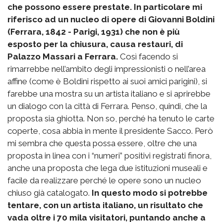
che possono essere prestate. In particolare mi
riferisco ad un nucleo di opere di Giovanni Boldini
(Ferrara, 1842 - Parigi, 1931)
che non è più
esposto per la chiusura, causa restauri, di
Palazzo Massari a Ferrara.
Così facendo si
rimarrebbe nell’ambito degli impressionisti o nell’area
affine (come è Boldini rispetto ai suoi amici parigini), si
farebbe una mostra su un artista italiano e si aprirebbe
un dialogo con la città di Ferrara. Penso, quindi, che la
proposta sia ghiotta. Non so, perché ha tenuto le carte
coperte, cosa abbia in mente il presidente Sacco. Però
mi sembra che questa possa essere, oltre che una
proposta in linea con i “numeri” positivi registrati finora,
anche una proposta che lega due istituzioni museali e
facile da realizzare perché le opere sono un nucleo
chiuso già catalogato.
In questo modo si potrebbe
tentare, con un artista italiano, un risultato che
vada oltre i 70 mila visitatori, puntando anche a