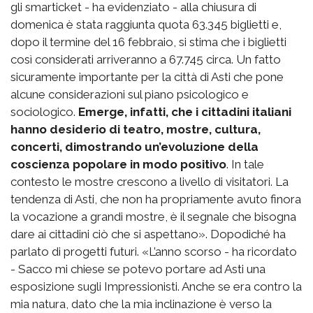
gli smarticket - ha evidenziato - alla chiusura di
domenica è stata raggiunta quota 63.345 biglietti e,
dopo il termine del 16 febbraio, si stima che i biglietti
così considerati arriveranno a 67.745 circa. Un fatto
sicuramente importante per la città di Asti che pone
alcune considerazioni sul piano psicologico e
sociologico.
Emerge, infatti, che i cittadini italiani
hanno desiderio di teatro, mostre, cultura,
concerti, dimostrando un’evoluzione della
coscienza popolare in modo positivo
. In tale
contesto le mostre crescono a livello di visitatori. La
tendenza di Asti, che non ha propriamente avuto finora
la vocazione a grandi mostre, è il segnale che bisogna
dare ai cittadini ciò che si aspettano». Dopodiché ha
parlato di progetti futuri. «L’anno scorso - ha ricordato
- Sacco mi chiese se potevo portare ad Asti una
esposizione sugli Impressionisti. Anche se era contro la
mia natura, dato che la mia inclinazione è verso la