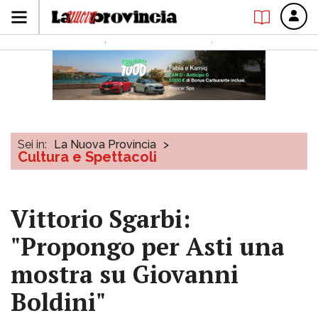
Sei in:
La Nuova Provincia
>
Cultura e Spettacoli
Vittorio Sgarbi:
"Propongo per Asti una
mostra su Giovanni
Boldini"