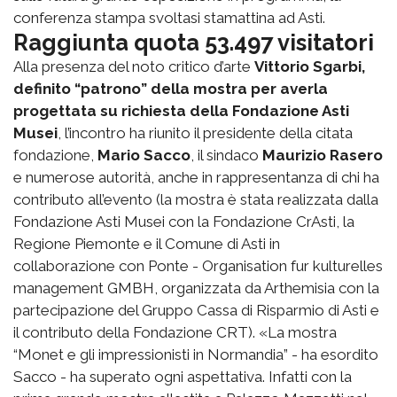
conferenza stampa svoltasi stamattina ad Asti.
Raggiunta quota 53.497 visitatori
Alla presenza del noto critico d’arte
Vittorio Sgarbi,
definito “patrono” della mostra per averla
progettata su richiesta della Fondazione Asti
Musei
, l’incontro ha riunito il presidente della citata
fondazione,
Mario Sacco
, il sindaco
Maurizio Rasero
e numerose autorità, anche in rappresentanza di chi ha
contributo all’evento (la mostra è stata realizzata dalla
Fondazione Asti Musei con la Fondazione CrAsti, la
Regione Piemonte e il Comune di Asti in
collaborazione con Ponte - Organisation fur kulturelles
management GMBH, organizzata da Arthemisia con la
partecipazione del Gruppo Cassa di Risparmio di Asti e
il contributo della Fondazione CRT). «La mostra
“Monet e gli impressionisti in Normandia” - ha esordito
Sacco - ha superato ogni aspettativa. Infatti con la