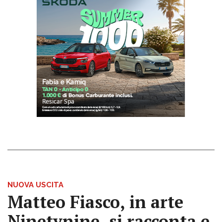
NUOVA USCITA
Matteo Fiasco, in arte
Ninetynine, si racconta e