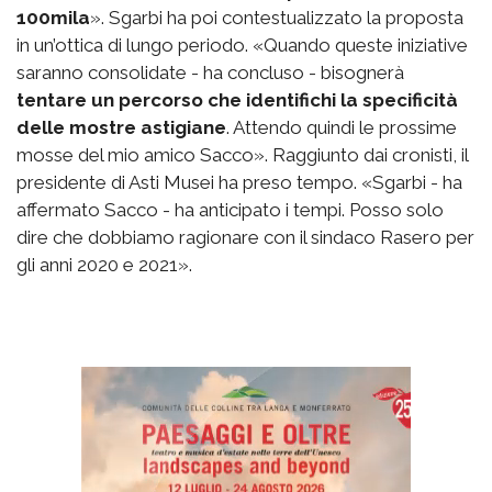
100mila
». Sgarbi ha poi contestualizzato la proposta
in un’ottica di lungo periodo. «Quando queste iniziative
saranno consolidate - ha concluso - bisognerà
tentare un percorso che identifichi la specificità
delle mostre astigiane
. Attendo quindi le prossime
mosse del mio amico Sacco». Raggiunto dai cronisti, il
presidente di Asti Musei ha preso tempo. «Sgarbi - ha
affermato Sacco - ha anticipato i tempi. Posso solo
dire che dobbiamo ragionare con il sindaco Rasero per
gli anni 2020 e 2021».