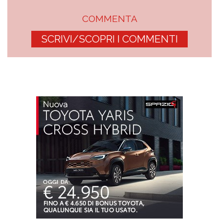
COMMENTA
SCRIVI/SCOPRI I COMMENTI