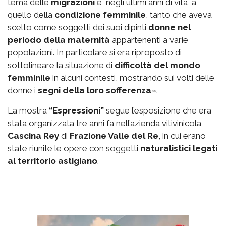
tema delle
migrazioni
e, negli ultimi anni di vita, a
quello della
condizione femminile
, tanto che aveva
scelto come soggetti dei suoi dipinti
donne nel
periodo della maternità
appartenenti a varie
popolazioni. In particolare si era riproposto di
sottolineare la situazione di
difficoltà del mondo
femminile
in alcuni contesti, mostrando sui volti delle
donne i
segni della loro sofferenza
».
La mostra
“Espressioni”
segue l’esposizione che era
stata organizzata tre anni fa nell’azienda vitivinicola
Cascina Rey
di
Frazione Valle del Re
, in cui erano
state riunite le opere con soggetti
naturalistici legati
al territorio astigiano
.