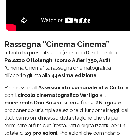
Rassegna “Cinema Cinema”
Intanto ha preso il via ieri (mercoledì), nel cortile di
Palazzo Ottolenghi (corso Alfieri 350, Asti)
,
“Cinema Cinema”, la rassegna cinematografica
all’aperto giunta alla
44esima edizione
.
Promossa dall’
Assessorato comunale alla Cultura
con il
circolo cinematografico Vertigo
e il
cinecircolo Don Bosco
, si terrà fino al
26 agosto
proponendo un’ampia selezione di lungometraggi, dai
titoli campioni d’incasso della stagione che sta per
terminare ai film cult (restaurati e digitalizzati), per un
totale di
29 proiezioni
. Proiezioni che cominciano