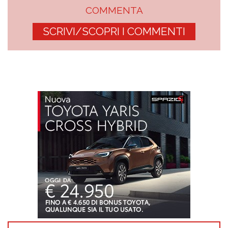
COMMENTA
SCRIVI/SCOPRI I COMMENTI