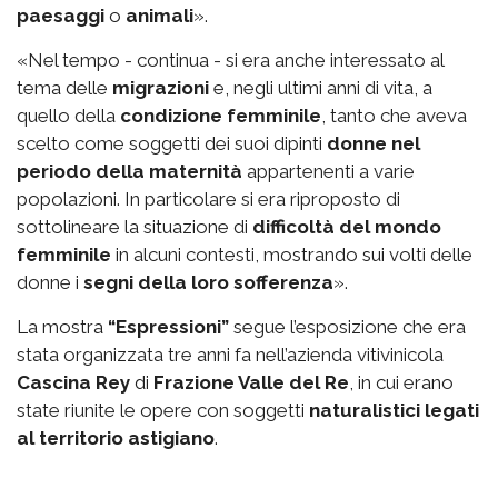
paesaggi
o
animali
».
«Nel tempo - continua - si era anche interessato al
tema delle
migrazioni
e, negli ultimi anni di vita, a
quello della
condizione femminile
, tanto che aveva
scelto come soggetti dei suoi dipinti
donne nel
periodo della maternità
appartenenti a varie
popolazioni. In particolare si era riproposto di
sottolineare la situazione di
difficoltà del mondo
femminile
in alcuni contesti, mostrando sui volti delle
donne i
segni della loro sofferenza
».
La mostra
“Espressioni”
segue l’esposizione che era
stata organizzata tre anni fa nell’azienda vitivinicola
Cascina Rey
di
Frazione Valle del Re
, in cui erano
state riunite le opere con soggetti
naturalistici legati
al territorio astigiano
.