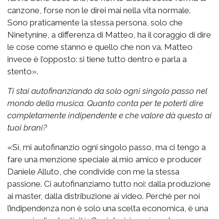
canzone, forse non le direi mai nella vita normale.
Sono praticamente la stessa persona, solo che
Ninetynine, a differenza di Matteo, ha il coraggio di dire
le cose come stanno e quello che non va. Matteo
invece è l’opposto: si tiene tutto dentro e parla a
stento».
Ti stai autofinanziando da solo ogni singolo passo nel
mondo della musica. Quanto conta per te poterti dire
completamente indipendente e che valore dà questo ai
tuoi brani?
«Sì, mi autofinanzio ogni singolo passo, ma ci tengo a
fare una menzione speciale al mio amico e producer
Daniele Alluto, che condivide con me la stessa
passione. Ci autofinanziamo tutto noi: dalla produzione
ai master, dalla distribuzione ai video. Perché per noi
l’indipendenza non è solo una scelta economica, è una