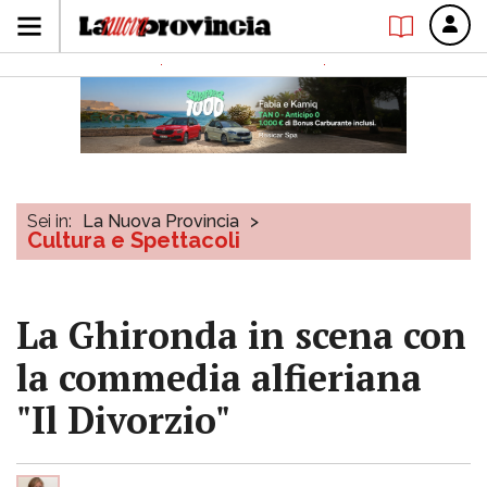
Sei in:
La Nuova Provincia
>
Cultura e Spettacoli
La Ghironda in scena con
la commedia alfieriana
"Il Divorzio"