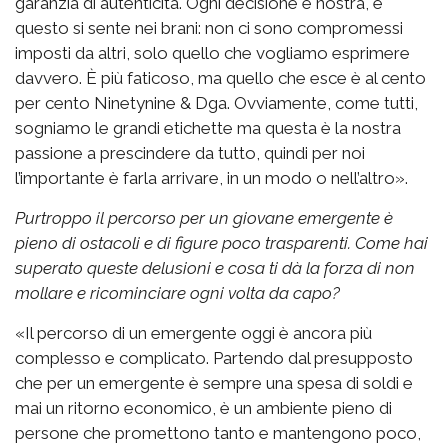
garanzia di autenticità. Ogni decisione è nostra, e
questo si sente nei brani: non ci sono compromessi
imposti da altri, solo quello che vogliamo esprimere
davvero. È più faticoso, ma quello che esce è al cento
per cento Ninetynine & Dga. Ovviamente, come tutti,
sogniamo le grandi etichette ma questa è la nostra
passione a prescindere da tutto, quindi per noi
l’importante è farla arrivare, in un modo o nell’altro».
Purtroppo il percorso per un giovane emergente è
pieno di ostacoli e di figure poco trasparenti. Come hai
superato queste delusioni e cosa ti dà la forza di non
mollare e ricominciare ogni volta da capo?
«Il percorso di un emergente oggi è ancora più
complesso e complicato. Partendo dal presupposto
che per un emergente è sempre una spesa di soldi e
mai un ritorno economico, è un ambiente pieno di
persone che promettono tanto e mantengono poco,