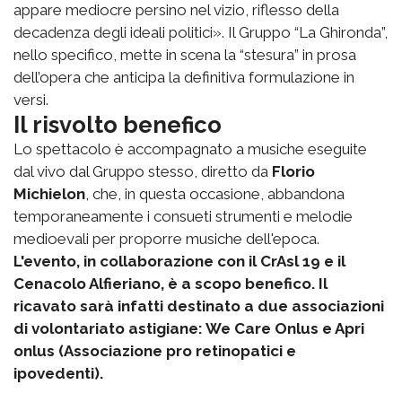
appare mediocre persino nel vizio, riflesso della
decadenza degli ideali politici». Il Gruppo “La Ghironda”,
nello specifico, mette in scena la “stesura” in prosa
dell’opera che anticipa la definitiva formulazione in
versi.
Il risvolto benefico
Lo spettacolo è accompagnato a musiche eseguite
dal vivo dal Gruppo stesso, diretto da
Florio
Michielon
, che, in questa occasione, abbandona
temporaneamente i consueti strumenti e melodie
medioevali per proporre musiche dell'epoca.
L'evento, in collaborazione con il CrAsl 19 e il
Cenacolo Alfieriano, è a scopo benefico. Il
ricavato sarà infatti destinato a due associazioni
di volontariato astigiane: We Care Onlus e Apri
onlus (Associazione pro retinopatici e
ipovedenti).