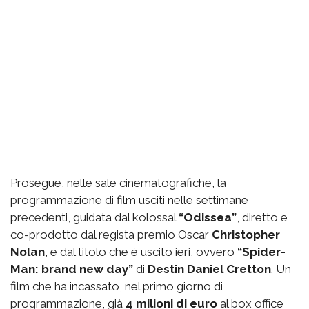
Prosegue, nelle sale cinematografiche, la
programmazione di film usciti nelle settimane
precedenti, guidata dal kolossal
“Odissea”
, diretto e
co-prodotto dal regista premio Oscar
Christopher
Nolan
, e dal titolo che è uscito ieri, ovvero
“Spider-
Man: brand new day”
di
Destin Daniel Cretton
. Un
film che ha incassato, nel primo giorno di
programmazione, già
4 milioni di euro
al box office