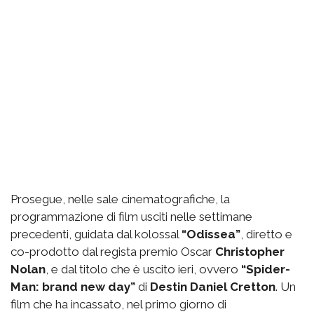
Prosegue, nelle sale cinematografiche, la
programmazione di film usciti nelle settimane
precedenti, guidata dal kolossal
“Odissea”
, diretto e
co-prodotto dal regista premio Oscar
Christopher
Nolan
, e dal titolo che è uscito ieri, ovvero
“Spider-
Man: brand new day”
di
Destin Daniel Cretton
. Un
film che ha incassato, nel primo giorno di