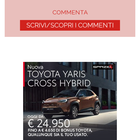
COMMENTA
SCRIVI/SCOPRI I COMMENTI