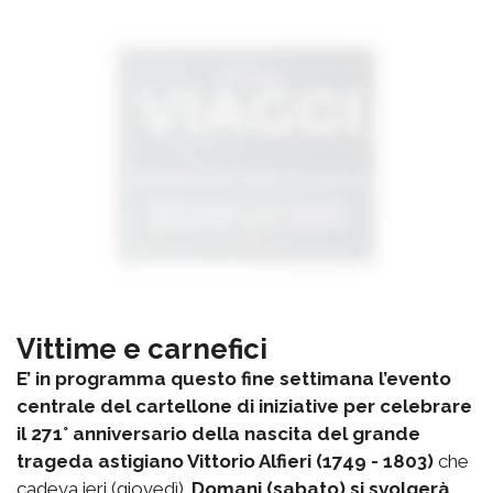
Vittime e carnefici
E’ in programma questo fine settimana l’evento
centrale del cartellone di iniziative per celebrare
il 271° anniversario della nascita del grande
trageda astigiano Vittorio Alfieri (1749 - 1803)
che
cadeva ieri (giovedì).
Domani (sabato) si svolgerà