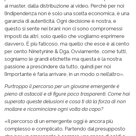
ai master, dalla distribuzione ai video. Perché per noi
l’indipendenza non è solo una scelta economica, è una
garanzia di autenticità. Ogni decisione è nostra, e
questo si sente nei brani: non ci sono compromessi
imposti da altri, solo quello che vogliamo esprimere
davvero. È più faticoso, ma quello che esce è al cento
per cento Ninetynine & Dga. Ovviamente, come tutti,
sogniamo le grandi etichette ma questa è la nostra
passione a prescindere da tutto, quindi per noi
l’importante è farla arrivare, in un modo o nell’altro».
Purtroppo il percorso per un giovane emergente è
pieno di ostacoli e di figure poco trasparenti. Come hai
superato queste delusioni e cosa ti dà la forza di non
mollare e ricominciare ogni volta da capo?
«Il percorso di un emergente oggi è ancora più
complesso e complicato. Partendo dal presupposto