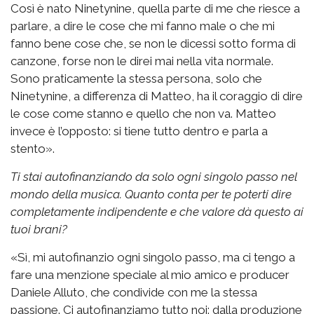
Così è nato Ninetynine, quella parte di me che riesce a
parlare, a dire le cose che mi fanno male o che mi
fanno bene cose che, se non le dicessi sotto forma di
canzone, forse non le direi mai nella vita normale.
Sono praticamente la stessa persona, solo che
Ninetynine, a differenza di Matteo, ha il coraggio di dire
le cose come stanno e quello che non va. Matteo
invece è l’opposto: si tiene tutto dentro e parla a
stento».
Ti stai autofinanziando da solo ogni singolo passo nel
mondo della musica. Quanto conta per te poterti dire
completamente indipendente e che valore dà questo ai
tuoi brani?
«Sì, mi autofinanzio ogni singolo passo, ma ci tengo a
fare una menzione speciale al mio amico e producer
Daniele Alluto, che condivide con me la stessa
passione. Ci autofinanziamo tutto noi: dalla produzione