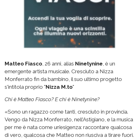
Matteo Fiasco
, 26 anni, alias
Ninetynine
, è un
emergente artista musicale. Cresciuto a Nizza
Monferrato fin da bambino, il suo ultimo progetto
s'intitola proprio "
Nizza M.to
"
Chi è Matteo Fiasco? E chi è Ninetynine?
«Sono un ragazzo come tanti, cresciuto in provincia.
Vengo da Nizza Monferrato, nell’Astigiano, e la musica
per me è nata come un’esigenza: raccontare qualcosa
di vero, qualcosa che Matteo non riusciva a tirare fuori.