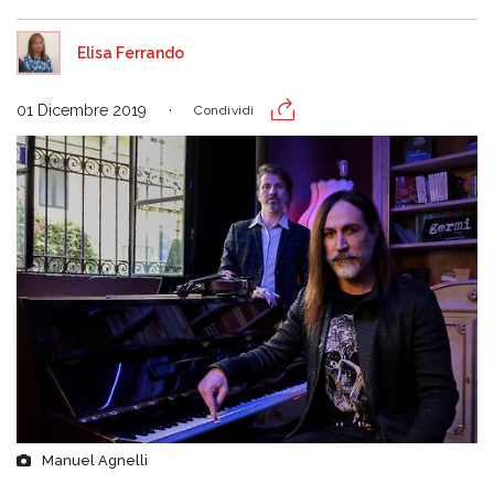
Elisa Ferrando
01 Dicembre 2019
Condividi
Manuel Agnelli