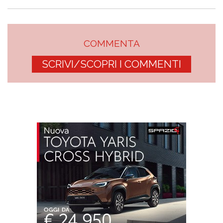
COMMENTA
SCRIVI/SCOPRI I COMMENTI