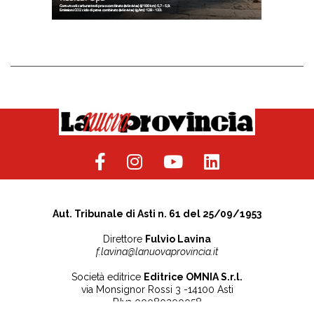
Aut. Tribunale di Asti n. 61 del 25/09/1953
Direttore
Fulvio Lavina
f.lavina@lanuovaprovincia.it
Società editrice
Editrice OMNIA S.r.l.
via Monsignor Rossi 3 -14100 Asti
P.Iva 00080200058