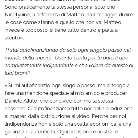
Sono praticamente la stessa persona, solo che
Ninetynine, a differenza di Matteo, ha il coraggio di dire
le cose come stanno e quello che non va. Matteo
invece è l’opposto: si tiene tutto dentro e parla a
stento».
Ti stai autofinanziando da solo ogni singolo passo nel
mondo della musica. Quanto conta per te poterti dire
completamente indipendente e che valore dà questo ai
tuoi brani?
«Sì, mi autofinanzio ogni singolo passo, ma ci tengo a
fare una menzione speciale al mio amico e producer
Daniele Alluto, che condivide con me la stessa
passione. Ci autofinanziamo tutto noi: dalla produzione
ai master, dalla distribuzione ai video. Perché per noi
l’indipendenza non è solo una scelta economica, è una
garanzia di autenticità. Ogni decisione è nostra, e