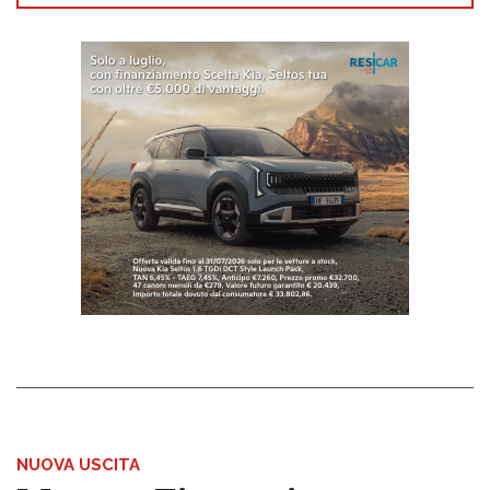
NUOVA USCITA