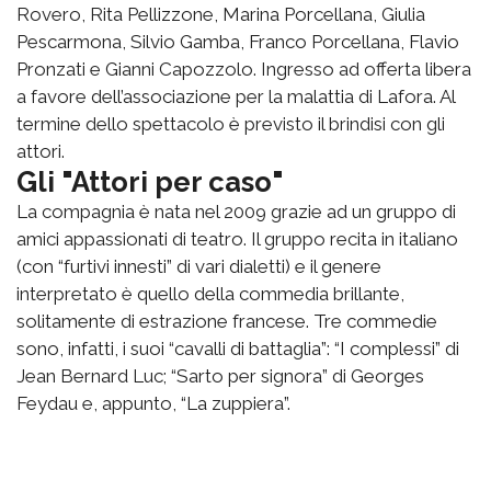
Rovero, Rita Pellizzone, Marina Porcellana, Giulia
Pescarmona, Silvio Gamba, Franco Porcellana, Flavio
Pronzati e Gianni Capozzolo. Ingresso ad offerta libera
a favore dell’associazione per la malattia di Lafora. Al
termine dello spettacolo è previsto il brindisi con gli
attori.
Gli "Attori per caso"
La compagnia è nata nel 2009 grazie ad un gruppo di
amici appassionati di teatro. Il gruppo recita in italiano
(con “furtivi innesti” di vari dialetti) e il genere
interpretato è quello della commedia brillante,
solitamente di estrazione francese. Tre commedie
sono, infatti, i suoi “cavalli di battaglia”: “I complessi” di
Jean Bernard Luc; “Sarto per signora” di Georges
Feydau e, appunto, “La zuppiera”.