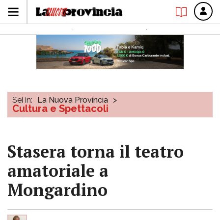
Sei in:
La Nuova Provincia
>
Cultura e Spettacoli
Stasera torna il teatro
amatoriale a
Mongardino