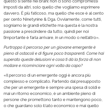
questo si sente nei brani: non ci sono compromessi
imposti da altri, solo quello che vogliamo esprimere
davvero. È più faticoso, ma quello che esce è al cento
per cento Ninetynine & Dga. Ovviamente, come tutti,
sogniamo le grandi etichette ma questa è la nostra
passione a prescindere da tutto, quindi per noi
l’importante è farla arrivare, in un modo o nell’altro».
Purtroppo il percorso per un giovane emergente è
pieno di ostacoli e di figure poco trasparenti. Come hai
superato queste delusioni e cosa ti dà la forza di non
mollare e ricominciare ogni volta da capo?
«Il percorso di un emergente oggi è ancora più
complesso e complicato. Partendo dal presupposto
che per un emergente è sempre una spesa di soldi e
mai un ritorno economico, è un ambiente pieno di
persone che promettono tanto e mantengono poco,
o che guardano solo il lato economico e mai quello