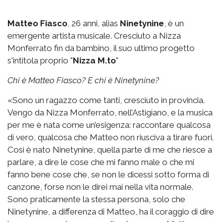
Matteo Fiasco
, 26 anni, alias
Ninetynine
, è un
emergente artista musicale. Cresciuto a Nizza
Monferrato fin da bambino, il suo ultimo progetto
s'intitola proprio "
Nizza M.to
"
Chi è Matteo Fiasco? E chi è Ninetynine?
«Sono un ragazzo come tanti, cresciuto in provincia.
Vengo da Nizza Monferrato, nell’Astigiano, e la musica
per me è nata come un’esigenza: raccontare qualcosa
di vero, qualcosa che Matteo non riusciva a tirare fuori.
Così è nato Ninetynine, quella parte di me che riesce a
parlare, a dire le cose che mi fanno male o che mi
fanno bene cose che, se non le dicessi sotto forma di
canzone, forse non le direi mai nella vita normale.
Sono praticamente la stessa persona, solo che
Ninetynine, a differenza di Matteo, ha il coraggio di dire