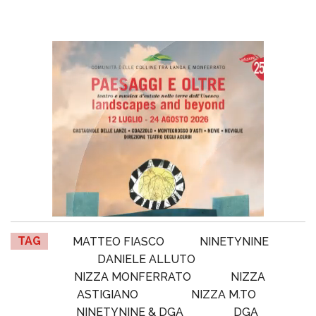
TAG
MATTEO FIASCO
NINETYNINE
DANIELE ALLUTO
NIZZA MONFERRATO
NIZZA
ASTIGIANO
NIZZA M.TO
NINETYNINE & DGA
DGA