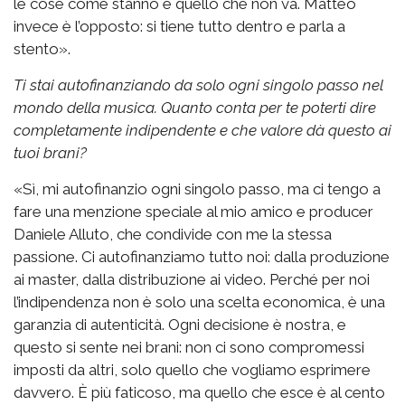
le cose come stanno e quello che non va. Matteo
invece è l’opposto: si tiene tutto dentro e parla a
stento».
Ti stai autofinanziando da solo ogni singolo passo nel
mondo della musica. Quanto conta per te poterti dire
completamente indipendente e che valore dà questo ai
tuoi brani?
«Sì, mi autofinanzio ogni singolo passo, ma ci tengo a
fare una menzione speciale al mio amico e producer
Daniele Alluto, che condivide con me la stessa
passione. Ci autofinanziamo tutto noi: dalla produzione
ai master, dalla distribuzione ai video. Perché per noi
l’indipendenza non è solo una scelta economica, è una
garanzia di autenticità. Ogni decisione è nostra, e
questo si sente nei brani: non ci sono compromessi
imposti da altri, solo quello che vogliamo esprimere
davvero. È più faticoso, ma quello che esce è al cento