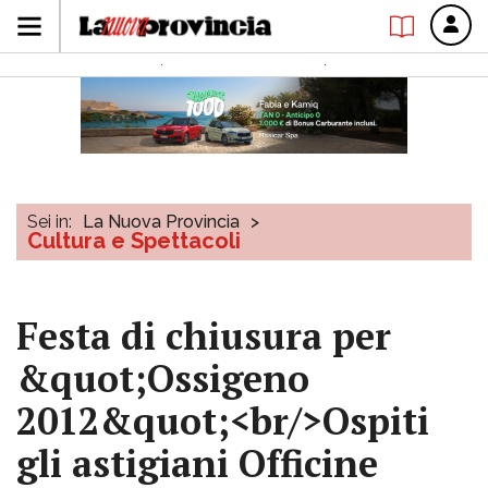
Sei in:
La Nuova Provincia
>
Cultura e Spettacoli
Festa di chiusura per
&quot;Ossigeno
2012&quot;<br/>Ospiti
gli astigiani Officine