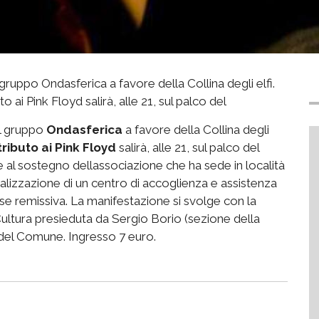
uppo Ondasferica a favore della Collina degli elfi.
o ai Pink Floyd salirà, alle 21, sul palco del
el gruppo
Ondasferica
a favore della Collina degli
tributo ai Pink Floyd
salirà, alle 21, sul palco del
e al sostegno dellassociazione che ha sede in località
alizzazione di un centro di accoglienza e assistenza
ase remissiva. La manifestazione si svolge con la
Cultura presieduta da Sergio Borio (sezione della
o del Comune. Ingresso 7 euro.