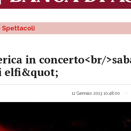
e Spettacoli
erica in concerto<br/>sab
 elfi&quot;
11 Gennaio 2013 10:48:00