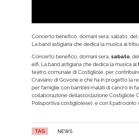
Concerto benefico, domani sera, sabato, del gr
La band astigiana che dedica la musica al tribut
Concerto benefico, domani sera,
sabato
, d
elfi. La band astigiana che dedica la musica al
teatro comunale di Costigliole, per contribuir
Craviano di Govone e che ha in progetto la re
per famiglie con bambini malati di cancro in f
collaborazione dellassociazione Costigliole 
Polisportiva costigliolese), e con il patrocini
TAG
NEWS