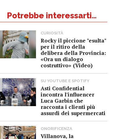
Potrebbe interessarti...
CURIOSITÀ
Rocky il piccione "esulta"
per il ritiro della
delibera della Provincia:
«Ora un dialogo
costruttivo» (Video)
SU YOUTUBE E SPOTIFY
Asti Confidential
incontra l'influencer
Luca Garbin che
racconta i clienti più
assurdi dei supermercati
ONORIFICENZA
Villanova, la