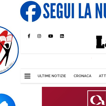
ULTIME NOTIZIE
CRONACA
ATT