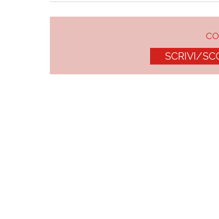
C
SCRIVI/SC