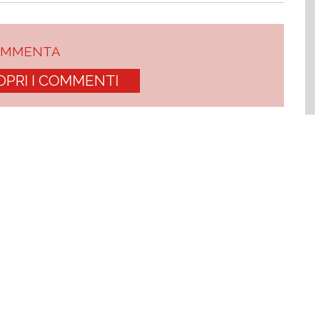
OMMENTA
OPRI I COMMENTI