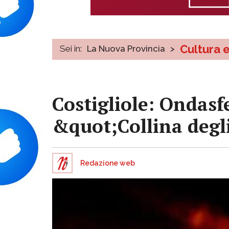
Cultura 
Sei in:
La Nuova Provincia
>
Costigliole: Ondasf
&quot;Collina degli
Redazione web