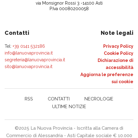
via Monsignor Rossi 3 -14100 Asti
P.Iva 00080200058
Contatti
Note legali
Tel:
+39 0141 532186
Privacy Policy
info@lanuovaprovincia.it
Cookie Policy
segreteria@lanuovaprovincia.it
Dichiarazione di
sito@lanuovaprovincia.it
accessibilità
Aggiorna le preferenze
sui cookie
RSS
CONTATTI
NECROLOGIE
ULTIME NOTIZIE
©2025 La Nuova Provincia - Iscritta alla Camera di
Commercio di Alessandria - Asti Capitale sociale € 10.000