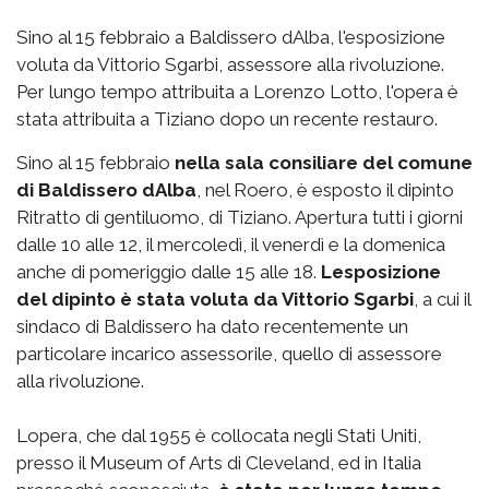
Sino al 15 febbraio a Baldissero dAlba, l'esposizione
voluta da Vittorio Sgarbi, assessore alla rivoluzione.
Per lungo tempo attribuita a Lorenzo Lotto, l'opera è
stata attribuita a Tiziano dopo un recente restauro.
Sino al 15 febbraio
nella sala consiliare del comune
di Baldissero dAlba
, nel Roero, è esposto il dipinto
Ritratto di gentiluomo, di Tiziano. Apertura tutti i giorni
dalle 10 alle 12, il mercoledì, il venerdì e la domenica
anche di pomeriggio dalle 15 alle 18.
Lesposizione
del dipinto è stata voluta da Vittorio Sgarbi
, a cui il
sindaco di Baldissero ha dato recentemente un
particolare incarico assessorile, quello di assessore
alla rivoluzione.
Lopera, che dal 1955 è collocata negli Stati Uniti,
presso il Museum of Arts di Cleveland, ed in Italia