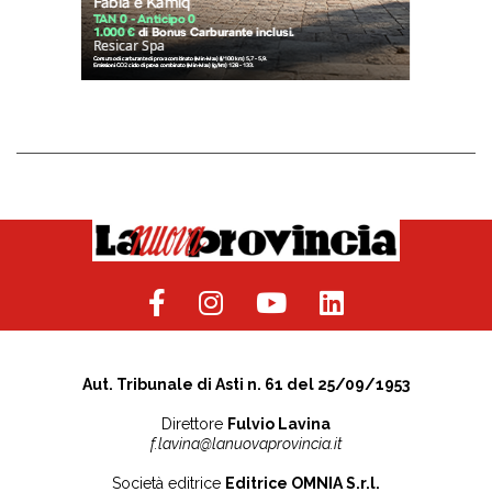
Aut. Tribunale di Asti n. 61 del 25/09/1953
Direttore
Fulvio Lavina
f.lavina@lanuovaprovincia.it
Società editrice
Editrice OMNIA S.r.l.