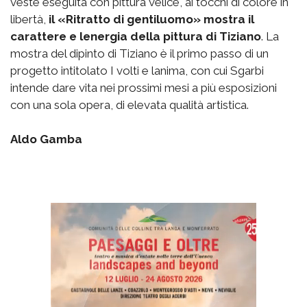
veste eseguita con pittura velice, ai tocchi di colore in
libertà,
il «Ritratto di gentiluomo» mostra il
carattere e lenergia della pittura di Tiziano
. La
mostra del dipinto di Tiziano è il primo passo di un
progetto intitolato I volti e lanima, con cui Sgarbi
intende dare vita nei prossimi mesi a più esposizioni
con una sola opera, di elevata qualità artistica.
Aldo Gamba