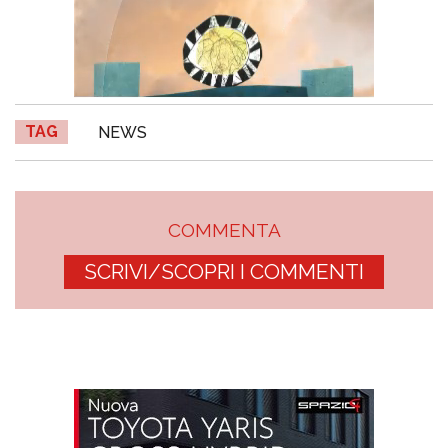
TAG
NEWS
COMMENTA
SCRIVI/SCOPRI I COMMENTI