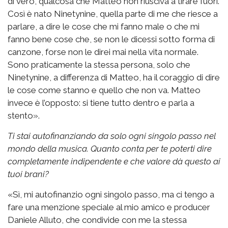
di vero, qualcosa che Matteo non riusciva a tirare fuori.
Così è nato Ninetynine, quella parte di me che riesce a
parlare, a dire le cose che mi fanno male o che mi
fanno bene cose che, se non le dicessi sotto forma di
canzone, forse non le direi mai nella vita normale.
Sono praticamente la stessa persona, solo che
Ninetynine, a differenza di Matteo, ha il coraggio di dire
le cose come stanno e quello che non va. Matteo
invece è l’opposto: si tiene tutto dentro e parla a
stento».
Ti stai autofinanziando da solo ogni singolo passo nel
mondo della musica. Quanto conta per te poterti dire
completamente indipendente e che valore dà questo ai
tuoi brani?
«Sì, mi autofinanzio ogni singolo passo, ma ci tengo a
fare una menzione speciale al mio amico e producer
Daniele Alluto, che condivide con me la stessa