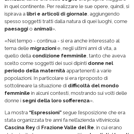
in quel continente. Per realizzare le sue opere, quindi, si
ispirava a
libri e articoli di giornale
, aggiungendo
spesso soggetti tratti dalla natura di quei luoghi, come
paesaggi
o
animali
».
«Nel tempo - continua - si era anche interessato al
tema delle
migrazioni
e, negli ultimi anni di vita, a
quello della
condizione femminile
, tanto che aveva
scelto come soggetti dei suoi dipinti
donne nel
periodo della maternità
appartenenti a varie
popolazioni. In particolare si era riproposto di
sottolineare la situazione di
difficoltà del mondo
femminile
in alcuni contesti, mostrando sui volti delle
donne i
segni della loro sofferenza
».
La mostra
“Espressioni”
segue l’esposizione che era
stata organizzata tre anni fa nell’azienda vitivinicola
Cascina Rey
di
Frazione Valle del Re
, in cui erano