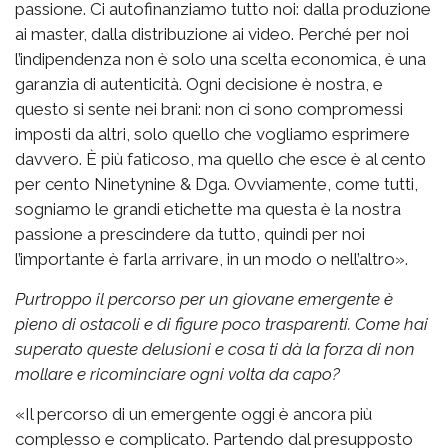
passione. Ci autofinanziamo tutto noi: dalla produzione
ai master, dalla distribuzione ai video. Perché per noi
l’indipendenza non è solo una scelta economica, è una
garanzia di autenticità. Ogni decisione è nostra, e
questo si sente nei brani: non ci sono compromessi
imposti da altri, solo quello che vogliamo esprimere
davvero. È più faticoso, ma quello che esce è al cento
per cento Ninetynine & Dga. Ovviamente, come tutti,
sogniamo le grandi etichette ma questa è la nostra
passione a prescindere da tutto, quindi per noi
l’importante è farla arrivare, in un modo o nell’altro».
Purtroppo il percorso per un giovane emergente è
pieno di ostacoli e di figure poco trasparenti. Come hai
superato queste delusioni e cosa ti dà la forza di non
mollare e ricominciare ogni volta da capo?
«Il percorso di un emergente oggi è ancora più
complesso e complicato. Partendo dal presupposto