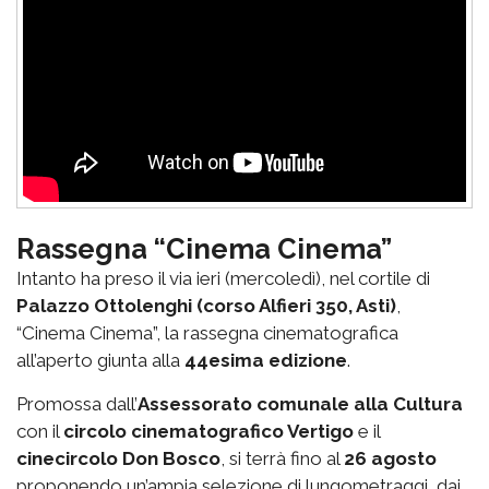
Rassegna “Cinema Cinema”
Intanto ha preso il via ieri (mercoledì), nel cortile di
Palazzo Ottolenghi (corso Alfieri 350, Asti)
,
“Cinema Cinema”, la rassegna cinematografica
all’aperto giunta alla
44esima edizione
.
Promossa dall’
Assessorato comunale alla Cultura
con il
circolo cinematografico Vertigo
e il
cinecircolo Don Bosco
, si terrà fino al
26 agosto
proponendo un’ampia selezione di lungometraggi, dai