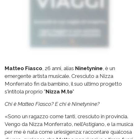
Matteo Fiasco
, 26 anni, alias
Ninetynine
, è un
emergente artista musicale. Cresciuto a Nizza
Monferrato fin da bambino, il suo ultimo progetto
s'intitola proprio "
Nizza M.to
"
Chi è Matteo Fiasco? E chi è Ninetynine?
«Sono un ragazzo come tanti, cresciuto in provincia.
Vengo da Nizza Monferrato, nell’Astigiano, e la musica
per me è nata come un’esigenza: raccontare qualcosa