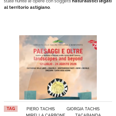
state riunite le opere con soggetti
naturalistici legati
al territorio astigiano
.
TAG
PIERO TACHIS
GIORGIA TACHIS
MIRELLA CARBONE
TACABANDA