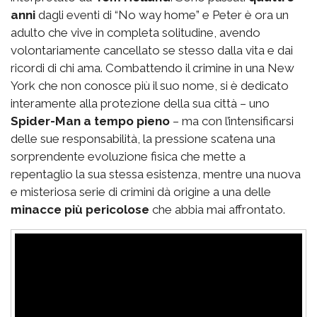
anni
dagli eventi di “No way home” e Peter è ora un
adulto che vive in completa solitudine, avendo
volontariamente cancellato se stesso dalla vita e dai
ricordi di chi ama. Combattendo il crimine in una New
York che non conosce più il suo nome, si è dedicato
interamente alla protezione della sua città – uno
Spider-Man a tempo pieno
– ma con l’intensificarsi
delle sue responsabilità, la pressione scatena una
sorprendente evoluzione fisica che mette a
repentaglio la sua stessa esistenza, mentre una nuova
e misteriosa serie di crimini dà origine a una delle
minacce più pericolose
che abbia mai affrontato.