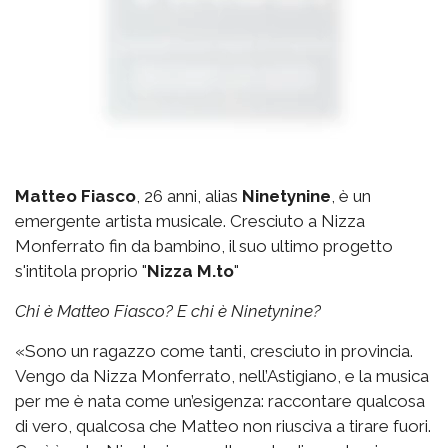
Matteo Fiasco
, 26 anni, alias
Ninetynine
, è un
emergente artista musicale. Cresciuto a Nizza
Monferrato fin da bambino, il suo ultimo progetto
s'intitola proprio "
Nizza M.to
"
Chi è Matteo Fiasco? E chi è Ninetynine?
«Sono un ragazzo come tanti, cresciuto in provincia.
Vengo da Nizza Monferrato, nell’Astigiano, e la musica
per me è nata come un’esigenza: raccontare qualcosa
di vero, qualcosa che Matteo non riusciva a tirare fuori.