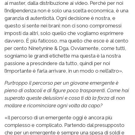
ai master, dalla distribuzione ai video. Perché per noi
l’indipendenza non è solo una scelta economica, è una
garanzia di autenticità. Ogni decisione è nostra, e
questo si sente nei brani: non ci sono compromessi
imposti da altri, solo quello che vogliamo esprimere
davvero. È più faticoso, ma quello che esce è al cento
per cento Ninetynine & Dga. Ovviamente, come tutti,
sogniamo le grandi etichette ma questa è la nostra
passione a prescindere da tutto, quindi per noi
l’importante è farla arrivare, in un modo o nell’altro».
Purtroppo il percorso per un giovane emergente è
pieno di ostacoli e di figure poco trasparenti. Come hai
superato queste delusioni e cosa ti dà la forza di non
mollare e ricominciare ogni volta da capo?
«Il percorso di un emergente oggi è ancora più
complesso e complicato. Partendo dal presupposto
che per un emergente è sempre una spesa di soldi e