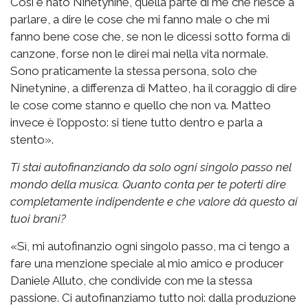
Così è nato Ninetynine, quella parte di me che riesce a
parlare, a dire le cose che mi fanno male o che mi
fanno bene cose che, se non le dicessi sotto forma di
canzone, forse non le direi mai nella vita normale.
Sono praticamente la stessa persona, solo che
Ninetynine, a differenza di Matteo, ha il coraggio di dire
le cose come stanno e quello che non va. Matteo
invece è l’opposto: si tiene tutto dentro e parla a
stento».
Ti stai autofinanziando da solo ogni singolo passo nel
mondo della musica. Quanto conta per te poterti dire
completamente indipendente e che valore dà questo ai
tuoi brani?
«Sì, mi autofinanzio ogni singolo passo, ma ci tengo a
fare una menzione speciale al mio amico e producer
Daniele Alluto, che condivide con me la stessa
passione. Ci autofinanziamo tutto noi: dalla produzione