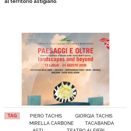
al territorio astigiano
.
TAG
PIERO TACHIS
GIORGIA TACHIS
MIRELLA CARBONE
TACABANDA
ASTI
TEATRO ALFIERI