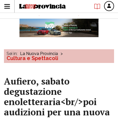
Sei in:
La Nuova Provincia
>
Cultura e Spettacoli
Aufiero, sabato
degustazione
enoletteraria<br/>poi
audizioni per una nuova