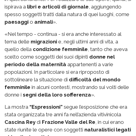
ispirava a
libri e articoli di giornale
, aggiungendo
spesso soggetti tratti dalla natura di quei luoghi, come
paesaggi
o
animali
».
«Nel tempo - continua - si era anche interessato al
tema delle
migrazioni
e, negli ultimi anni di vita, a
quello della
condizione femminile
, tanto che aveva
scelto come soggetti dei suoi dipinti
donne nel
periodo della maternità
appartenenti a varie
popolazioni. In particolare si era riproposto di
sottolineare la situazione di
difficoltà del mondo
femminile
in alcuni contesti, mostrando sui volti delle
donne i
segni della loro sofferenza
».
La mostra
“Espressioni”
segue l’esposizione che era
stata organizzata tre anni fa nell’azienda vitivinicola
Cascina Rey
di
Frazione Valle del Re
, in cui erano
state riunite le opere con soggetti
naturalistici legati