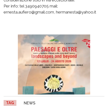
considerazione solo in via eccezionale.
Per info: tel 3490940705 mail:
ernesta.aufiero@gmail.com, hermanesta@yahoo.it
TAG
NEWS