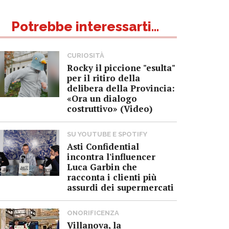
Potrebbe interessarti...
CURIOSITÀ
Rocky il piccione "esulta"
per il ritiro della
delibera della Provincia:
«Ora un dialogo
costruttivo» (Video)
SU YOUTUBE E SPOTIFY
Asti Confidential
incontra l'influencer
Luca Garbin che
racconta i clienti più
assurdi dei supermercati
ONORIFICENZA
Villanova, la