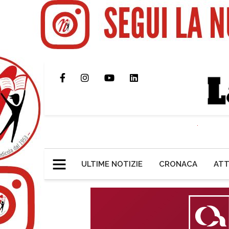
ULTIME NOTIZIE
CRONACA
ATT