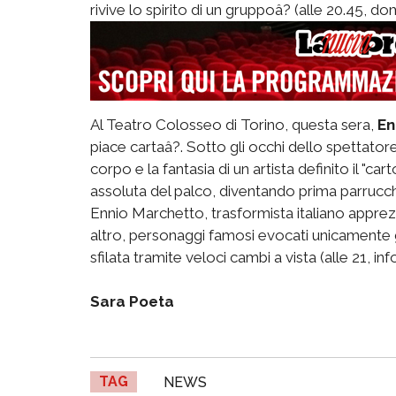
rivive lo spirito di un gruppoâ? (alle 20.45, do
Al Teatro Colosseo di Torino, questa sera,
En
piace cartaâ?. Sotto gli occhi dello spettator
corpo e la fantasia di un artista definito il "c
assoluta del palco, diventando prima parrucche
Ennio Marchetto, trasformista italiano apprez
altro, personaggi famosi evocati unicamente 
sfilata tramite veloci cambi a vista (alle 21, in
Sara Poeta
TAG
NEWS