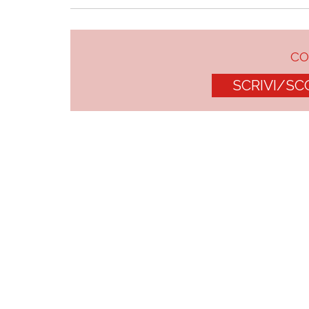
C
SCRIVI/SC