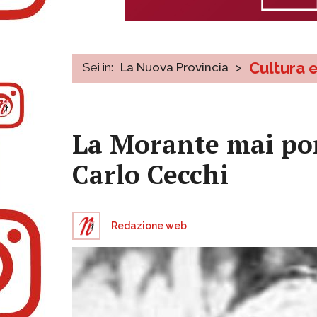
Cultura 
Sei in:
La Nuova Provincia
>
La Morante mai por
Carlo Cecchi
Redazione web