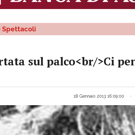
e Spettacoli
tata sul palco<br/>Ci p
18 Gennaio 2013 16:09:00