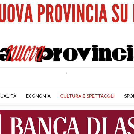
UALITÀ
ECONOMIA
CULTURA E SPETTACOLI
SPO