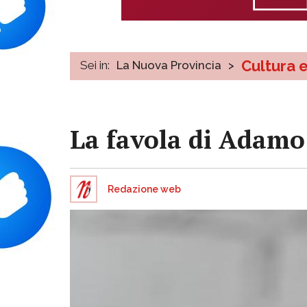
Cultura 
Sei in:
La Nuova Provincia
>
La favola di Adamo 
Redazione web