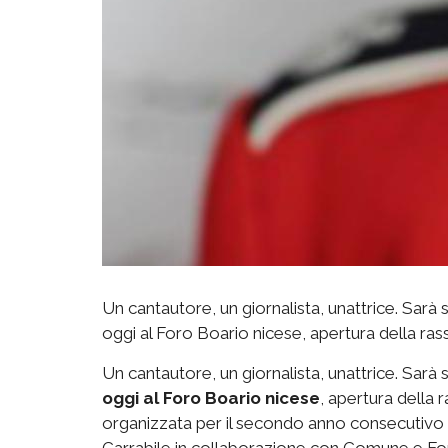
Un cantautore, un giornalista, unattrice. Sarà
oggi al Foro Boario nicese, apertura della rasse
Un cantautore, un giornalista, unattrice. Sarà
oggi al Foro Boario nicese
, apertura della r
organizzata per il secondo anno consecutivo 
Carrabile in collaborazione con Comune e Fond