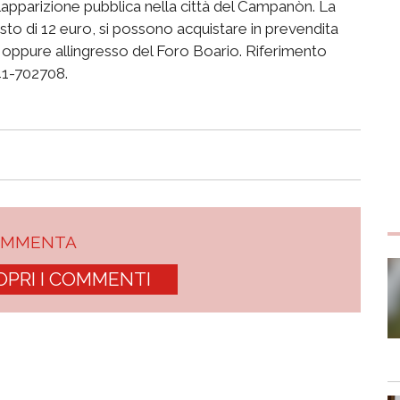
apparizione pubblica nella città del Campanòn. La
l costo di 12 euro, si possono acquistare in prevendita
, oppure allingresso del Foro Boario. Riferimento
141-702708.
OMMENTA
OPRI I COMMENTI