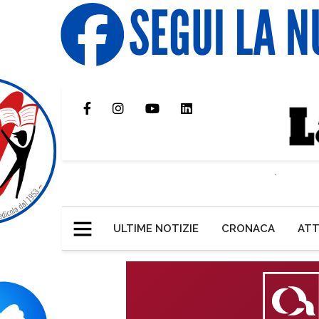
ULTIME NOTIZIE
CRONACA
ATT