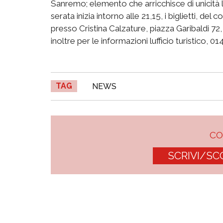
Sanremo; elemento che arricchisce di unicità l
serata inizia intorno alle 21,15, i biglietti, de
presso Cristina Calzature, piazza Garibaldi 72
inoltre per le informazioni lufficio turistico, 0
TAG
NEWS
C
SCRIVI/SC