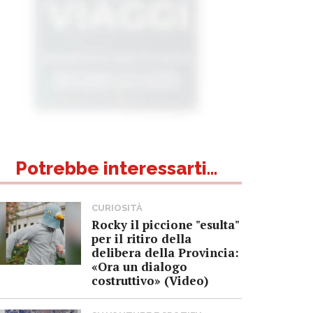
Potrebbe interessarti...
CURIOSITÀ
Rocky il piccione "esulta"
per il ritiro della
delibera della Provincia:
«Ora un dialogo
costruttivo» (Video)