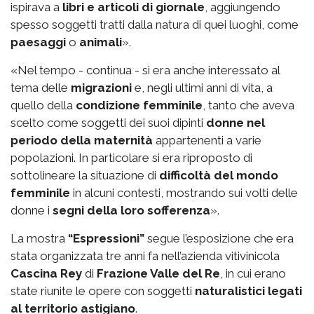
ispirava a
libri e articoli di giornale
, aggiungendo
spesso soggetti tratti dalla natura di quei luoghi, come
paesaggi
o
animali
».
«Nel tempo - continua - si era anche interessato al
tema delle
migrazioni
e, negli ultimi anni di vita, a
quello della
condizione femminile
, tanto che aveva
scelto come soggetti dei suoi dipinti
donne nel
periodo della maternità
appartenenti a varie
popolazioni. In particolare si era riproposto di
sottolineare la situazione di
difficoltà del mondo
femminile
in alcuni contesti, mostrando sui volti delle
donne i
segni della loro sofferenza
».
La mostra
“Espressioni”
segue l’esposizione che era
stata organizzata tre anni fa nell’azienda vitivinicola
Cascina Rey
di
Frazione Valle del Re
, in cui erano
state riunite le opere con soggetti
naturalistici legati
al territorio astigiano
.