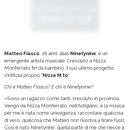
Matteo Fiasco
, 26 anni, alias
Ninetynine
, è un
emergente artista musicale. Cresciuto a Nizza
Monferrato fin da bambino, il suo ultimo progetto
s'intitola proprio "
Nizza M.to
"
Chi è Matteo Fiasco? E chi è Ninetynine?
«Sono un ragazzo come tanti, cresciuto in provincia.
Vengo da Nizza Monferrato, nell’Astigiano, e la musica
per me è nata come un’esigenza: raccontare qualcosa
di vero, qualcosa che Matteo non riusciva a tirare fuori.
Così è nato Ninetynine, quella parte di me che riesce a