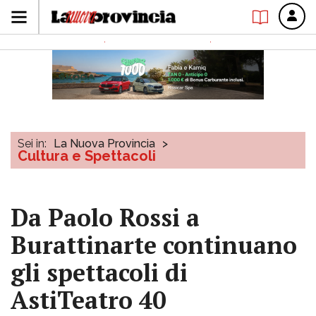
Sei in:
La Nuova Provincia
>
Cultura e Spettacoli
Da Paolo Rossi a
Burattinarte continuano
gli spettacoli di
AstiTeatro 40