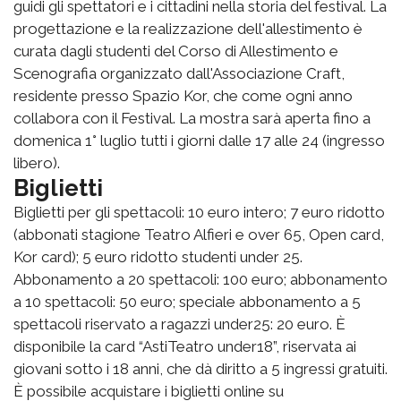
guidi gli spettatori e i cittadini nella storia del festival. La
progettazione e la realizzazione dell'allestimento è
curata dagli studenti del Corso di Allestimento e
Scenografia organizzato dall'Associazione Craft,
residente presso Spazio Kor, che come ogni anno
collabora con il Festival. La mostra sarà aperta fino a
domenica 1° luglio tutti i giorni dalle 17 alle 24 (ingresso
libero).
Biglietti
Biglietti per gli spettacoli: 10 euro intero; 7 euro ridotto
(abbonati stagione Teatro Alfieri e over 65, Open card,
Kor card); 5 euro ridotto studenti under 25.
Abbonamento a 20 spettacoli: 100 euro; abbonamento
a 10 spettacoli: 50 euro; speciale abbonamento a 5
spettacoli riservato a ragazzi under25: 20 euro. È
disponibile la card “AstiTeatro under18”, riservata ai
giovani sotto i 18 anni, che dà diritto a 5 ingressi gratuiti.
È possibile acquistare i biglietti online su