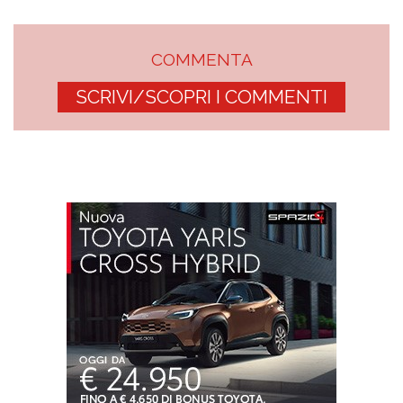
COMMENTA
SCRIVI/SCOPRI I COMMENTI