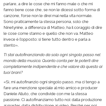
parlare, a dire le cose che mi fanno male o che mi
fanno bene cose che, se non le dicessi sotto forma di
canzone, forse non le direi mai nella vita normale.
Sono praticamente la stessa persona, solo che
Ninetynine, a differenza di Matteo, ha il coraggio di dire
le cose come stanno e quello che non va. Matteo
invece è l’opposto: si tiene tutto dentro e parla a
stento».
Ti stai autofinanziando da solo ogni singolo passo nel
mondo della musica. Quanto conta per te poterti dire
completamente indipendente e che valore dà questo ai
tuoi brani?
«Sì, mi autofinanzio ogni singolo passo, ma ci tengo a
fare una menzione speciale al mio amico e producer
Daniele Alluto, che condivide con me la stessa
passione. Ci autofinanziamo tutto noi: dalla produzione
ai master, dalla distribuzione ai video. Perché per noi