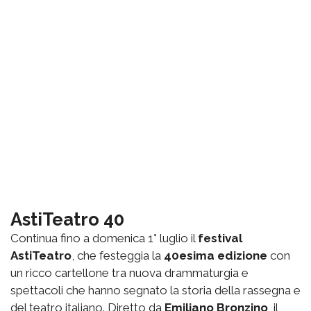
AstiTeatro 40
Continua fino a domenica 1° luglio il
festival
AstiTeatro
, che festeggia la
40esima edizione
con
un ricco cartellone tra nuova drammaturgia e
spettacoli che hanno segnato la storia della rassegna e
del teatro italiano. Diretto da
Emiliano Bronzino
, il