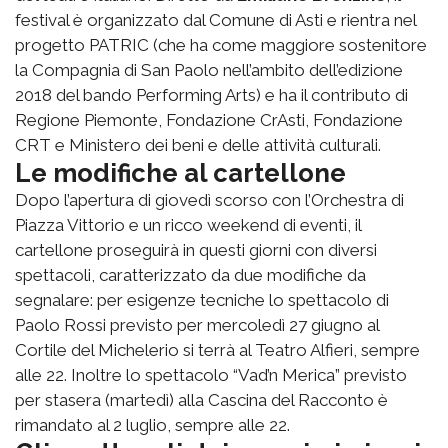
festival è organizzato dal Comune di Asti e rientra nel
progetto PATRIC (che ha come maggiore sostenitore
la Compagnia di San Paolo nell’ambito dell’edizione
2018 del bando Performing Arts) e ha il contributo di
Regione Piemonte, Fondazione CrAsti, Fondazione
CRT e Ministero dei beni e delle attività culturali.
Le modifiche al cartellone
Dopo l’apertura di giovedì scorso con l’Orchestra di
Piazza Vittorio e un ricco weekend di eventi, il
cartellone proseguirà in questi giorni con diversi
spettacoli, caratterizzato da due modifiche da
segnalare: per esigenze tecniche lo spettacolo di
Paolo Rossi previsto per mercoledì 27 giugno al
Cortile del Michelerio si terrà al Teatro Alfieri, sempre
alle 22. Inoltre lo spettacolo “Vad’n Merica” previsto
per stasera (martedì) alla Cascina del Racconto è
rimandato al 2 luglio, sempre alle 22.