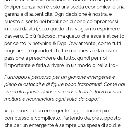
l’indipendenza non è solo una scelta economica, è una
garanzia di autenticità. Ogni decisione è nostra, e
questo si sente nei brani: non ci sono compromessi
imposti da altri, solo quello che vogliamo esprimere
davvero. È più faticoso, ma quello che esce è al cento
per cento Ninetynine & Dga. Ovviamente, come tutti,
sogniamo le grandi etichette ma questa è la nostra
passione a prescindere da tutto, quindi per noi
l’importante è farla arrivare, in un modo o nell’altro».
Purtroppo il percorso per un giovane emergente è
pieno di ostacoli e di figure poco trasparenti. Come hai
superato queste delusioni e cosa ti dà la forza di non
mollare e ricominciare ogni volta da capo?
«Il percorso di un emergente oggi è ancora più
complesso e complicato. Partendo dal presupposto
che per un emergente è sempre una spesa di soldi e