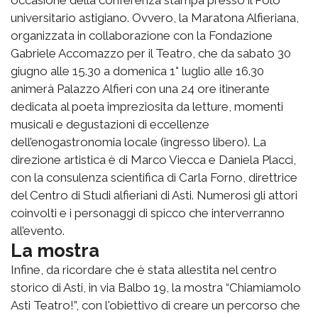
universitario astigiano. Ovvero, la Maratona Alfieriana,
organizzata in collaborazione con la Fondazione
Gabriele Accomazzo per il Teatro, che da sabato 30
giugno alle 15.30 a domenica 1° luglio alle 16.30
animerà Palazzo Alfieri con una 24 ore itinerante
dedicata al poeta impreziosita da letture, momenti
musicali e degustazioni di eccellenze
dell’enogastronomia locale (ingresso libero). La
direzione artistica è di Marco Viecca e Daniela Placci,
con la consulenza scientifica di Carla Forno, direttrice
del Centro di Studi alfieriani di Asti. Numerosi gli attori
coinvolti e i personaggi di spicco che interverranno
all’evento.
La mostra
Infine, da ricordare che è stata allestita nel centro
storico di Asti, in via Balbo 19, la mostra “Chiamiamolo
Asti Teatro!”, con l'obiettivo di creare un percorso che