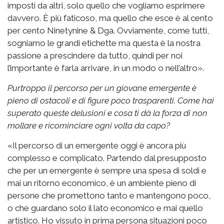
imposti da altri, solo quello che vogliamo esprimere
davvero. È più faticoso, ma quello che esce è al cento
per cento Ninetynine & Dga. Ovviamente, come tutti,
sogniamo le grandi etichette ma questa è la nostra
passione a prescindere da tutto, quindi per noi
l’importante è farla arrivare, in un modo o nell’altro».
Purtroppo il percorso per un giovane emergente è
pieno di ostacoli e di figure poco trasparenti. Come hai
superato queste delusioni e cosa ti dà la forza di non
mollare e ricominciare ogni volta da capo?
«Il percorso di un emergente oggi è ancora più
complesso e complicato. Partendo dal presupposto
che per un emergente è sempre una spesa di soldi e
mai un ritorno economico, è un ambiente pieno di
persone che promettono tanto e mantengono poco,
o che guardano solo il lato economico e mai quello
artistico. Ho vissuto in prima persona situazioni poco