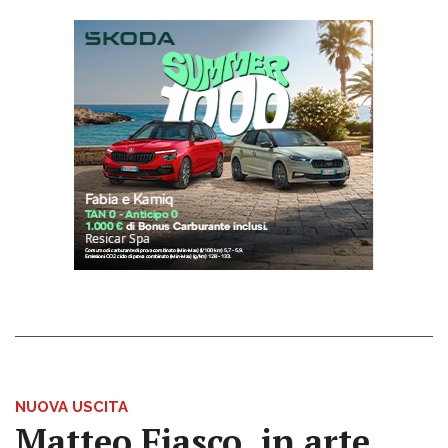
NUOVA USCITA
Matteo Fiasco, in arte