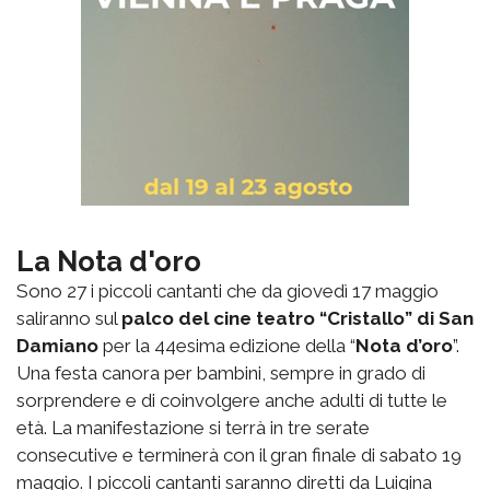
La Nota d'oro
Sono 27 i piccoli cantanti che da giovedì 17 maggio
saliranno sul
palco del cine teatro “Cristallo” di San
Damiano
per la 44esima edizione della “
Nota d’oro
”.
Una festa canora per bambini, sempre in grado di
sorprendere e di coinvolgere anche adulti di tutte le
età. La manifestazione si terrà in tre serate
consecutive e terminerà con il gran finale di sabato 19
maggio. I piccoli cantanti saranno diretti da Luigina