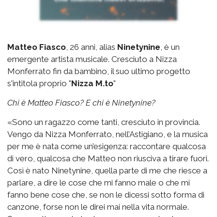
Matteo Fiasco
, 26 anni, alias
Ninetynine
, è un
emergente artista musicale. Cresciuto a Nizza
Monferrato fin da bambino, il suo ultimo progetto
s'intitola proprio "
Nizza M.to
"
Chi è Matteo Fiasco? E chi è Ninetynine?
«Sono un ragazzo come tanti, cresciuto in provincia.
Vengo da Nizza Monferrato, nell’Astigiano, e la musica
per me è nata come un’esigenza: raccontare qualcosa
di vero, qualcosa che Matteo non riusciva a tirare fuori.
Così è nato Ninetynine, quella parte di me che riesce a
parlare, a dire le cose che mi fanno male o che mi
fanno bene cose che, se non le dicessi sotto forma di
canzone, forse non le direi mai nella vita normale.