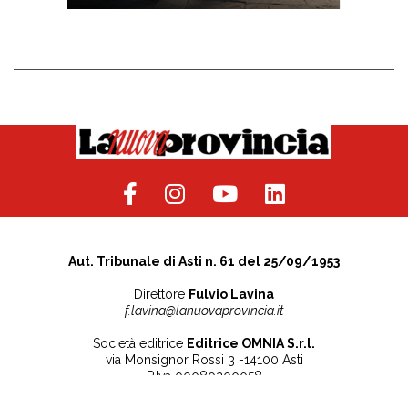
Aut. Tribunale di Asti n. 61 del 25/09/1953
Direttore
Fulvio Lavina
f.lavina@lanuovaprovincia.it
Società editrice
Editrice OMNIA S.r.l.
via Monsignor Rossi 3 -14100 Asti
P.Iva 00080200058