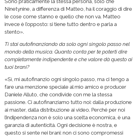
Sono praticamente la stessa persona, solo che
Ninetynine, a differenza di Matteo, ha il coraggio di dire
le cose come stanno e quello che non va. Matteo
invece è l’opposto: si tiene tutto dentro e parla a
stento».
Ti stai autofinanziando da solo ogni singolo passo nel
mondo della musica. Quanto conta per te poterti dire
completamente indipendente e che valore dà questo ai
tuoi brani?
«Sì, mi autofinanzio ogni singolo passo, ma ci tengo a
fare una menzione speciale al mio amico e producer
Daniele Alluto, che condivide con me la stessa
passione. Ci autofinanziamo tutto noi: dalla produzione
ai master, dalla distribuzione ai video. Perché per noi
l’indipendenza non è solo una scelta economica, è una
garanzia di autenticità. Ogni decisione è nostra, e
questo si sente nei brani: non ci sono compromessi