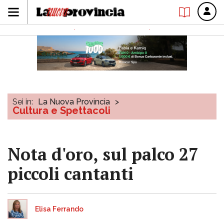
Sei in:
La Nuova Provincia
>
Cultura e Spettacoli
Nota d'oro, sul palco 27
piccoli cantanti
Elisa Ferrando