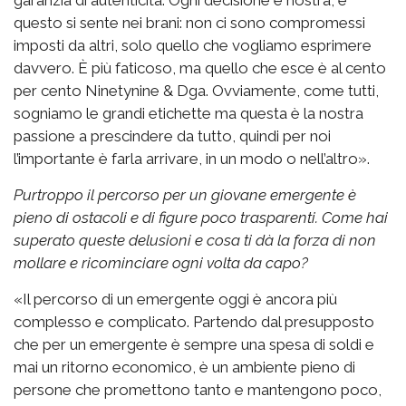
questo si sente nei brani: non ci sono compromessi
imposti da altri, solo quello che vogliamo esprimere
davvero. È più faticoso, ma quello che esce è al cento
per cento Ninetynine & Dga. Ovviamente, come tutti,
sogniamo le grandi etichette ma questa è la nostra
passione a prescindere da tutto, quindi per noi
l’importante è farla arrivare, in un modo o nell’altro».
Purtroppo il percorso per un giovane emergente è
pieno di ostacoli e di figure poco trasparenti. Come hai
superato queste delusioni e cosa ti dà la forza di non
mollare e ricominciare ogni volta da capo?
«Il percorso di un emergente oggi è ancora più
complesso e complicato. Partendo dal presupposto
che per un emergente è sempre una spesa di soldi e
mai un ritorno economico, è un ambiente pieno di
persone che promettono tanto e mantengono poco,