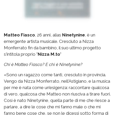
Matteo Fiasco
, 26 anni, alias
Ninetynine
, è un
emergente artista musicale. Cresciuto a Nizza
Monferrato fin da bambino, il suo ultimo progetto
s'intitola proprio "
Nizza M.to
"
Chi è Matteo Fiasco? E chi è Ninetynine?
«Sono un ragazzo come tanti, cresciuto in provincia.
Vengo da Nizza Monferrato, nell’Astigiano, e la musica
per me è nata come un’esigenza: raccontare qualcosa
di vero, qualcosa che Matteo non riusciva a tirare fuori.
Così è nato Ninetynine, quella parte di me che riesce a
parlare, a dire le cose che mi fanno male o che mi
fanno bene cose che, se non le dicessi sotto forma di