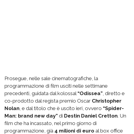
Prosegue, nelle sale cinematografiche, la
programmazione di film usciti nelle settimane
precedenti, guidata dal kolossal
“Odissea”
, diretto e
co-prodotto dal regista premio Oscar
Christopher
Nolan
, e dal titolo che è uscito ieri, ovvero
“Spider-
Man: brand new day”
di
Destin Daniel Cretton
. Un
film che ha incassato, nel primo giorno di
programmazione, già
4 milioni di euro
al box office