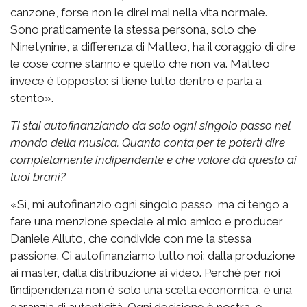
canzone, forse non le direi mai nella vita normale.
Sono praticamente la stessa persona, solo che
Ninetynine, a differenza di Matteo, ha il coraggio di dire
le cose come stanno e quello che non va. Matteo
invece è l’opposto: si tiene tutto dentro e parla a
stento».
Ti stai autofinanziando da solo ogni singolo passo nel
mondo della musica. Quanto conta per te poterti dire
completamente indipendente e che valore dà questo ai
tuoi brani?
«Sì, mi autofinanzio ogni singolo passo, ma ci tengo a
fare una menzione speciale al mio amico e producer
Daniele Alluto, che condivide con me la stessa
passione. Ci autofinanziamo tutto noi: dalla produzione
ai master, dalla distribuzione ai video. Perché per noi
l’indipendenza non è solo una scelta economica, è una
garanzia di autenticità. Ogni decisione è nostra, e