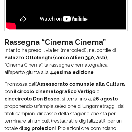
Rassegna “Cinema Cinema”
Intanto ha preso il via ieri (mercoledì), nel cortile di
Palazzo Ottolenghi (corso Alfieri 350, Asti)
,
“Cinema Cinema”, la rassegna cinematografica
all’aperto giunta alla
44esima edizione
.
Promossa dall’
Assessorato comunale alla Cultura
con il
circolo cinematografico Vertigo
e il
cinecircolo Don Bosco
, si terrà fino al
26 agosto
proponendo un’ampia selezione di lungometraggi, dai
titoli campioni d’incasso della stagione che sta per
terminare ai film cult (restaurati e digitalizzati), per un
totale di
29 proiezioni
. Proiezioni che cominciano