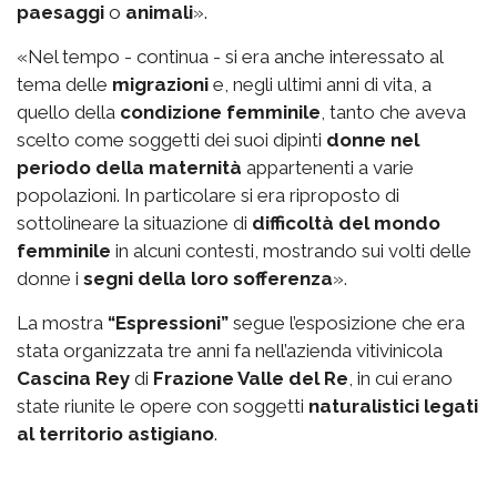
paesaggi
o
animali
».
«Nel tempo - continua - si era anche interessato al
tema delle
migrazioni
e, negli ultimi anni di vita, a
quello della
condizione femminile
, tanto che aveva
scelto come soggetti dei suoi dipinti
donne nel
periodo della maternità
appartenenti a varie
popolazioni. In particolare si era riproposto di
sottolineare la situazione di
difficoltà del mondo
femminile
in alcuni contesti, mostrando sui volti delle
donne i
segni della loro sofferenza
».
La mostra
“Espressioni”
segue l’esposizione che era
stata organizzata tre anni fa nell’azienda vitivinicola
Cascina Rey
di
Frazione Valle del Re
, in cui erano
state riunite le opere con soggetti
naturalistici legati
al territorio astigiano
.