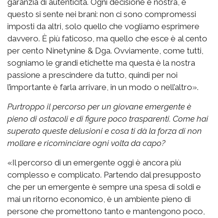
garanzia di autenticità. Ogni decisione è nostra, e
questo si sente nei brani: non ci sono compromessi
imposti da altri, solo quello che vogliamo esprimere
davvero. È più faticoso, ma quello che esce è al cento
per cento Ninetynine & Dga. Ovviamente, come tutti,
sogniamo le grandi etichette ma questa è la nostra
passione a prescindere da tutto, quindi per noi
l’importante è farla arrivare, in un modo o nell’altro».
Purtroppo il percorso per un giovane emergente è
pieno di ostacoli e di figure poco trasparenti. Come hai
superato queste delusioni e cosa ti dà la forza di non
mollare e ricominciare ogni volta da capo?
«Il percorso di un emergente oggi è ancora più
complesso e complicato. Partendo dal presupposto
che per un emergente è sempre una spesa di soldi e
mai un ritorno economico, è un ambiente pieno di
persone che promettono tanto e mantengono poco,