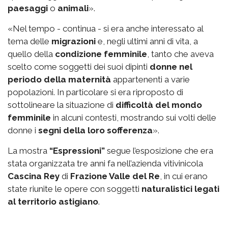
paesaggi
o
animali
».
«Nel tempo - continua - si era anche interessato al
tema delle
migrazioni
e, negli ultimi anni di vita, a
quello della
condizione femminile
, tanto che aveva
scelto come soggetti dei suoi dipinti
donne nel
periodo della maternità
appartenenti a varie
popolazioni. In particolare si era riproposto di
sottolineare la situazione di
difficoltà del mondo
femminile
in alcuni contesti, mostrando sui volti delle
donne i
segni della loro sofferenza
».
La mostra
“Espressioni”
segue l’esposizione che era
stata organizzata tre anni fa nell’azienda vitivinicola
Cascina Rey
di
Frazione Valle del Re
, in cui erano
state riunite le opere con soggetti
naturalistici legati
al territorio astigiano
.