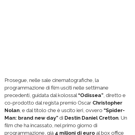
Prosegue, nelle sale cinematografiche, la
programmazione di film usciti nelle settimane
precedenti, guidata dal kolossal
“Odissea”
, diretto e
co-prodotto dal regista premio Oscar
Christopher
Nolan
, e dal titolo che è uscito ieri, ovvero
“Spider-
Man: brand new day”
di
Destin Daniel Cretton
. Un
film che ha incassato, nel primo giorno di
programmazione, già
4 milioni di euro
al box office