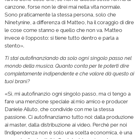
canzone, forse non le direi mai nella vita normale.
Sono praticamente la stessa persona, solo che
Ninetynine, a differenza di Matteo, ha il coraggio di dire
le cose come stanno e quello che non va. Matteo
invece è l’opposto: si tiene tutto dentro e parla a
stento».
Ti stai autofinanziando da solo ogni singolo passo nel
mondo della musica. Quanto conta per te poterti dire
completamente indipendente e che valore dà questo ai
tuoi brani?
«Sì, mi autofinanzio ogni singolo passo, ma ci tengo a
fare una menzione speciale al mio amico e producer
Daniele Alluto, che condivide con me la stessa
passione. Ci autofinanziamo tutto noi: dalla produzione
ai master, dalla distribuzione ai video. Perché per noi
l’indipendenza non è solo una scelta economica, è una