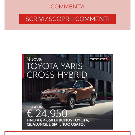
COMMENTA
SCRIVI/SCOPRI I COMMENTI