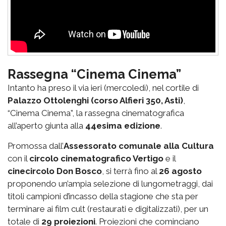
Rassegna “Cinema Cinema”
Intanto ha preso il via ieri (mercoledì), nel cortile di
Palazzo Ottolenghi (corso Alfieri 350, Asti)
,
“Cinema Cinema”, la rassegna cinematografica
all’aperto giunta alla
44esima edizione
.
Promossa dall’
Assessorato comunale alla Cultura
con il
circolo cinematografico Vertigo
e il
cinecircolo Don Bosco
, si terrà fino al
26 agosto
proponendo un’ampia selezione di lungometraggi, dai
titoli campioni d’incasso della stagione che sta per
terminare ai film cult (restaurati e digitalizzati), per un
totale di
29 proiezioni
. Proiezioni che cominciano