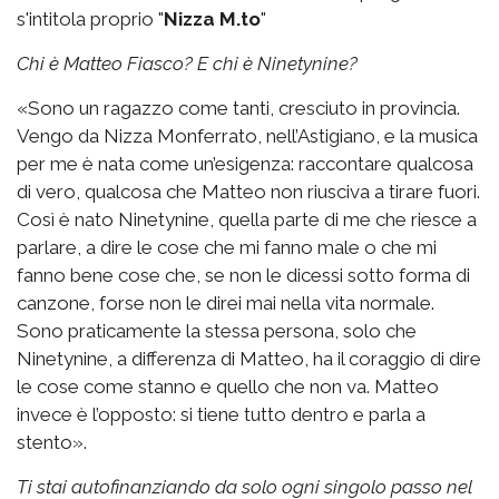
s'intitola proprio "
Nizza M.to
"
Chi è Matteo Fiasco? E chi è Ninetynine?
«Sono un ragazzo come tanti, cresciuto in provincia.
Vengo da Nizza Monferrato, nell’Astigiano, e la musica
per me è nata come un’esigenza: raccontare qualcosa
di vero, qualcosa che Matteo non riusciva a tirare fuori.
Così è nato Ninetynine, quella parte di me che riesce a
parlare, a dire le cose che mi fanno male o che mi
fanno bene cose che, se non le dicessi sotto forma di
canzone, forse non le direi mai nella vita normale.
Sono praticamente la stessa persona, solo che
Ninetynine, a differenza di Matteo, ha il coraggio di dire
le cose come stanno e quello che non va. Matteo
invece è l’opposto: si tiene tutto dentro e parla a
stento».
Ti stai autofinanziando da solo ogni singolo passo nel