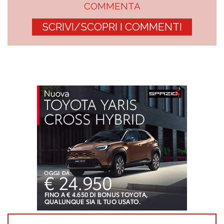
COMMENTA
SCRIVI/SCOPRI I COMMENTI