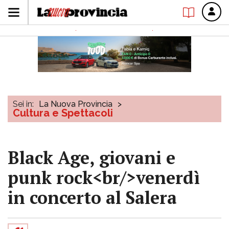
Sei in:
La Nuova Provincia
>
Cultura e Spettacoli
Black Age, giovani e
punk rock<br/>venerdì
in concerto al Salera