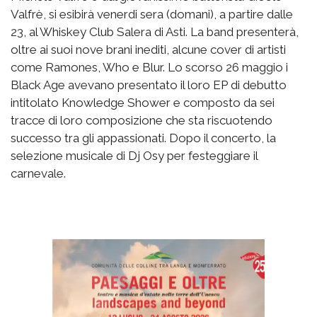
Valfrè, si esibirà venerdi sera (domani), a partire dalle
23, al Whiskey Club Salera di Asti. La band presenterà,
oltre ai suoi nove brani inediti, alcune cover di artisti
come Ramones, Who e Blur. Lo scorso 26 maggio i
Black Age avevano presentato il loro EP di debutto
intitolato Knowledge Shower e composto da sei
tracce di loro composizione che sta riscuotendo
successo tra gli appassionati. Dopo il concerto, la
selezione musicale di Dj Osy per festeggiare il
carnevale.