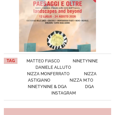
TAG
MATTEO FIASCO
NINETYNINE
DANIELE ALLUTO
NIZZA MONFERRATO
NIZZA
ASTIGIANO
NIZZA M.TO
NINETYNINE & DGA
DGA
INSTAGRAM