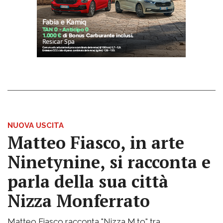
NUOVA USCITA
Matteo Fiasco, in arte
Ninetynine, si racconta e
parla della sua città
Nizza Monferrato
Matteo Fiasco racconta "Nizza M.to" tra