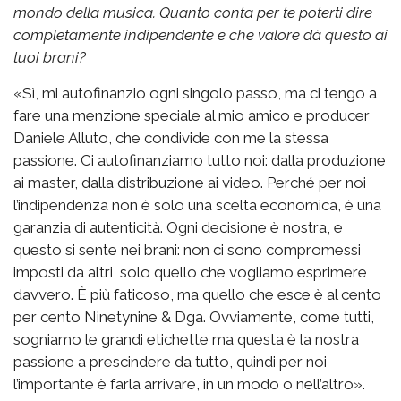
mondo della musica. Quanto conta per te poterti dire
completamente indipendente e che valore dà questo ai
tuoi brani?
«Sì, mi autofinanzio ogni singolo passo, ma ci tengo a
fare una menzione speciale al mio amico e producer
Daniele Alluto, che condivide con me la stessa
passione. Ci autofinanziamo tutto noi: dalla produzione
ai master, dalla distribuzione ai video. Perché per noi
l’indipendenza non è solo una scelta economica, è una
garanzia di autenticità. Ogni decisione è nostra, e
questo si sente nei brani: non ci sono compromessi
imposti da altri, solo quello che vogliamo esprimere
davvero. È più faticoso, ma quello che esce è al cento
per cento Ninetynine & Dga. Ovviamente, come tutti,
sogniamo le grandi etichette ma questa è la nostra
passione a prescindere da tutto, quindi per noi
l’importante è farla arrivare, in un modo o nell’altro».