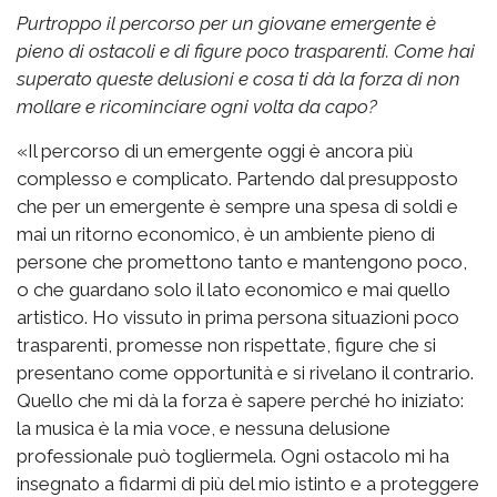
Purtroppo il percorso per un giovane emergente è
pieno di ostacoli e di figure poco trasparenti. Come hai
superato queste delusioni e cosa ti dà la forza di non
mollare e ricominciare ogni volta da capo?
«Il percorso di un emergente oggi è ancora più
complesso e complicato. Partendo dal presupposto
che per un emergente è sempre una spesa di soldi e
mai un ritorno economico, è un ambiente pieno di
persone che promettono tanto e mantengono poco,
o che guardano solo il lato economico e mai quello
artistico. Ho vissuto in prima persona situazioni poco
trasparenti, promesse non rispettate, figure che si
presentano come opportunità e si rivelano il contrario.
Quello che mi dà la forza è sapere perché ho iniziato:
la musica è la mia voce, e nessuna delusione
professionale può togliermela. Ogni ostacolo mi ha
insegnato a fidarmi di più del mio istinto e a proteggere