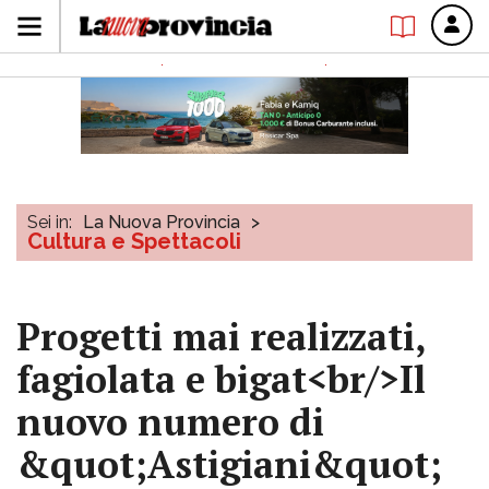
Sei in:
La Nuova Provincia
>
Cultura e Spettacoli
Progetti mai realizzati,
fagiolata e bigat<br/>Il
nuovo numero di
&quot;Astigiani&quot;