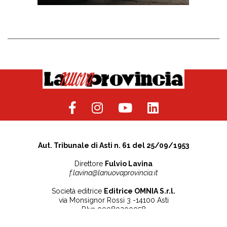
Aut. Tribunale di Asti n. 61 del 25/09/1953
Direttore
Fulvio Lavina
f.lavina@lanuovaprovincia.it
Società editrice
Editrice OMNIA S.r.l.
via Monsignor Rossi 3 -14100 Asti
P.Iva 00080200058