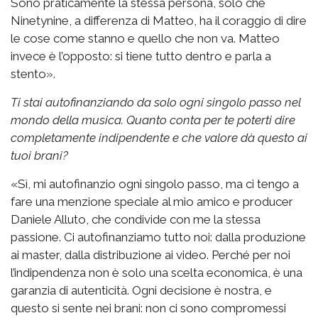
Sono praticamente la stessa persona, solo che
Ninetynine, a differenza di Matteo, ha il coraggio di dire
le cose come stanno e quello che non va. Matteo
invece è l’opposto: si tiene tutto dentro e parla a
stento».
Ti stai autofinanziando da solo ogni singolo passo nel
mondo della musica. Quanto conta per te poterti dire
completamente indipendente e che valore dà questo ai
tuoi brani?
«Sì, mi autofinanzio ogni singolo passo, ma ci tengo a
fare una menzione speciale al mio amico e producer
Daniele Alluto, che condivide con me la stessa
passione. Ci autofinanziamo tutto noi: dalla produzione
ai master, dalla distribuzione ai video. Perché per noi
l’indipendenza non è solo una scelta economica, è una
garanzia di autenticità. Ogni decisione è nostra, e
questo si sente nei brani: non ci sono compromessi