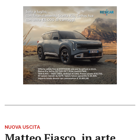
NUOVA USCITA
Matteo Fiasco, in arte