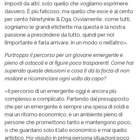
imposti da altri, solo quello che vogliamo esprimere
davvero. È più faticoso, ma quello che esce è al cento
per cento Ninetynine & Dga. Ovviamente, come tutti,
sogniamo le grandi etichette ma questa è la nostra
passione a prescindere da tutto, quindi per noi
l’importante è farla arrivare, in un modo o nell’altro».
Purtroppo il percorso per un giovane emergente è
pieno di ostacoli e di figure poco trasparenti. Come hai
superato queste delusioni e cosa ti dà la forza di non
mollare e ricominciare ogni volta da capo?
«Il percorso di un emergente oggi è ancora più
complesso e complicato. Partendo dal presupposto
che per un emergente è sempre una spesa di soldi e
mai un ritorno economico, è un ambiente pieno di
persone che promettono tanto e mantengono poco,
o che guardano solo il lato economico e mai quello
artistico. Ho vissuto in prima persona situazioni poco