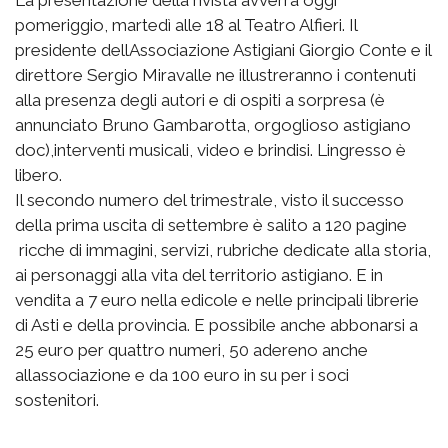
pomeriggio, martedì alle 18 al Teatro Alfieri. Il
presidente dellAssociazione Astigiani Giorgio Conte e il
direttore Sergio Miravalle ne illustreranno i contenuti
alla presenza degli autori e di ospiti a sorpresa (è
annunciato Bruno Gambarotta, orgoglioso astigiano
doc),interventi musicali, video e brindisi. Lingresso è
libero.
Il secondo numero del trimestrale, visto il successo
della prima uscita di settembre è salito a 120 pagine
ricche di immagini, servizi, rubriche dedicate alla storia,
ai personaggi alla vita del territorio astigiano. E in
vendita a 7 euro nella edicole e nelle principali librerie
di Asti e della provincia. E possibile anche abbonarsi a
25 euro per quattro numeri, 50 adereno anche
allassociazione e da 100 euro in su per i soci
sostenitori.