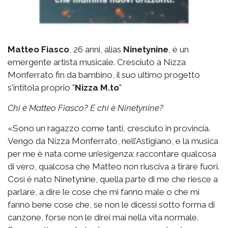
Matteo Fiasco
, 26 anni, alias
Ninetynine
, è un
emergente artista musicale. Cresciuto a Nizza
Monferrato fin da bambino, il suo ultimo progetto
s'intitola proprio "
Nizza M.to
"
Chi è Matteo Fiasco? E chi è Ninetynine?
«Sono un ragazzo come tanti, cresciuto in provincia.
Vengo da Nizza Monferrato, nell’Astigiano, e la musica
per me è nata come un’esigenza: raccontare qualcosa
di vero, qualcosa che Matteo non riusciva a tirare fuori.
Così è nato Ninetynine, quella parte di me che riesce a
parlare, a dire le cose che mi fanno male o che mi
fanno bene cose che, se non le dicessi sotto forma di
canzone, forse non le direi mai nella vita normale.