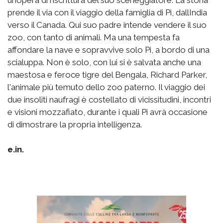
prende il via con il viaggio della famiglia di Pi, dallIndia
verso il Canada. Qui suo padre intende vendere il suo
zoo, con tanto di animali. Ma una tempesta fa
affondare la nave e sopravvive solo Pi, a bordo di una
scialuppa. Non è solo, con lui si è salvata anche una
maestosa e feroce tigre del Bengala, Richard Parker,
l'animale più temuto dello zoo paterno. Il viaggio dei
due insoliti naufragi è costellato di vicissitudini, incontri
e visioni mozzafiato, durante i quali Pi avrà occasione
di dimostrare la propria intelligenza.
e.in.