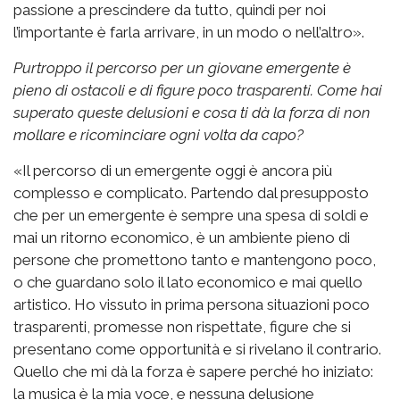
passione a prescindere da tutto, quindi per noi
l’importante è farla arrivare, in un modo o nell’altro».
Purtroppo il percorso per un giovane emergente è
pieno di ostacoli e di figure poco trasparenti. Come hai
superato queste delusioni e cosa ti dà la forza di non
mollare e ricominciare ogni volta da capo?
«Il percorso di un emergente oggi è ancora più
complesso e complicato. Partendo dal presupposto
che per un emergente è sempre una spesa di soldi e
mai un ritorno economico, è un ambiente pieno di
persone che promettono tanto e mantengono poco,
o che guardano solo il lato economico e mai quello
artistico. Ho vissuto in prima persona situazioni poco
trasparenti, promesse non rispettate, figure che si
presentano come opportunità e si rivelano il contrario.
Quello che mi dà la forza è sapere perché ho iniziato:
la musica è la mia voce, e nessuna delusione