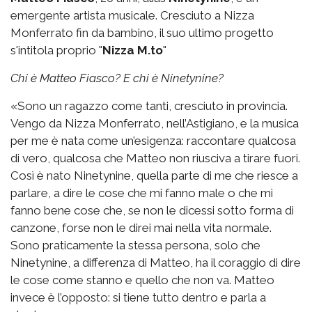
emergente artista musicale. Cresciuto a Nizza
Monferrato fin da bambino, il suo ultimo progetto
s'intitola proprio "
Nizza M.to
"
Chi è Matteo Fiasco? E chi è Ninetynine?
«Sono un ragazzo come tanti, cresciuto in provincia.
Vengo da Nizza Monferrato, nell’Astigiano, e la musica
per me è nata come un’esigenza: raccontare qualcosa
di vero, qualcosa che Matteo non riusciva a tirare fuori.
Così è nato Ninetynine, quella parte di me che riesce a
parlare, a dire le cose che mi fanno male o che mi
fanno bene cose che, se non le dicessi sotto forma di
canzone, forse non le direi mai nella vita normale.
Sono praticamente la stessa persona, solo che
Ninetynine, a differenza di Matteo, ha il coraggio di dire
le cose come stanno e quello che non va. Matteo
invece è l’opposto: si tiene tutto dentro e parla a