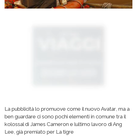
La pubblicità lo promuove come il nuovo Avatar, ma a
ben guardare ci sono pochi elementi in comune tra il
kolossal di James Cameron e lultimo lavoro di Ang
Lee, già premiato per La tigre