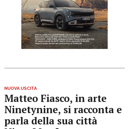
NUOVA USCITA
Matteo Fiasco, in arte
Ninetynine, si racconta e
parla della sua città