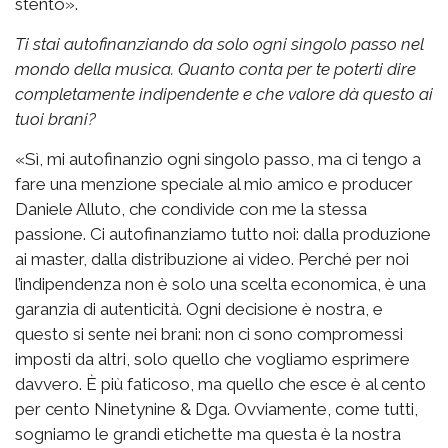
stento».
Ti stai autofinanziando da solo ogni singolo passo nel
mondo della musica. Quanto conta per te poterti dire
completamente indipendente e che valore dà questo ai
tuoi brani?
«Sì, mi autofinanzio ogni singolo passo, ma ci tengo a
fare una menzione speciale al mio amico e producer
Daniele Alluto, che condivide con me la stessa
passione. Ci autofinanziamo tutto noi: dalla produzione
ai master, dalla distribuzione ai video. Perché per noi
l’indipendenza non è solo una scelta economica, è una
garanzia di autenticità. Ogni decisione è nostra, e
questo si sente nei brani: non ci sono compromessi
imposti da altri, solo quello che vogliamo esprimere
davvero. È più faticoso, ma quello che esce è al cento
per cento Ninetynine & Dga. Ovviamente, come tutti,
sogniamo le grandi etichette ma questa è la nostra