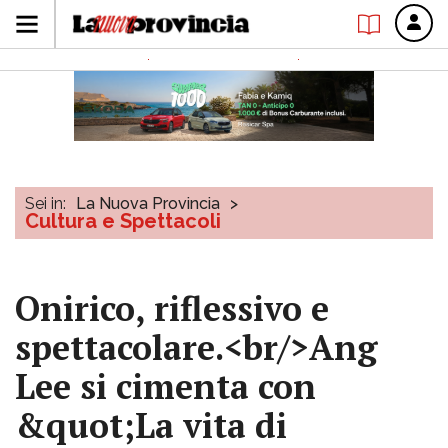
Sei in:
La Nuova Provincia
>
Cultura e Spettacoli
Onirico, riflessivo e
spettacolare.<br/>Ang
Lee si cimenta con
&quot;La vita di