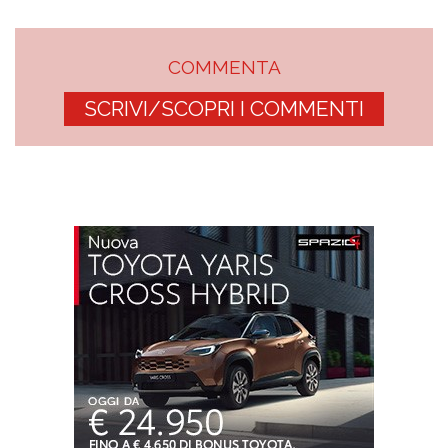
COMMENTA
SCRIVI/SCOPRI I COMMENTI