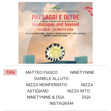
TAG
MATTEO FIASCO
NINETYNINE
DANIELE ALLUTO
NIZZA MONFERRATO
NIZZA
ASTIGIANO
NIZZA M.TO
NINETYNINE & DGA
DGA
INSTAGRAM