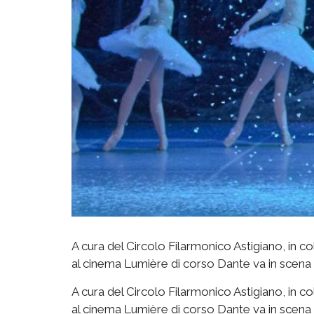
A cura del Circolo Filarmonico Astigiano, in c
al cinema Lumière di corso Dante va in scena il 
A cura del Circolo Filarmonico Astigiano, in 
al cinema Lumière di corso Dante va in scena il 