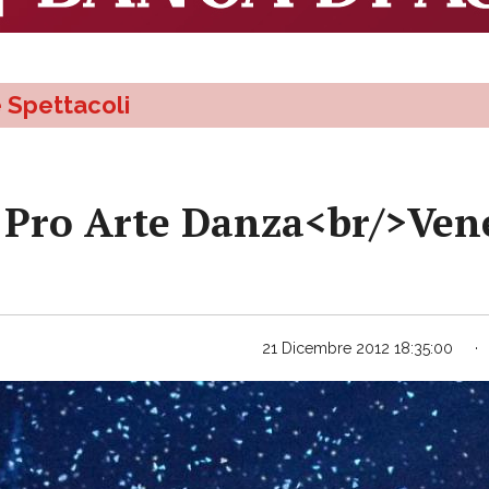
e Spettacoli
i Pro Arte Danza<br/>Ven
21 Dicembre 2012 18:35:00