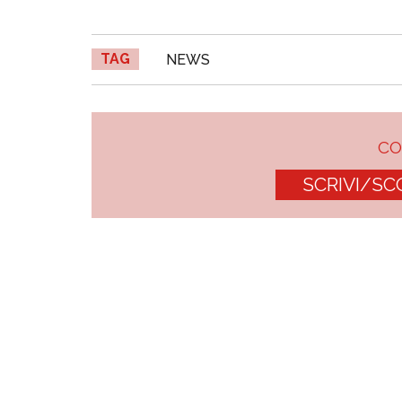
TAG
NEWS
C
SCRIVI/SC