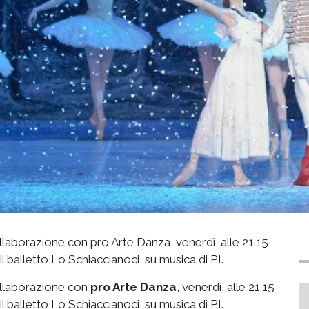
ollaborazione con pro Arte Danza, venerdì, alle 21.15
balletto Lo Schiaccianoci, su musica di P.I.
collaborazione con
pro Arte Danza
, venerdì, alle 21.15
balletto Lo Schiaccianoci, su musica di P.I.