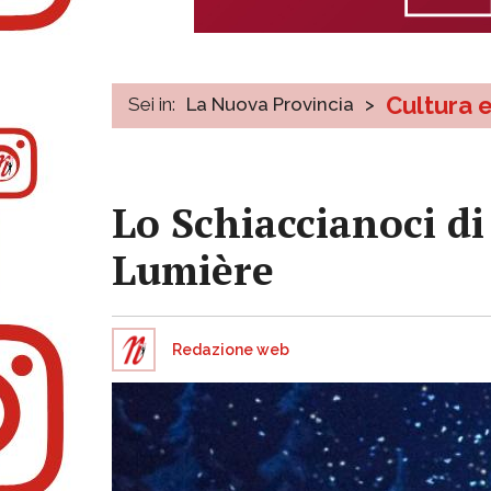
Cultura 
Sei in:
La Nuova Provincia
>
Lo Schiaccianoci d
Lumière
Redazione web