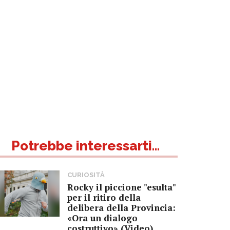
Potrebbe interessarti...
CURIOSITÀ
Rocky il piccione "esulta"
per il ritiro della
delibera della Provincia:
«Ora un dialogo
costruttivo» (Video)