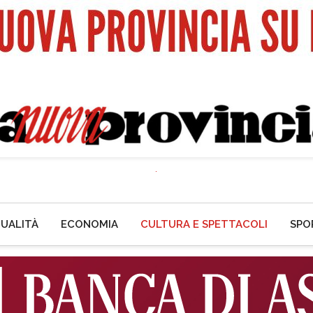
UALITÀ
ECONOMIA
CULTURA E SPETTACOLI
SPO