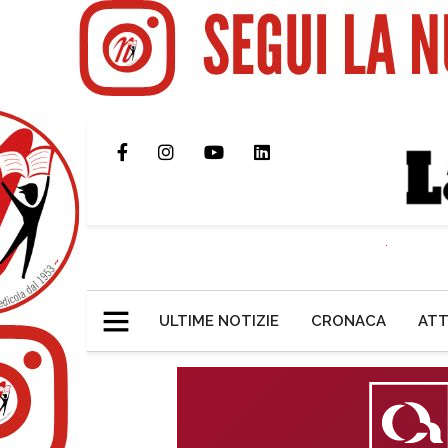
ULTIME NOTIZIE
CRONACA
ATT