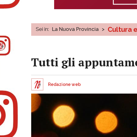
Cultura 
Sei in:
La Nuova Provincia
>
Tutti gli appuntame
Redazione web