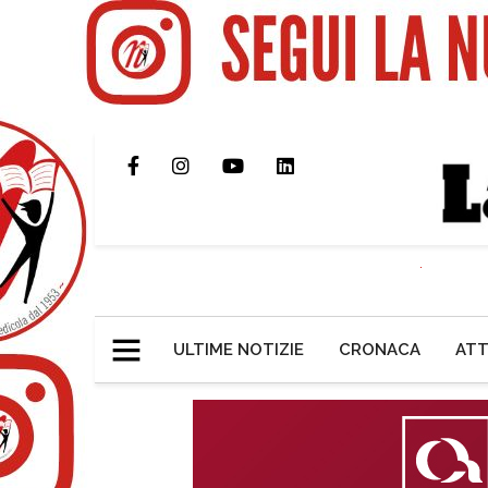
ULTIME NOTIZIE
CRONACA
ATT