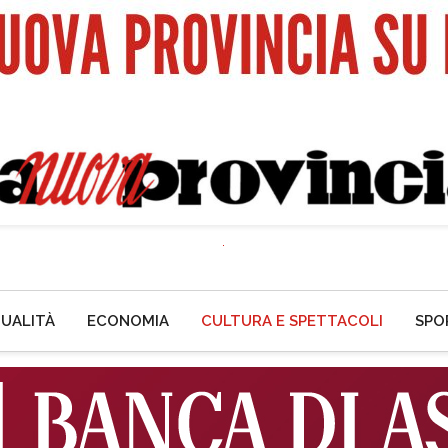
UALITÀ
ECONOMIA
CULTURA E SPETTACOLI
SPO