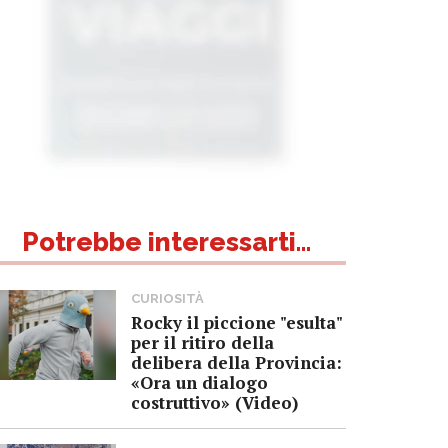
Potrebbe interessarti...
CURIOSITÀ
Rocky il piccione "esulta"
per il ritiro della
delibera della Provincia:
«Ora un dialogo
costruttivo» (Video)