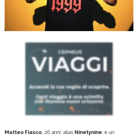
Matteo Fiasco
, 26 anni, alias
Ninetynine
, è un