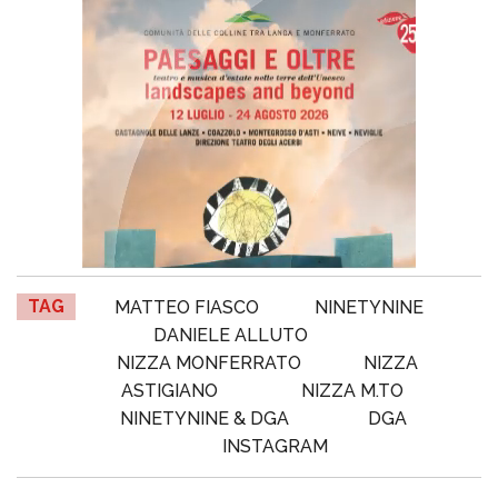
TAG
MATTEO FIASCO
NINETYNINE
DANIELE ALLUTO
NIZZA MONFERRATO
NIZZA
ASTIGIANO
NIZZA M.TO
NINETYNINE & DGA
DGA
INSTAGRAM