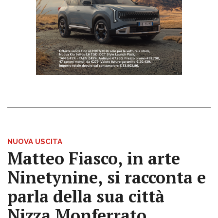
NUOVA USCITA
Matteo Fiasco, in arte
Ninetynine, si racconta e
parla della sua città
Nizza Monferrato