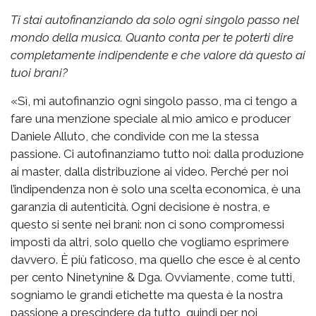
Ti stai autofinanziando da solo ogni singolo passo nel
mondo della musica. Quanto conta per te poterti dire
completamente indipendente e che valore dà questo ai
tuoi brani?
«Sì, mi autofinanzio ogni singolo passo, ma ci tengo a
fare una menzione speciale al mio amico e producer
Daniele Alluto, che condivide con me la stessa
passione. Ci autofinanziamo tutto noi: dalla produzione
ai master, dalla distribuzione ai video. Perché per noi
l’indipendenza non è solo una scelta economica, è una
garanzia di autenticità. Ogni decisione è nostra, e
questo si sente nei brani: non ci sono compromessi
imposti da altri, solo quello che vogliamo esprimere
davvero. È più faticoso, ma quello che esce è al cento
per cento Ninetynine & Dga. Ovviamente, come tutti,
sogniamo le grandi etichette ma questa è la nostra
passione a prescindere da tutto, quindi per noi