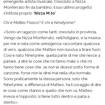
emergente artista musicale. Cresciuto a Nizza
Monferrato fin da bambino, il suo ultimo progetto
s'intitola proprio "
Nizza M.to
"
Chi è Matteo Fiasco? E chi è Ninetynine?
«Sono un ragazzo come tanti, cresciuto in provincia.
Vengo da Nizza Monferrato, nell’Astigiano, e la musica
per me è nata come un’esigenza: raccontare qualcosa
di vero, qualcosa che Matteo non riusciva a tirare fuori.
Così è nato Ninetynine, quella parte di me che riesce a
parlare, a dire le cose che mi fanno male o che mi
fanno bene cose che, se non le dicessi sotto forma di
canzone, forse non le direi mai nella vita normale.
Sono praticamente la stessa persona, solo che
Ninetynine, a differenza di Matteo, ha il coraggio di dire
le cose come stanno e quello che non va. Matteo
invece è l’opposto: si tiene tutto dentro e parla a
stento».