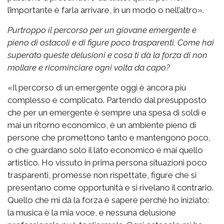
l’importante è farla arrivare, in un modo o nell’altro».
Purtroppo il percorso per un giovane emergente è
pieno di ostacoli e di figure poco trasparenti. Come hai
superato queste delusioni e cosa ti dà la forza di non
mollare e ricominciare ogni volta da capo?
«Il percorso di un emergente oggi è ancora più
complesso e complicato. Partendo dal presupposto
che per un emergente è sempre una spesa di soldi e
mai un ritorno economico, è un ambiente pieno di
persone che promettono tanto e mantengono poco,
o che guardano solo il lato economico e mai quello
artistico. Ho vissuto in prima persona situazioni poco
trasparenti, promesse non rispettate, figure che si
presentano come opportunità e si rivelano il contrario.
Quello che mi dà la forza è sapere perché ho iniziato:
la musica è la mia voce, e nessuna delusione