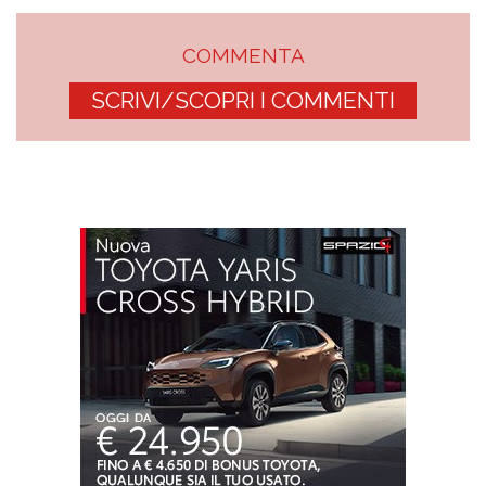
COMMENTA
SCRIVI/SCOPRI I COMMENTI